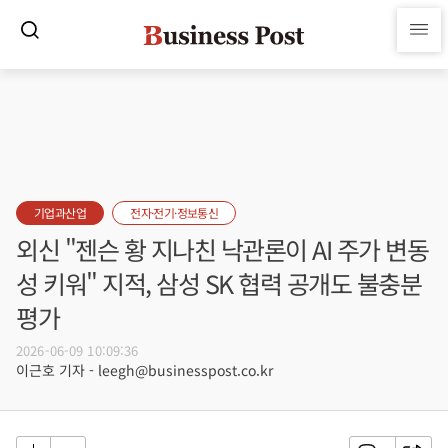
기업과산업
전자·전기·정보통신
외신 "젠슨 황 지나친 낙관론이 AI 주가 변동
성 키워" 지적, 삼성 SK 협력 공개도 불충분
평가
2026-06-09 10:09:36
이근호 기자 - leegh@businesspost.co.kr