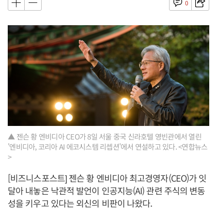
0
▲ 젠슨 황 엔비디아 CEO가 8일 서울 중국 신라호텔 영빈관에서 열린
'엔비디아, 코리아 AI 에코시스템 리셉션'에서 연설하고 있다. <연합뉴스
>
[비즈니스포스트] 젠슨 황 엔비디아 최고경영자(CEO)가 잇
달아 내놓은 낙관적 발언이 인공지능(AI) 관련 주식의 변동
성을 키우고 있다는 외신의 비판이 나왔다.