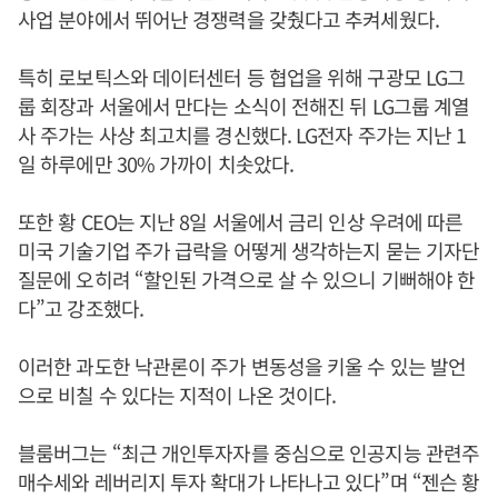
사업 분야에서 뛰어난 경쟁력을 갖췄다고 추켜세웠다.
특히 로보틱스와 데이터센터 등 협업을 위해 구광모 LG그
룹 회장과 서울에서 만다는 소식이 전해진 뒤 LG그룹 계열
사 주가는 사상 최고치를 경신했다. LG전자 주가는 지난 1
일 하루에만 30% 가까이 치솟았다.
또한 황 CEO는 지난 8일 서울에서 금리 인상 우려에 따른
미국 기술기업 주가 급락을 어떻게 생각하는지 묻는 기자단
질문에 오히려 “할인된 가격으로 살 수 있으니 기뻐해야 한
다”고 강조했다.
이러한 과도한 낙관론이 주가 변동성을 키울 수 있는 발언
으로 비칠 수 있다는 지적이 나온 것이다.
블룸버그는 “최근 개인투자자를 중심으로 인공지능 관련주
매수세와 레버리지 투자 확대가 나타나고 있다”며 “젠슨 황