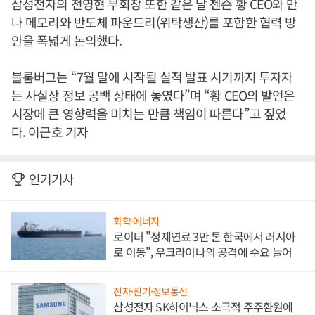
삼성전자의 전영현 부회장 또한 같은 날 젠슨 황 CEO와 만
나 메모리와 반도체 파운드리(위탁생산)를 포함한 협력 방
안을 폭넓게 논의했다.
블룸버그는 “7월 말에 시작될 실적 발표 시기까지 투자자
는 사실상 정보 공백 상태에 놓였다”며 “황 CEO의 발언은
시장에 큰 영향력을 미치는 만큼 책임이 따른다”고 짚었
다. 이근호 기자
인기기사
화학·에너지
로이터 "정제연료 3만 톤 한국에서 러시아
로 이동", 우크라이나의 공격에 수요 늘어
전자·전기·정보통신
삼성전자 SK하이닉스 소극적 주주환원에