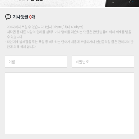
기사댓글
0
개
200자까지 쓰실 수 있습니다. (현재 0 byte / 최대 400byte)
저작권 등 다른 사람의 권리를 침해하거나 명예를 훼손하는 댓글은 관련 법률에 의해 제재를 받을
수 있습니다.
타인에게 불쾌감을 주는 욕설 등 비하하는 단어가 내용에 포함되거나 인신공격성 글은 관리자의 판
단에 의해 삭제 합니다.