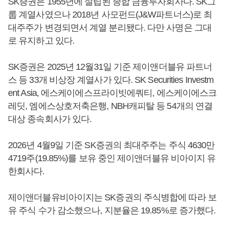
SK증권은 1955년에 설립된 종합 금융투자회사다. SK그
룹 계열사였으나 2018년 사모펀드(J&W파트너스)로 최
대주주가 변경되면서 계열 분리됐다. 다만 사명은 그대
로 유지하고 있다.
SK증권은 2025년 12월31일 기준 제이앤더블유 파트너
스 등 33개 비상장 계열사가 있다. SK Securities Investm
ent Asia, 에스케이에스프라이빗에쿼티, 에스케이에스크
레딧, 엠에스상호저축은행, NBH캐피탈 등 54개의 연결
대상 종속회사가 있다.
2026년 4월9일 기준 SK증권의 최대주주는 주식 4630만
4719주(19.85%)를 보유 중인 제이앤더블유 비아이지 유
한회사다.
제이앤더블유비아이지는 SK증권의 주식병합에 따라 보
유 주식 수가 감소했으나, 지분율은 19.85%로 증가했다.