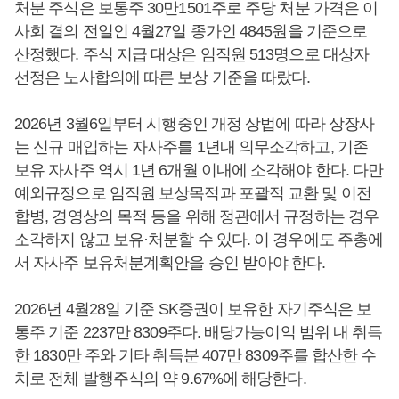
처분 주식은 보통주 30만1501주로 주당 처분 가격은 이
사회 결의 전일인 4월27일 종가인 4845원을 기준으로
산정했다. 주식 지급 대상은 임직원 513명으로 대상자
선정은 노사합의에 따른 보상 기준을 따랐다.
2026년 3월6일부터 시행중인 개정 상법에 따라 상장사
는 신규 매입하는 자사주를 1년내 의무소각하고, 기존
보유 자사주 역시 1년 6개월 이내에 소각해야 한다. 다만
예외규정으로 임직원 보상목적과 포괄적 교환 및 이전
합병, 경영상의 목적 등을 위해 정관에서 규정하는 경우
소각하지 않고 보유·처분할 수 있다. 이 경우에도 주총에
서 자사주 보유처분계획안을 승인 받아야 한다.
2026년 4월28일 기준 SK증권이 보유한 자기주식은 보
통주 기준 2237만 8309주다. 배당가능이익 범위 내 취득
한 1830만 주와 기타 취득분 407만 8309주를 합산한 수
치로 전체 발행주식의 약 9.67%에 해당한다.