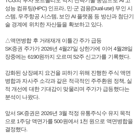
TCG의 투자 포트폴리오 역시 전략기술 중심으로 AI 고
성능 컴퓨팅(HPC) 인프라, 민·군 겸용(Dual-use) 무인 시
스템, 우주항공 시스템, 보안 AI 플랫폼 등 방산과 첨단기
술 경계에 위치한 자산들을 확보하고 있다.
△액면병합 후 거래재개 이틀간 주가 급등
SK증권 주가가 2026년 4월27일 상한가에 이어 4월28일
장중에는 6190원까지 오르며 52주 신고가를 기록했다.
강화된 상장폐지 요건을 피하기 위해 진행한 주식 액면
병합과 자사주 소각과 같은 적극적인 주주환원 정책, 실
적 개선에 대한 기대감이 맞물리며 주가가 급등했다는
분석이 나왔다.
앞서 SK증권은 2026년 3월 적정 유통주식수 유지 목적
으로 1주당 액면가를 500원에서 1천 원으로 액면병합을
결정했다.