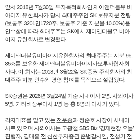
앞서 2018년 7월30일 투자목적회사인 제이앤더블유 비
아이지 유한회사가 당시 최대주주인 SK 보유지분 전량
(보통주 3201만1720주, 보통주 기준 지분율 10.00%)을
인수함에 따라 최대주주는 SK에서 제이앤더블유 비아
이지 유한회사로 변경됐다.
제이앤더블유비아이지유한회사의 최대주주는 지분 96.
85%를 보유한 제이앤더블유비아이지사모투자합자회
사다. 이 회사는 2018년 3월22일 SK증권 주식회사의 최
대주주 지분 인수와 경영 참여를 목적으로 설립됐다.
SK증권은 2026년 3월24일 기준 사내이사 2명, 사외이사
5명, 기타비상무이사 1명 등 총 8명의 이사가 있다.
각자대표를 맡고 있는
전우종
과 정준호 사장이 사내이
사로 있으며 사외이사는 고광철 SBS Biz ‘경제현장 오늘’
진행자, 김대홍 전 신한투자증권 준법감시인, 전성기 전