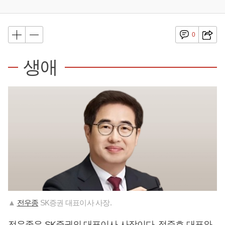
0
생애
▲
전우종
SK증권 대표이사 사장.
전우종
은 SK증권의 대표이사 사장이다. 정준호 대표와