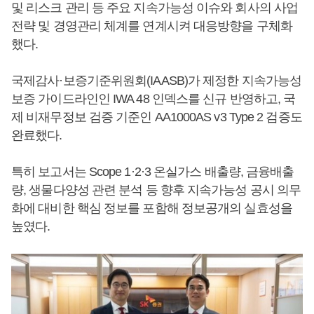
및 리스크 관리 등 주요 지속가능성 이슈와 회사의 사업
전략 및 경영관리 체계를 연계시켜 대응방향을 구체화
했다.
국제감사·보증기준위원회(IAASB)가 제정한 지속가능성
보증 가이드라인인 IWA 48 인덱스를 신규 반영하고, 국
제 비재무정보 검증 기준인 AA1000AS v3 Type 2 검증도
완료했다.
특히 보고서는 Scope 1·2·3 온실가스 배출량, 금융배출
량, 생물다양성 관련 분석 등 향후 지속가능성 공시 의무
화에 대비한 핵심 정보를 포함해 정보공개의 실효성을
높였다.