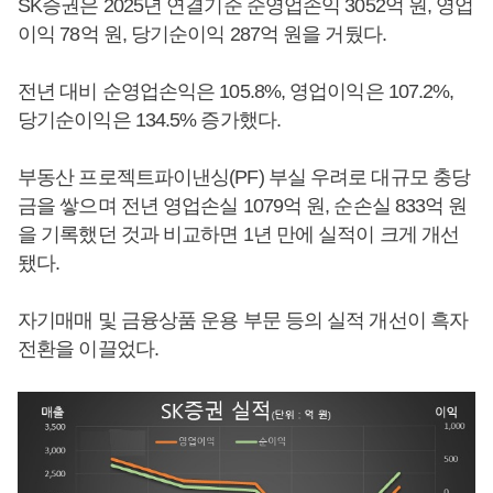
SK증권은 2025년 연결기준 순영업손익 3052억 원, 영업
이익 78억 원, 당기순이익 287억 원을 거뒀다.
전년 대비 순영업손익은 105.8%, 영업이익은 107.2%,
당기순이익은 134.5% 증가했다.
부동산 프로젝트파이낸싱(PF) 부실 우려로 대규모 충당
금을 쌓으며 전년 영업손실 1079억 원, 순손실 833억 원
을 기록했던 것과 비교하면 1년 만에 실적이 크게 개선
됐다.
자기매매 및 금융상품 운용 부문 등의 실적 개선이 흑자
전환을 이끌었다.