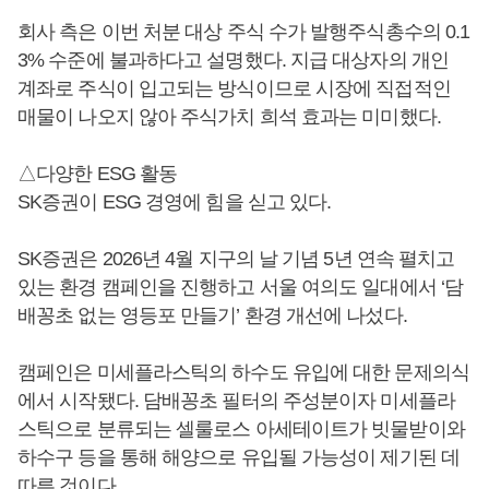
회사 측은 이번 처분 대상 주식 수가 발행주식총수의 0.1
3% 수준에 불과하다고 설명했다. 지급 대상자의 개인
계좌로 주식이 입고되는 방식이므로 시장에 직접적인
매물이 나오지 않아 주식가치 희석 효과는 미미했다.
△다양한 ESG 활동
SK증권이 ESG 경영에 힘을 싣고 있다.
SK증권은 2026년 4월 지구의 날 기념 5년 연속 펼치고
있는 환경 캠페인을 진행하고 서울 여의도 일대에서 ‘담
배꽁초 없는 영등포 만들기’ 환경 개선에 나섰다.
캠페인은 미세플라스틱의 하수도 유입에 대한 문제의식
에서 시작됐다. 담배꽁초 필터의 주성분이자 미세플라
스틱으로 분류되는 셀룰로스 아세테이트가 빗물받이와
하수구 등을 통해 해양으로 유입될 가능성이 제기된 데
따른 것이다.