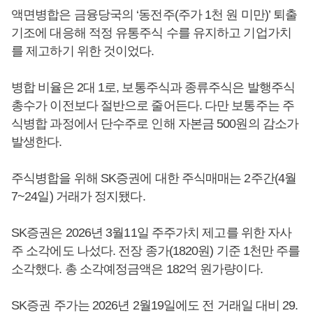
액면병합은 금융당국의 ‘동전주(주가 1천 원 미만)’ 퇴출
기조에 대응해 적정 유통주식 수를 유지하고 기업가치
를 제고하기 위한 것이었다.
병합 비율은 2대 1로, 보통주식과 종류주식은 발행주식
총수가 이전보다 절반으로 줄어든다. 다만 보통주는 주
식병합 과정에서 단수주로 인해 자본금 500원의 감소가
발생한다.
주식병합을 위해 SK증권에 대한 주식매매는 2주간(4월
7~24일) 거래가 정지됐다.
SK증권은 2026년 3월11일 주주가치 제고를 위한 자사
주 소각에도 나섰다. 전장 종가(1820원) 기준 1천만 주를
소각했다. 총 소각예정금액은 182억 원가량이다.
SK증권 주가는 2026년 2월19일에도 전 거래일 대비 29.