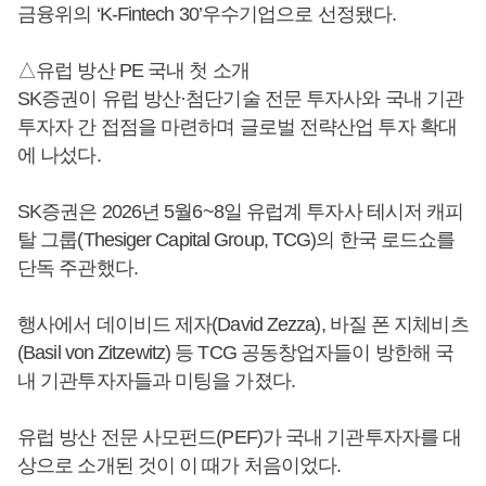
금융위의 ‘K-Fintech 30’우수기업으로 선정됐다.
△유럽 방산 PE 국내 첫 소개
SK증권이 유럽 방산·첨단기술 전문 투자사와 국내 기관
투자자 간 접점을 마련하며 글로벌 전략산업 투자 확대
에 나섰다.
SK증권은 2026년 5월6~8일 유럽계 투자사 테시저 캐피
탈 그룹(Thesiger Capital Group, TCG)의 한국 로드쇼를
단독 주관했다.
행사에서 데이비드 제자(David Zezza), 바질 폰 지체비츠
(Basil von Zitzewitz) 등 TCG 공동창업자들이 방한해 국
내 기관투자자들과 미팅을 가졌다.
유럽 방산 전문 사모펀드(PEF)가 국내 기관투자자를 대
상으로 소개된 것이 이 때가 처음이었다.