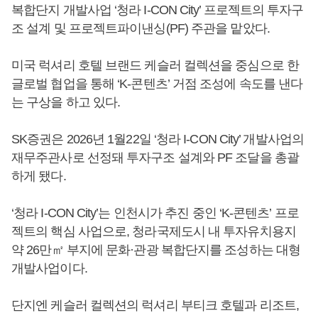
복합단지 개발사업 ‘청라 I-CON City’ 프로젝트의 투자구
조 설계 및 프로젝트파이낸싱(PF) 주관을 맡았다.
미국 럭셔리 호텔 브랜드 케슬러 컬렉션을 중심으로 한
글로벌 협업을 통해 ‘K-콘텐츠’ 거점 조성에 속도를 낸다
는 구상을 하고 있다.
SK증권은 2026년 1월22일 ‘청라 I-CON City’ 개발사업의
재무주관사로 선정돼 투자구조 설계와 PF 조달을 총괄
하게 됐다.
‘청라 I-CON City’는 인천시가 추진 중인 ‘K-콘텐츠’ 프로
젝트의 핵심 사업으로, 청라국제도시 내 투자유치용지
약 26만㎡ 부지에 문화·관광 복합단지를 조성하는 대형
개발사업이다.
단지엔 케슬러 컬렉션의 럭셔리 부티크 호텔과 리조트,