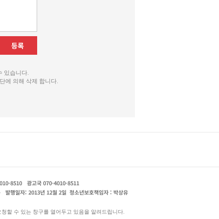
등록
수 있습니다.
단에 의해 삭제 합니다.
010-8510
광고국 070-4010-8511
운
발행일자: 2013년 12월 2일
청소년보호책임자 : 박상유
요청할 수 있는 창구를 열어두고 있음을 알려드립니다.