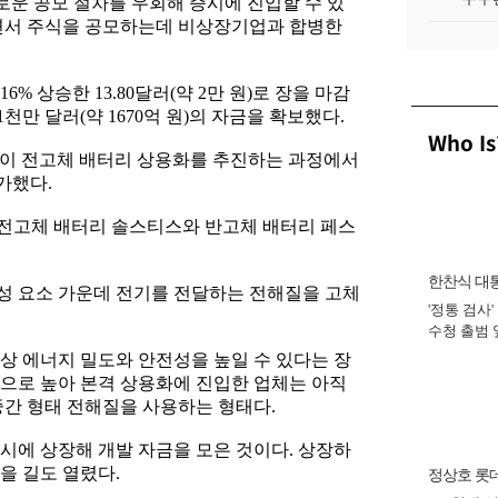
로운 공모 절차를 우회해 증시에 진입할 수 있
하면서 주식을 공모하는데 비상장기업과 합병한
% 상승한 13.80달러(약 2만 원)로 장을 마감
천만 달러(약 1670억 원)의 자금을 확보했다.
Who Is
이 전고체 배터리 상용화를 추진하는 과정에서
평가했다.
 전고체 배터리 솔스티스와 반고체 배터리 페스
한찬식 대
성 요소 가운데 전기를 전달하는 전해질을 고체
'정통 검사'
비서관
수청 출범
완수 맡아 [
상 에너지 밀도와 안전성을 높일 수 있다는 장
으로 높아 본격 상용화에 진입한 업체는 아직
중간 형태 전해질을 사용하는 형태다.
시에 상장해 개발 자금을 모은 것이다. 상장하
을 길도 열렸다.
정상호 롯