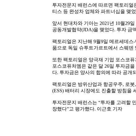
투자전문지 배런스에 따르면 팩토리얼은
티스 등 완성차 업체와 파트너십을 맺었
앞서 현대차와 기아는 2021년 10월2
공동개발협약(JDA)을 맺었다. 투자 금
팩토리얼은 지난해 9월9일 메르세데스-
품으로 독일 슈투트가르트에서 스웨덴 말
또한 팩토리얼은 양극재 기업 포스코퓨처엠
포스코퓨처엠은 같은 달 26일 투자금을
다. 투자금은 양사의 합의에 따라 공개
팩토리얼은 방위산업과 항공우주, 로봇,
(ESS) 배터리 시장에도 진출할 방침을 
투자전문지 배런스는 “투자를 고려할 만
장했다”고 평가했다. 이근호 기자