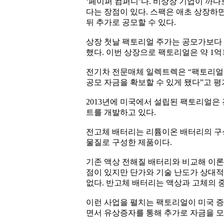
‘페이퍼 컴퍼니’다. 비상장 기업이 까다
다는 장점이 있다. 스팩은 애초 상장
뒤 추가로 공모할 수 있다.
상장 첫날 팩토리얼 주가는 공모가보다 16
했다. 이번 상장으로 팩토리얼은 약 1억1
전기차 전문매체 일렉트렉은 “팩토리얼
공모 자금을 확보할 수 있게 됐다”고 
2013년에 미국에서 설립된 팩토리얼은
트를 개발하고 있다.
전고체 배터리는 리튬이온 배터리의 구
물질로 구성한 제품이다.
기존 액상 전해질 배터리와 비교해 이론
점이 있지만 단가와 기술 난도가 상대적
없다. 반고체 배터리는 액상과 고체의 
이런 사업을 펼치는 팩토리얼이 미국 증
면서 유상증자를 통해 추가로 자금을 모