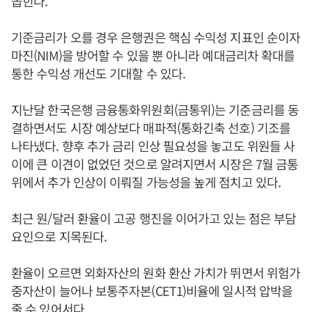
꼽힌다.
기준금리가 오를 경우 은행권은 핵심 수익성 지표인 순이자
마진(NIM)을 방어할 수 있을 뿐 아니라 예대금리차 확대를
통한 수익성 개선도 기대할 수 있다.
지난달 한국은행 금융통화위원회(금통위)는 기준금리를 동
결하면서도 시장 예상보다 매파적(통화긴축 선호) 기조를
나타냈다. 향후 추가 금리 인상 필요성을 놓고도 위원들 사
이에 큰 이견이 없었던 것으로 알려지면서 시장은 7월 금통
위에서 추가 인상이 이뤄질 가능성을 높게 점치고 있다.
최근 원/달러 환율이 고공 행진을 이어가고 있는 점은 부담
요인으로 지목된다.
환율이 오르면 외화자산의 원화 환산 가치가 뛰면서 위험가
중자산이 늘어나 보통주자본(CET1)비율에 일시적 압박을
줄 수 있어서다.