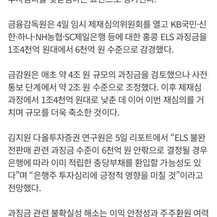
금융감독원은 4일 임시 제재심의위원회를 열고 KB국민·신
한·하나·NH농협·SC제일은행 등에 대한 홍콩 ELS 과징금을
1조4천억 원대에서 6천억 원 수준으로 감경했다.
금감원은 애초 약 4조 원 규모의 과징금을 검토했으나 사전
통보 단계에서 약 2조 원 수준으로 조정했다. 이후 제재심
과정에서 1조4천억 원대로 낮춘 데 이어 이번 재심의를 거
치며 규모를 더욱 축소한 것이다.
김지원 다올투자증권 연구원은 5일 리포트에서 “ELS 불완
전판매 관련 과징금 수준이 6천억 원 안팎으로 결정될 경우
은행에 따라 이미 적립한 충당부채를 환입할 가능성도 있
다”며 “은행주 투자심리에 긍정적 영향을 미칠 것”이라고
전망했다.
과징금 관련 불확실성 해소는 이익 안정성과 주주환원 여력