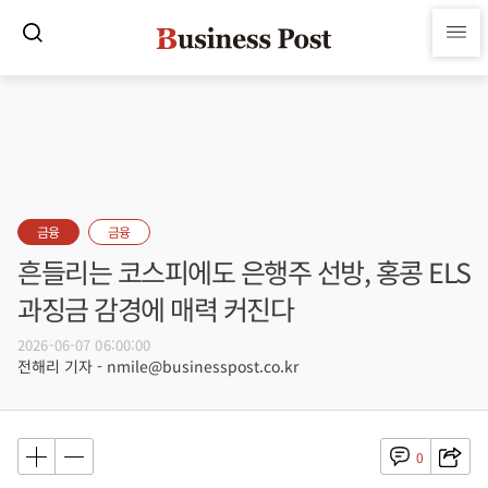
금융
금융
흔들리는 코스피에도 은행주 선방, 홍콩 ELS
과징금 감경에 매력 커진다
2026-06-07 06:00:00
전해리 기자 - nmile@businesspost.co.kr
0