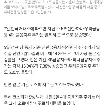
▲ 코스피가 미국발 반도체 쇼크로 흔들리는 가운데 은행주가 상대적 강
세를 보이며 방어주로 주목받고 있다. 사진은 5일 장 마감 뒤 서울 중구
하나은행 딜링룸 모습. <연합뉴스>
7일 한국거래소에 따르면 지난 주 KB·신한·하나·우리금융
등 4대 금융지주 주가는 일제히 큰 폭으로 상승했다.
5일 정규 장 종가 기준 신한금융지주(신한지주) 주가가 일
주일 전인 5월29일과 비교해 14.85% 오르며 가장 높은 상
승률을 보였다. 같은 기간 KB금융지주와 하나금융지주 주
가는 각각 13.94%와 7.38% 상승했고 우리금융지주 주가
도 5.05% 올랐다.
반면 같은 기간 코스피 지수는 3.72% 하락했다.
특히 코스피가 5% 넘게 내린 5일 4대 금융지주 주가는 더
욱 크게 오르며 방어주로서 매력을 보였다.