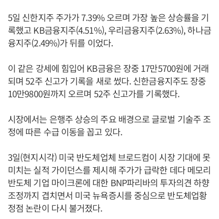
5일 신한지주 주가가 7.39% 오르며 가장 높은 상승률을 기
록했고 KB금융지주(4.51%), 우리금융지주(2.63%), 하나금
융지주(2.49%)가 뒤를 이었다.
이 같은 강세에 힘입어 KB금융은 장중 17만5700원에 거래
되며 52주 신고가 기록을 새로 썼다. 신한금융지주도 장중
10만9800원까지 오르며 52주 신고가를 기록했다.
시장에서는 은행주 상승의 주요 배경으로 글로벌 기술주 조
정에 따른 수급 이동을 꼽고 있다.
3일(현지시각) 미국 반도체업체 브로드컴이 시장 기대에 못
미치는 실적 가이던스를 제시해 주가가 급락한 데다 메모리
반도체 기업 마이크론에 대한 BNP파리바의 투자의견 하향
조정까지 겹치면서 미국 뉴욕증시를 중심으로 반도체업황
정점 논란이 다시 불거졌다.