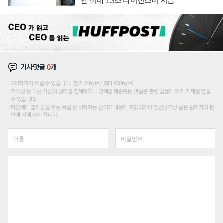
기사댓글
0
개
200자까지 쓰실 수 있습니다. (현재 0 byte / 최대 400byte)
저작권 등 다른 사람의 권리를 침해하거나 명예를 훼손하는 댓글은 관련 법률에 의해 제재를 받을
수 있습니다.
타인에게 불쾌감을 주는 욕설 등 비하하는 단어가 내용에 포함되거나 인신공격성 글은 관리자의 판
단에 의해 삭제 합니다.