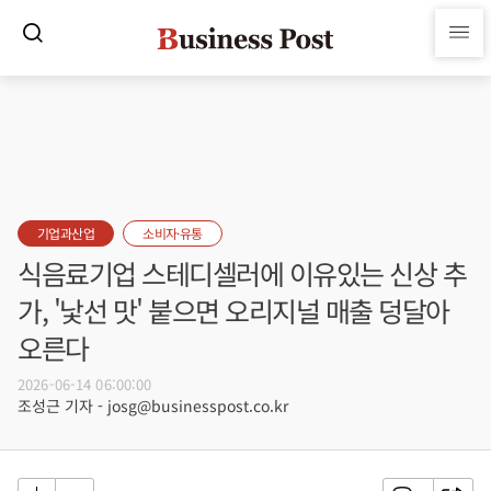
기업과산업
소비자·유통
식음료기업 스테디셀러에 이유있는 신상 추
가, '낯선 맛' 붙으면 오리지널 매출 덩달아
오른다
2026-06-14 06:00:00
조성근 기자 - josg@businesspost.co.kr