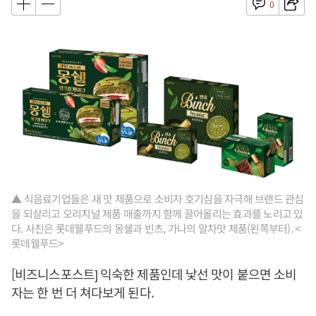
0
▲ 식음료기업들은 새 맛 제품으로 소비자 호기심을 자극해 브랜드 관심
을 되살리고 오리지널 제품 매출까지 함께 끌어올리는 효과를 노리고 있
다. 사진은 롯데웰푸드의 몽쉘과 빈츠, 가나의 말차맛 제품(왼쪽부터). <
롯데웰푸드>
[비즈니스포스트] 익숙한 제품인데 낯선 맛이 붙으면 소비
자는 한 번 더 쳐다보게 된다.