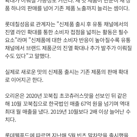
확대가 이뤄질 가능성도 커진다. 새 맛 제품이 단순히 새 상
품 하나의 판매를 넘어 기존 제품 노출까지 늘리는 셈이다.
롯데칠성음료 관계자는 "신제품 출시 후 유통 채널에서의
진열 라인 확대를 통한 소비자 접점을 넓히는 활동은 필수
요소"라며 "신제품에 대한 소비자 반응이 높아질수록 유통
채널에서 브랜드 제품군의 진열 확대나 추가 발주가 이뤄질
수도 있다"고 말했다.
실제로 새로운 맛의 신제품 출시는 기존 제품의 판매 확대
로 이어지곤 한다.
오리온은 2020년 꼬북칩 초코츄러스맛을 선보인 뒤 같은
해 10월 꼬북칩으로 한국법인 매출 67억 원을 넘기며 역대
최대 월 매출을 냈다. 2019년 10월보다 2배 이상 늘어난 수
치다.
롯데웰푸드에 따르면 지난해 5월 빈츠 말차맛을 출시했을