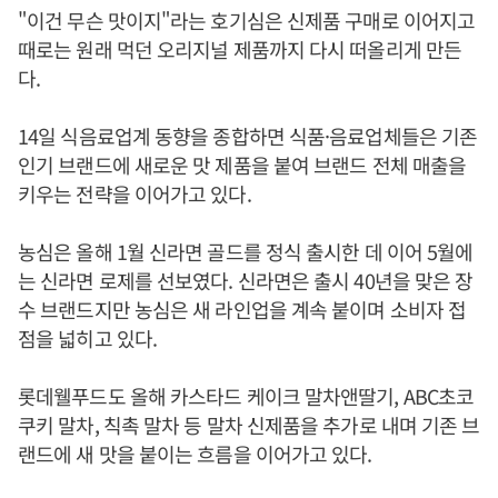
"이건 무슨 맛이지"라는 호기심은 신제품 구매로 이어지고
때로는 원래 먹던 오리지널 제품까지 다시 떠올리게 만든
다.
14일 식음료업계 동향을 종합하면 식품·음료업체들은 기존
인기 브랜드에 새로운 맛 제품을 붙여 브랜드 전체 매출을
키우는 전략을 이어가고 있다.
농심은 올해 1월 신라면 골드를 정식 출시한 데 이어 5월에
는 신라면 로제를 선보였다. 신라면은 출시 40년을 맞은 장
수 브랜드지만 농심은 새 라인업을 계속 붙이며 소비자 접
점을 넓히고 있다.
롯데웰푸드도 올해 카스타드 케이크 말차앤딸기, ABC초코
쿠키 말차, 칙촉 말차 등 말차 신제품을 추가로 내며 기존 브
랜드에 새 맛을 붙이는 흐름을 이어가고 있다.