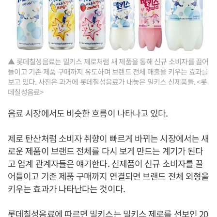
▲ 롯데칠성음료는 밀키스 제로처럼 새 제품을 통해 신규 소비자를 끌어
들이고 기존 제품 구매까지 유도하며 브랜드 전체 매출을 키우는 효과를
보고 있다. 사진은 과거에 롯데칠성음료가 내놓은 밀키스 신제품들. <롯
데칠성음료>
음료 시장에서도 비슷한 흐름이 나타나고 있다.
제로 탄산처럼 소비자 취향이 빠르게 바뀌는 시장에서는 새
로운 제품이 브랜드 전체를 다시 보게 만드는 계기가 된다
고 업계 관계자들은 얘기한다. 신제품이 신규 소비자를 끌
어들이고 기존 제품 구매까지 연결되면 브랜드 전체 외형을
키우는 효과가 나타난다는 것이다.
롯데칠성음료에 따르면 밀키스는 밀키스 제로를 선보인 20