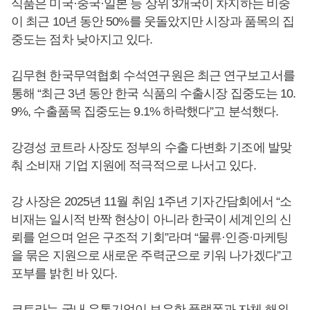
식품은 미국·중국·일본 등 상위 3개국이 차지하는 비중
이 최근 10년 동안 50%를 웃돌았지만 시장과 품목의 집
중도는 점차 낮아지고 있다.
김무현 한국무역협회 수석연구원은 최근 연구보고서를
통해 “최근 3년 동안 한국 식품의 수출시장 집중도는 10.
9%, 수출품목 집중도는 9.1% 하락했다”고 분석했다.
강경성 코트라 사장도 정부의 수출 다변화 기조에 발맞
춰 소비재 기업 지원에 적극적으로 나서고 있다.
강 사장은 2025년 11월 취임 1주년 기자간담회에서 “소
비재는 일시적 반짝 현상이 아니라 한국이 세계인의 신
뢰를 얻으며 얻은 구조적 기회”라며 “물류·인증·마케팅
을 묶은 지원으로 새로운 주력군으로 키워 나가겠다”고
포부를 밝힌 바 있다.
코트라는 국내 유통기업이 보유한 플랫폼과 자체 해외