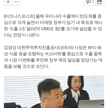
0
[비즈니스포스트] 올해 우리나라 수출액이 반도체를 중
심으로 크게 늘면서 이재명 정부가 임기 내 목표로 제시
한 ‘수출 1조 달러(약 1500조 원)’를 조기에 달성할 수 있
다는 전망이 나온다.
강경성 대한무역투자진흥공사(코트라) 사장은 뷰티·패
션·식품 등을 포함하는 ‘K소비재’를 중심으로 수출 품목
과 시장 다변화를 추진해 정부 목표 달성을 앞당기는 데
힘을 보탤 것으로 보인다.