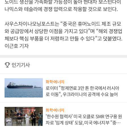
노이드 생산을 가속화할 가능성이 높아 현대차 보스턴다이
나믹스와 테슬라에 경쟁 압력으로 작용할 것으로 보인다.
사우스차이나모닝포스트는 “중국은 휴머노이드 제조 규모
와 공급망에서 상당한 이점을 가지고 있다”며 “해외 경쟁업
체보다 핵심 부품을 더 저렴하고 만들 수 있다”고 덧붙였다.
이근호 기자
인기기사
화학·에너지
로이터 "정제연료 3만 톤 한국에서 러시아
로 이동", 우크라이나의 공격에 수요 늘어
화학·에너지
'한수원 협력사' 미국 오클로 SMR 연구용 원
자로 '임계 상태' 도달, 미국 에너지부 "중요