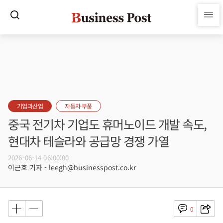
기업과산업
자동차·부품
중국 전기차 기업도 휴머노이드 개발 속도,
현대차 테슬라와 공급망 경쟁 가열
2026-06-14 06:00:00
이근호 기자 - leegh@businesspost.co.kr
0