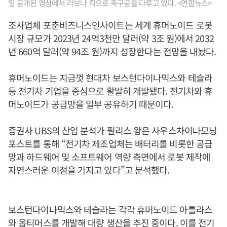
일 공개된 영상에서 라보나 킥으로 축구공을 다루고 있다. <연합뉴스>
조사업체 포춘비즈니스인사이트는 세계 휴머노이드 로봇
시장 규모가 2023년 24억3천만 달러(약 3조 원)에서 2032
년 660억 달러(약 94조 원)까지 성장한다는 전망을 내놨다.
휴머노이드는 지금껏 현대차 보스턴다이나믹스와 테슬라
등 전기차 기업을 중심으로 활발히 개발됐다. 전기차와 휴
머노이드가 공급망을 일부 공유하기 때문이다.
증권사 UBS의 산업 분석가 필리스 왕은 사우스차이나모닝
포스트를 통해 “전기차 제조업체는 배터리를 비롯한 공급
망과 하드웨어 및 소프트웨어 역량 측면에서 로봇 제작에
자연스러운 이점을 가지고 있다”고 분석했다.
보스턴다이나믹스와 테슬라는 각각 휴머노이드 아틀라스
와 옵티머스를 개발해 대량 생산을 추진 중이다. 이를 전기