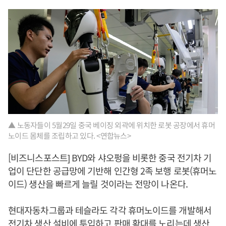
▲ 노동자들이 5월29일 중국 베이징 외곽에 위치한 로봇 공장에서 휴머
노이드 몸체를 조립하고 있다. <연합뉴스>
[비즈니스포스트] BYD와 샤오펑을 비롯한 중국 전기차 기
업이 단단한 공급망에 기반해 인간형 2족 보행 로봇(휴머노
이드) 생산을 빠르게 늘릴 것이라는 전망이 나온다.
현대자동차그룹과 테슬라도 각각 휴머노이드를 개발해서
전기차 생산 설비에 투입하고 판매 확대를 노리는데 생산