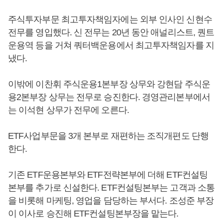
주식투자부문 최고투자책임자에는 외부 인사인 신현수
전무를 영입했다. 신 전무는 20년 동안 애널리스트, 퀀트
운용역 등을 거쳐 쿼터백운용에서 최고투자책임자를 지
냈다.
이밖에 이찬휘 주식운용1본부장 상무와 강현담 주식운
용2본부장 상무는 전무로 승진한다. 경영관리본부에서
는 이석현 상무가 전무에 오른다.
ETF사업부문을 3개 본부로 재편하는 조직개편도 단행
한다.
기존 ETF운용본부와 ETF전략본부에 더해 ETF컨설팅
본부를 추가로 신설한다. ETF컨설팅본부는 고객과 소통
을 비롯해 마케팅, 영업을 담당하는 부서다. 조성준 부장
이 이사로 승진해 ETF컨설팅본부장을 맡는다.