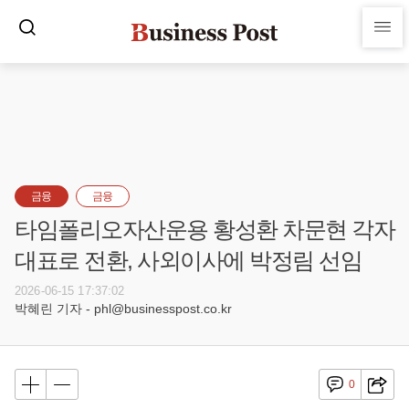
금융
금융
타임폴리오자산운용 황성환 차문현 각자
대표로 전환, 사외이사에 박정림 선임
2026-06-15 17:37:02
박혜린 기자 - phl@businesspost.co.kr
0