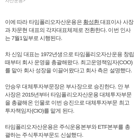
자산운용>
이에 따라 타임폴리오자산운용은
황성환
대표이사 사장
과 차문현 대표의 각자대표체제로 전환한다. 이번 인사
는 7월1일부로 시행된다.
차 신임 대표는 1972년생으로 타임폴리오자산운용 창립
때부터 회사 운영을 총괄해왔다. 최고운영책임자(COO)
를 맡아 회사 성장을 이끌어왔다고 회사 측은 설명했다.
안승우 대체투자부문장은 부사장으로 승진한다. 안 부
사장은 2015년부터 타임폴리오자산운용 대체투자부문
을 총괄해온 인물로 이번 승진으로 대체투자부문 최고
투자책임자(CIO)를 맡게 된다.
타임폴리오자산운용은 주식운용본부와 ETF본부를 총
괄하는 주식투자부문도 신설했다.