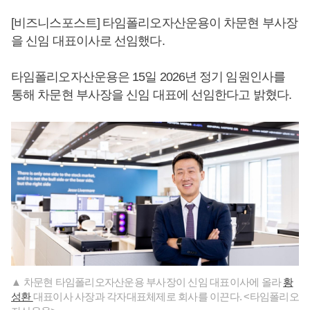
[비즈니스포스트] 타임폴리오자산운용이 차문현 부사장
을 신임 대표이사로 선임했다.
타임폴리오자산운용은 15일 2026년 정기 임원인사를
통해 차문현 부사장을 신임 대표에 선임한다고 밝혔다.
▲ 차문현 타임폴리오자산운용 부사장이 신임 대표이사에 올라
황
성환
대표이사 사장과 각자대표체제로 회사를 이끈다. <타임폴리오