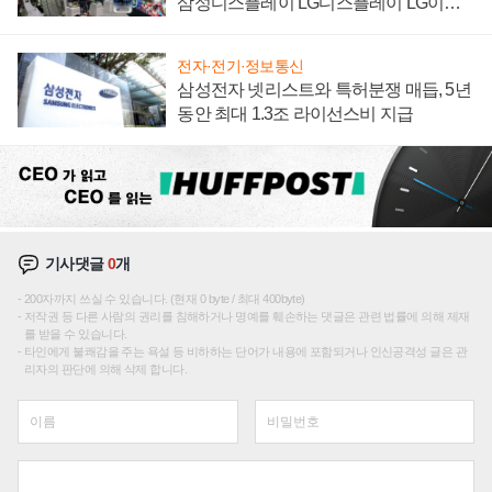
삼성디스플레이 LG디스플레이 LG이노
텍 '탈애플' 수익 다각화 속도
전자·전기·정보통신
삼성전자 넷리스트와 특허분쟁 매듭, 5년
동안 최대 1.3조 라이선스비 지급
기사댓글
0
개
200자까지 쓰실 수 있습니다. (현재 0 byte / 최대 400byte)
저작권 등 다른 사람의 권리를 침해하거나 명예를 훼손하는 댓글은 관련 법률에 의해 제재
를 받을 수 있습니다.
타인에게 불쾌감을 주는 욕설 등 비하하는 단어가 내용에 포함되거나 인신공격성 글은 관
리자의 판단에 의해 삭제 합니다.