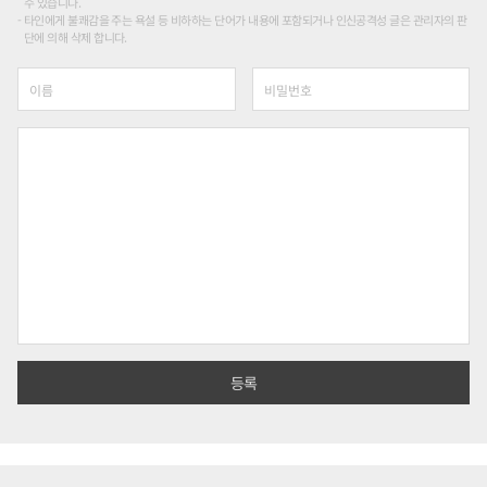
수 있습니다.
타인에게 불쾌감을 주는 욕설 등 비하하는 단어가 내용에 포함되거나 인신공격성 글은 관리자의 판
단에 의해 삭제 합니다.