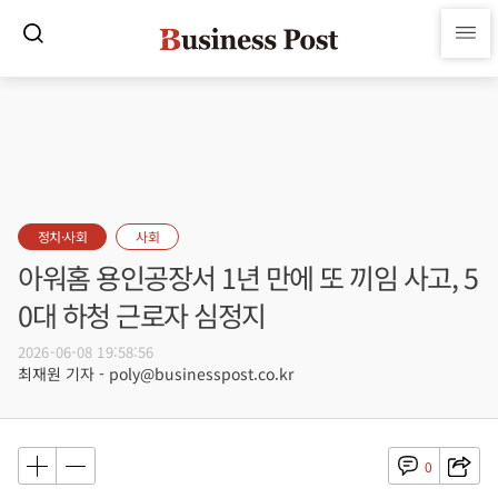
정치·사회
사회
아워홈 용인공장서 1년 만에 또 끼임 사고, 5
0대 하청 근로자 심정지
2026-06-08 19:58:56
최재원 기자 - poly@businesspost.co.kr
0