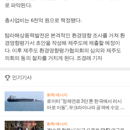
로 파악된다.
총사업비는 6천억 원으로 책정됐다.
탐라해상풍력발전은 본격적인 환경영향 조사를 거쳐 환
경영향평가서 초안을 작성해 제주도에 제출할 예정이
다. 이후 제주도 환경영향평가협의회의 심의와 제주도
의회의 동의 절차를 거치게 된다. 조경래 기자
인기기사
화학·에너지
로이터 "정제연료 3만 톤 한국에서 러시
아로 이동", 우크라이나의 공격에 수요 늘
어
화학·에너지