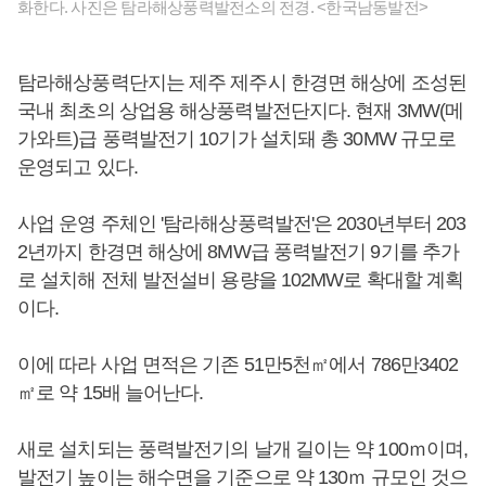
화한다. 사진은 탐라해상풍력발전소의 전경. <한국남동발전>
탐라해상풍력단지는 제주 제주시 한경면 해상에 조성된
국내 최초의 상업용 해상풍력발전단지다. 현재 3MW(메
가와트)급 풍력발전기 10기가 설치돼 총 30MW 규모로
운영되고 있다.
사업 운영 주체인 '탐라해상풍력발전'은 2030년부터 203
2년까지 한경면 해상에 8MW급 풍력발전기 9기를 추가
로 설치해 전체 발전설비 용량을 102MW로 확대할 계획
이다.
이에 따라 사업 면적은 기존 51만5천㎡에서 786만3402
㎡로 약 15배 늘어난다.
새로 설치되는 풍력발전기의 날개 길이는 약 100ｍ이며,
발전기 높이는 해수면을 기준으로 약 130ｍ 규모인 것으