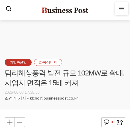
기업과산업
화학·에너지
탐라해상풍력 발전 규모 102MW로 확대,
사업지 면적은 15배 커져
2026-06-08 17:35:58
조경래 기자 - klcho@businesspost.co.kr
0