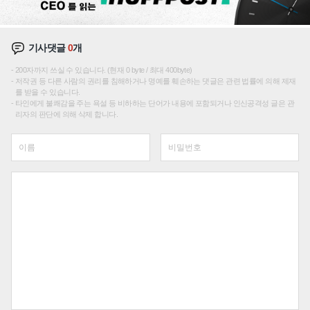
기사댓글
0
개
200자까지 쓰실 수 있습니다. (현재 0 byte / 최대 400byte)
저작권 등 다른 사람의 권리를 침해하거나 명예를 훼손하는 댓글은 관련 법률에 의해 제재
를 받을 수 있습니다.
타인에게 불쾌감을 주는 욕설 등 비하하는 단어가 내용에 포함되거나 인신공격성 글은 관
리자의 판단에 의해 삭제 합니다.