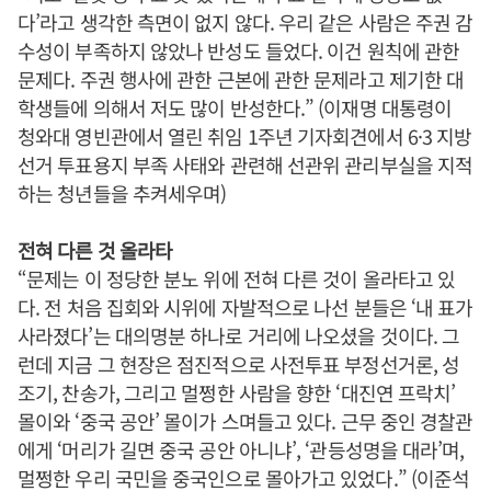
다’라고 생각한 측면이 없지 않다. 우리 같은 사람은 주권 감
수성이 부족하지 않았나 반성도 들었다. 이건 원칙에 관한
문제다. 주권 행사에 관한 근본에 관한 문제라고 제기한 대
학생들에 의해서 저도 많이 반성한다.” (이재명 대통령이
청와대 영빈관에서 열린 취임 1주년 기자회견에서 6·3 지방
선거 투표용지 부족 사태와 관련해 선관위 관리부실을 지적
하는 청년들을 추켜세우며)
전혀 다른 것 올라타
“문제는 이 정당한 분노 위에 전혀 다른 것이 올라타고 있
다. 전 처음 집회와 시위에 자발적으로 나선 분들은 ‘내 표가
사라졌다’는 대의명분 하나로 거리에 나오셨을 것이다. 그
런데 지금 그 현장은 점진적으로 사전투표 부정선거론, 성
조기, 찬송가, 그리고 멀쩡한 사람을 향한 ‘대진연 프락치’
몰이와 ‘중국 공안’ 몰이가 스며들고 있다. 근무 중인 경찰관
에게 ‘머리가 길면 중국 공안 아니냐’, ‘관등성명을 대라’며,
멀쩡한 우리 국민을 중국인으로 몰아가고 있었다.” (이준석