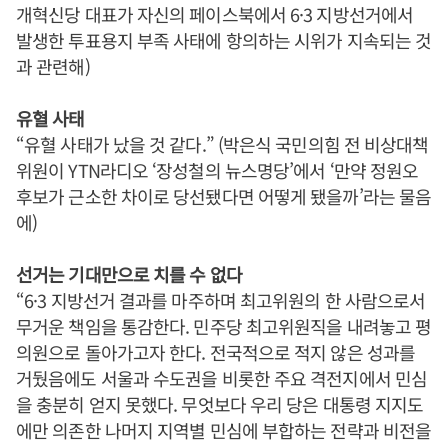
개혁신당 대표가 자신의 페이스북에서 6·3 지방선거에서
발생한 투표용지 부족 사태에 항의하는 시위가 지속되는 것
과 관련해)
유혈 사태
“유혈 사태가 났을 것 같다.” (박은식 국민의힘 전 비상대책
위원이 YTN라디오 ‘장성철의 뉴스명당’에서 ‘만약 정원오
후보가 근소한 차이로 당선됐다면 어떻게 됐을까’라는 물음
에)
선거는 기대만으로 치를 수 없다
“6·3 지방선거 결과를 마주하며 최고위원의 한 사람으로서
무거운 책임을 통감한다. 민주당 최고위원직을 내려놓고 평
의원으로 돌아가고자 한다. 전국적으로 적지 않은 성과를
거뒀음에도 서울과 수도권을 비롯한 주요 격전지에서 민심
을 충분히 얻지 못했다. 무엇보다 우리 당은 대통령 지지도
에만 의존한 나머지 지역별 민심에 부합하는 전략과 비전을