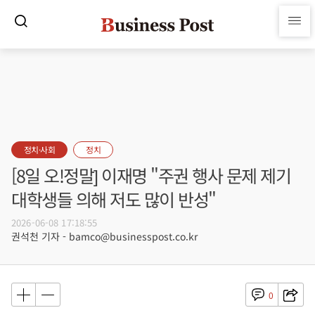
정치·사회
정치
[8일 오!정말] 이재명 "주권 행사 문제 제기
대학생들 의해 저도 많이 반성"
2026-06-08 17:18:55
권석천 기자 - bamco@businesspost.co.kr
0