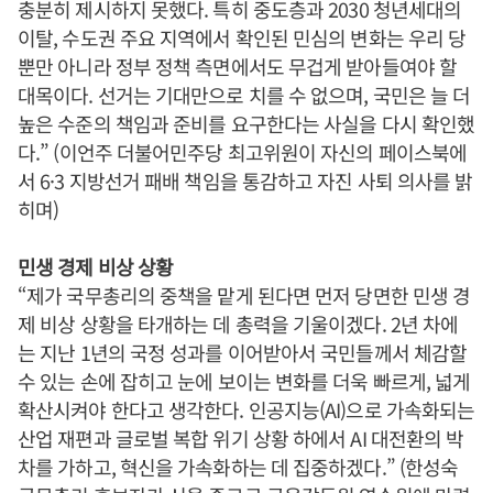
충분히 제시하지 못했다. 특히 중도층과 2030 청년세대의
이탈, 수도권 주요 지역에서 확인된 민심의 변화는 우리 당
뿐만 아니라 정부 정책 측면에서도 무겁게 받아들여야 할
대목이다. 선거는 기대만으로 치를 수 없으며, 국민은 늘 더
높은 수준의 책임과 준비를 요구한다는 사실을 다시 확인했
다.” (이언주 더불어민주당 최고위원이 자신의 페이스북에
서 6·3 지방선거 패배 책임을 통감하고 자진 사퇴 의사를 밝
히며)
민생 경제 비상 상황
“제가 국무총리의 중책을 맡게 된다면 먼저 당면한 민생 경
제 비상 상황을 타개하는 데 총력을 기울이겠다. 2년 차에
는 지난 1년의 국정 성과를 이어받아서 국민들께서 체감할
수 있는 손에 잡히고 눈에 보이는 변화를 더욱 빠르게, 넓게
확산시켜야 한다고 생각한다. 인공지능(AI)으로 가속화되는
산업 재편과 글로벌 복합 위기 상황 하에서 AI 대전환의 박
차를 가하고, 혁신을 가속화하는 데 집중하겠다.” (한성숙