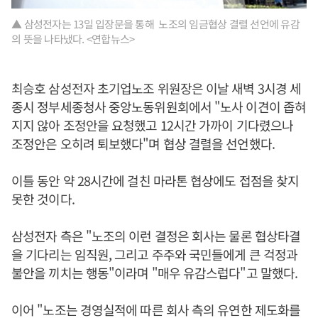
▲ 삼성전자는 13일 입장문을 통해 노조의 임금협상 결렬 선언에 유감
의 뜻을 나타냈다. <연합뉴스>
최승호 삼성전자 초기업노조 위원장은 이날 새벽 3시경 세
종시 정부세종청사 중앙노동위원회에서 "노사 이견이 좁혀
지지 않아 조정안을 요청했고 12시간 가까이 기다렸으나
조정안은 오히려 퇴보했다"며 협상 결렬을 선언했다.
이틀 동안 약 28시간에 걸친 마라톤 협상에도 접점을 찾지
못한 것이다.
삼성전자 측은 "노조의 이런 결정은 회사는 물론 협상타결
을 기다리는 임직원, 그리고 주주와 국민들에게 큰 걱정과
불안을 끼치는 행동"이라며 "매우 유감스럽다"고 말했다.
이어 "노조는 경영실적에 따른 회사 측의 유연한 제도화를