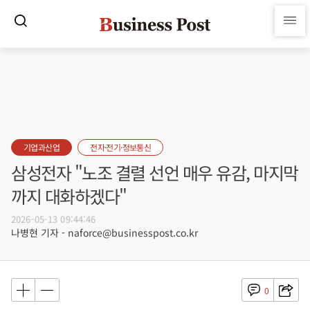
기업과산업
전자·전기·정보통신
삼성전자 "노조 결렬 선언 매우 유감, 마지막
까지 대화하겠다"
2026-05-13 09:44:46
나병현 기자 - naforce@businesspost.co.kr
0