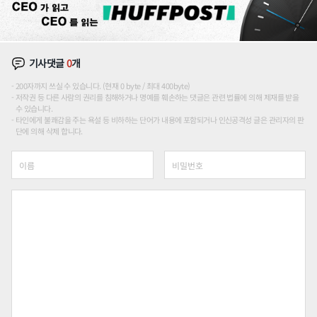
기사댓글
0
개
200자까지 쓰실 수 있습니다. (현재 0 byte / 최대 400byte)
저작권 등 다른 사람의 권리를 침해하거나 명예를 훼손하는 댓글은 관련 법률에 의해 제재를 받을
수 있습니다.
타인에게 불쾌감을 주는 욕설 등 비하하는 단어가 내용에 포함되거나 인신공격성 글은 관리자의 판
단에 의해 삭제 합니다.