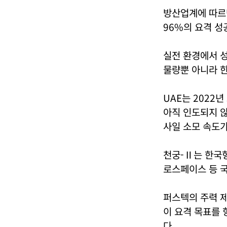
방산업계에 따르면
96%의 요격 성
실전 환경에서 성
물량뿐 아니라 한
UAE는 2022
아직 인도되지 않
사일 소모 속도가
천궁-Ⅱ는 한국형
로스페이스 등 국
퍼스텍의 주력 
이 요격 목표를 
다.