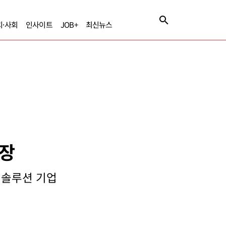
치·사회
인사이트
JOB+
최신뉴스
사장
 솔루션 기업