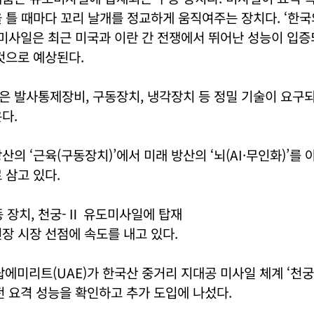
 틀 때마다 꼬리 날개를 정교하게 움직여주는 장치다. ‘한
미사일은 최근 미국과 이란 간 전쟁에서 뛰어난 성능이 입증
것으로 예상된다.
 발사통제장비, 구동장치, 냉각장치 등 정밀 기술이 요구되
다.
산의 ‘근육(구동장치)’에서 미래 방산의 ‘뇌(AI·무인화)’를
 삼고 있다.
 장치, 천궁-Ⅱ 유도미사일에 탑재
장 시장 선점에 속도를 내고 있다.
아랍에미리트(UAE)가 한국산 중거리 지대공 미사일 체계 ‘천궁
의 실전 요격 성능을 확인하고 추가 도입에 나섰다.