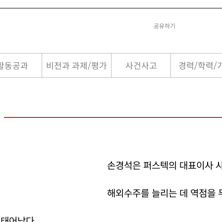
공유하기
활동공과
비전과 과제/평가
사건사고
경력/학력/
손경석은 퍼스텍의 대표이사 
해외수주를 늘리는 데 역점을 
 태어났다.