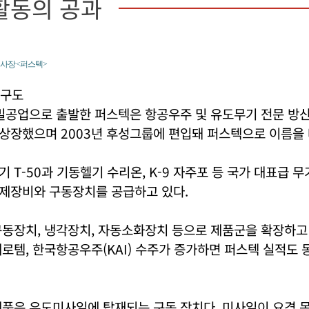
활동의 공과
 사장 <퍼스텍>
업구도
밀공업으로 출발한 퍼스텍은 항공우주 및 유도무기 전문 방산
상장했으며 2003년 후성그룹에 편입돼 퍼스텍으로 이름을 
 T-50과 기동헬기 수리온, K-9 자주포 등 국가 대표급 
제장비와 구동장치를 공급하고 있다.
구동장치, 냉각장치, 자동소화장치 등으로 제품군을 확장하고
로템, 한국항공우주(KAI) 수주가 증가하면 퍼스텍 실적도 
제품은 유도미사일에 탑재되는 구동 장치다. 미사일이 요격 