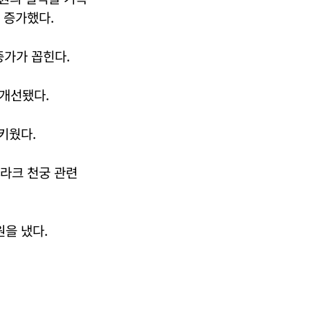
% 증가했다.
증가가 꼽힌다.
개선됐다.
키웠다.
이라크 천궁 관련
원을 냈다.