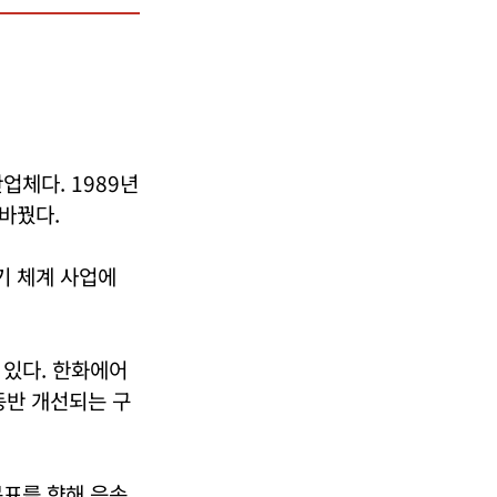
업체다. 1989년
바꿨다.
무기 체계 사업에
 있다. 한화에어
동반 개선되는 구
목표를 향해 음속