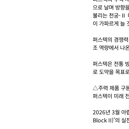
으로 날며 방향을
불리는 천궁-Ⅱ 
이 가파르게 늘 
퍼스텍의 경쟁력은
조 역량에서 나온
퍼스텍은 전통 방
로 도약을 목표로
△주력 제품 구동
퍼스텍이 미래 전
2026년 3월 
Block II)’