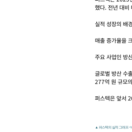
했다. 전년 대비 
실적 성장의 배경
매출 증가율을 
주요 사업인 방산
글로벌 방산 수출
277억 원 규모
퍼스텍은 앞서 20
▲ 퍼스텍의 실적 그래프 