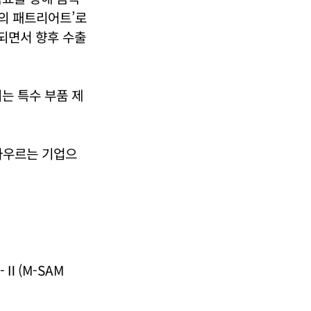
국의 패트리어트’로
되면서 향후 수출
는 특수 부품 제
 아우르는 기업으
-Ⅱ(M-SAM