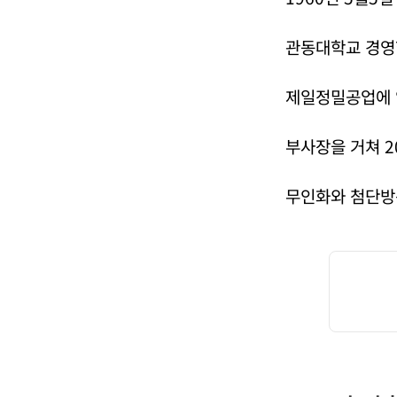
관동대학교 경영
제일정밀공업에 
부사장을 거쳐 2
무인화와 첨단방