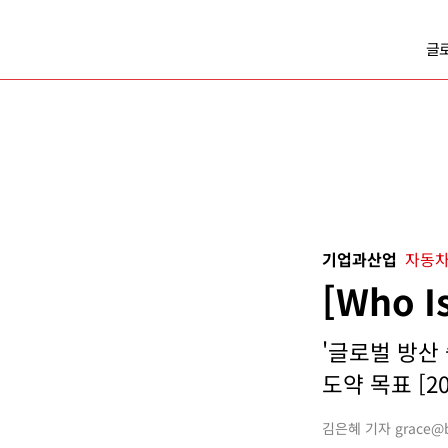
글
기업과산업
자동차
[Who 
'글로벌 방산
도약 목표 [20
김은혜 기자 grace@bu