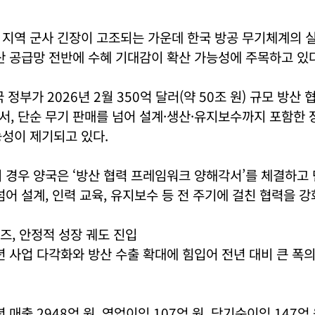
 지역 군사 긴장이 고조되는 가운데 한국 방공 무기체계의 
산 공급망 전반에 수혜 기대감이 확산 가능성에 주목하고 있다
 정부가 2026년 2월 350억 달러(약 50조 원) 규모 방산
, 단순 무기 판매를 넘어 설계·생산·유지보수까지 포함한 
성이 제기되고 있다.
 경우 양국은 ‘방산 협력 프레임워크 양해각서’를 체결하고
넘어 설계, 인력 교육, 유지보수 등 전 주기에 걸친 협력을 
, 안정적 성장 궤도 진입
년 사업 다각화와 방산 수출 확대에 힘입어 전년 대비 큰 폭
 매출 2948억 원, 영업이익 107억 원, 당기순이익 147