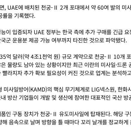
, UAE에 배치된 천궁-Ⅱ 2개 포대에서 약 60여 발의 미
공률을 기록했다.
능이 입증되자 UAE 정부는 한국 측에 추가 구매를 긴급 요
국군 운용분 제공 가능 여부까지 타진한 것으로 파악됐다.
년 35억 달러(약 4조1천억 원) 규모 계약으로 천궁-Ⅱ 10개
은 물량도 남아 있는 상황이지만 최근 이란의 미사일·드론 
 빨라지자 추가 확보 필요성이 커진 것으로 업계는 분석하고
 미사일방어(KAMD)의 핵심 무기체계로 LIG넥스원, 한화
내 방산 기업들이 개발 및 생산에 참여한 대표적인 국산 방
제품인 구동 장치가 천궁-Ⅱ 유도미사일에 탑재된다. 해당 
향해 음속으로 날며 방향을 틀 때마다 꼬리 날개를 정교하게