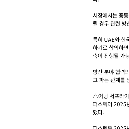
시장에서는 중동
될 경우 관련 방
특히 UAE와 한국
하기로 합의하면서
축이 진행될 가능
방산 분야 협력의
고 파는 관계를 
△어닝 서프라이즈
퍼스텍이 2025
했다.
퍼스텍은 2025년