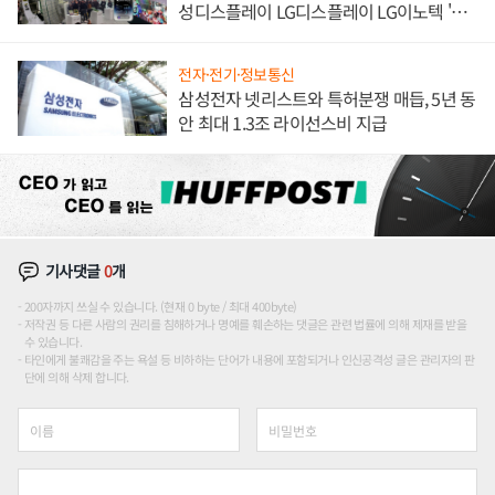
성디스플레이 LG디스플레이 LG이노텍 '탈
애플' 수익 다각화 속도
전자·전기·정보통신
삼성전자 넷리스트와 특허분쟁 매듭, 5년 동
안 최대 1.3조 라이선스비 지급
기사댓글
0
개
200자까지 쓰실 수 있습니다. (현재 0 byte / 최대 400byte)
저작권 등 다른 사람의 권리를 침해하거나 명예를 훼손하는 댓글은 관련 법률에 의해 제재를 받을
수 있습니다.
타인에게 불쾌감을 주는 욕설 등 비하하는 단어가 내용에 포함되거나 인신공격성 글은 관리자의 판
단에 의해 삭제 합니다.