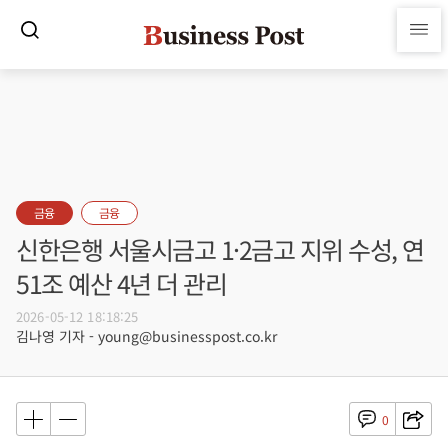
금융
금융
신한은행 서울시금고 1·2금고 지위 수성, 연
51조 예산 4년 더 관리
2026-05-12 18:18:25
김나영 기자 - young@businesspost.co.kr
0