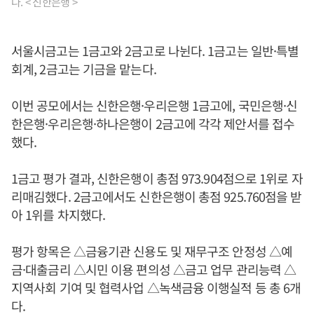
다. < 신한은행 >
서울시금고는 1금고와 2금고로 나뉜다. 1금고는 일반·특별
회계, 2금고는 기금을 맡는다.
이번 공모에서는 신한은행·우리은행 1금고에, 국민은행·신
한은행·우리은행·하나은행이 2금고에 각각 제안서를 접수
했다.
1금고 평가 결과, 신한은행이 총점 973.904점으로 1위로 자
리매김했다. 2금고에서도 신한은행이 총점 925.760점을 받
아 1위를 차지했다.
평가 항목은 △금융기관 신용도 및 재무구조 안정성 △예
금·대출금리 △시민 이용 편의성 △금고 업무 관리능력 △
지역사회 기여 및 협력사업 △녹색금융 이행실적 등 총 6개
다.