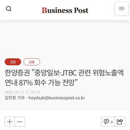
금융
금융
한양증권 "중앙일보·JTBC 관련 위험노출액
연내 87% 회수 가능 전망"
2026-06-17 17:16:25
김민정 기자 - heydayk@businesspost.co.kr
0