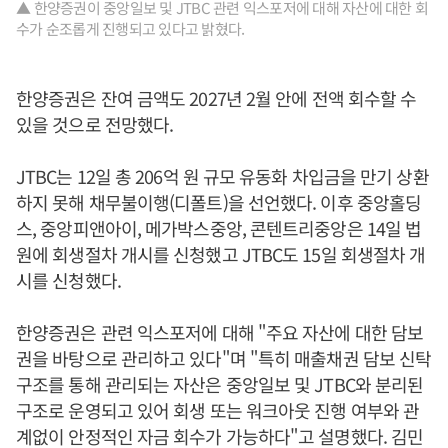
▲ 한양증권이 중앙일보 및 JTBC 관련 익스포저에 대해 자산에 대한 회
수가 순조롭게 진행되고 있다고 밝혔다.
한양증권은 잔여 금액도 2027년 2월 안에 전액 회수할 수
있을 것으로 전망했다.
JTBC는 12일 총 206억 원 규모 유동화 차입금을 만기 상환
하지 못해 채무불이행(디폴트)을 선언했다. 이후 중앙홀딩
스, 중앙피앤아이, 메가박스중앙, 콘텐트리중앙은 14일 법
원에 회생절차 개시를 신청했고 JTBC도 15일 회생절차 개
시를 신청했다.
한양증권은 관련 익스포저에 대해 "주요 자산에 대한 담보
권을 바탕으로 관리하고 있다"며 "특히 매출채권 담보 신탁
구조를 통해 관리되는 자산은 중앙일보 및 JTBC와 분리된
구조로 운영되고 있어 회생 또는 워크아웃 진행 여부와 관
계없이 안정적인 자금 회수가 가능하다"고 설명했다. 김민