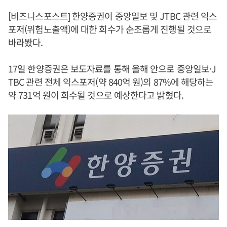
[비즈니스포스트] 한양증권이 중앙일보 및 JTBC 관련 익스
포저(위험노출액)에 대한 회수가 순조롭게 진행될 것으로
바라봤다.
17일 한양증권은 보도자료를 통해 올해 안으로 중앙일보·J
TBC 관련 전체 익스포저(약 840억 원)의 87%에 해당하는
약 731억 원이 회수될 것으로 예상한다고 밝혔다.