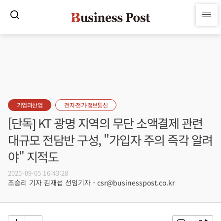
기업과산업
전자·전기·정보통신
[단독] KT 광명 지역의 무단 소액결제 관련
대규모 전담반 구성, "가입자 주의 즉각 알려
야" 지적도
2025-09-05 16:43:28
조승리 기자 김재섭 선임기자 - csr@businesspost.co.kr