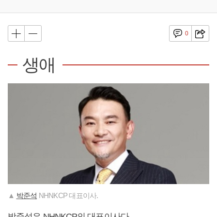
0
생애
▲
박준석
NHNKCP 대표이사.
박준석
은 NHNKCP의 대표이사다.