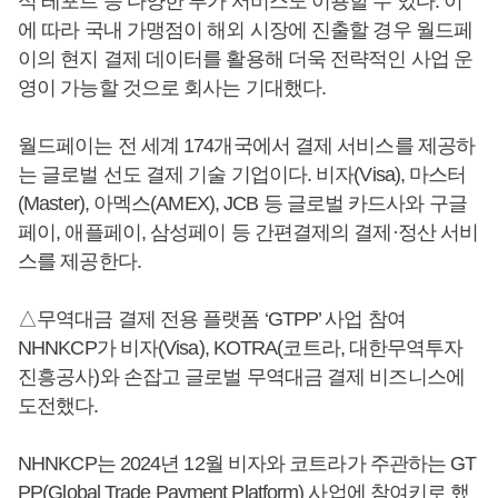
석 레포트 등 다양한 부가 서비스도 이용할 수 있다. 이
에 따라 국내 가맹점이 해외 시장에 진출할 경우 월드페
이의 현지 결제 데이터를 활용해 더욱 전략적인 사업 운
영이 가능할 것으로 회사는 기대했다.
월드페이는 전 세계 174개국에서 결제 서비스를 제공하
는 글로벌 선도 결제 기술 기업이다. 비자(Visa), 마스터
(Master), 아멕스(AMEX), JCB 등 글로벌 카드사와 구글
페이, 애플페이, 삼성페이 등 간편결제의 결제·정산 서비
스를 제공한다.
△무역대금 결제 전용 플랫폼 ‘GTPP’ 사업 참여
NHNKCP가 비자(Visa), KOTRA(코트라, 대한무역투자
진흥공사)와 손잡고 글로벌 무역대금 결제 비즈니스에
도전했다.
NHNKCP는 2024년 12월 비자와 코트라가 주관하는 GT
PP(Global Trade Payment Platform) 사업에 참여키로 했