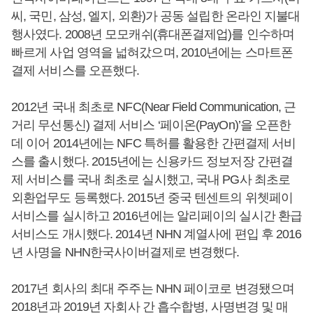
씨, 국민, 삼성, 엘지, 외환)가 공동 설립한 온라인 지불대
행사였다. 2008년 모모캐쉬(휴대폰결제업)를 인수하며
빠르게 사업 영역을 넓혀갔으며, 2010년에는 스마트폰
결제 서비스를 오픈했다.
2012년 국내 최초로 NFC(Near Field Communication, 근
거리 무선통신) 결제 서비스 ‘페이온(PayOn)’을 오픈한
데 이어 2014년에는 NFC 특허를 활용한 간편결제 서비
스를 출시했다. 2015년에는 신용카드 정보저장 간편결
제 서비스를 국내 최초로 실시했고, 국내 PG사 최초로
외환업무도 등록했다. 2015년 중국 텐센트의 위쳇페이
서비스를 실시하고 2016년에는 알리페이의 실시간 환급
서비스도 개시했다. 2014년 NHN 계열사에 편입 후 2016
년 사명을 NHN한국사이버결제로 변경했다.
2017년 회사의 최대 주주는 NHN 페이코로 변경됐으며
2018년과 2019년 자회사 간 흡수합병, 사명변경 및 매