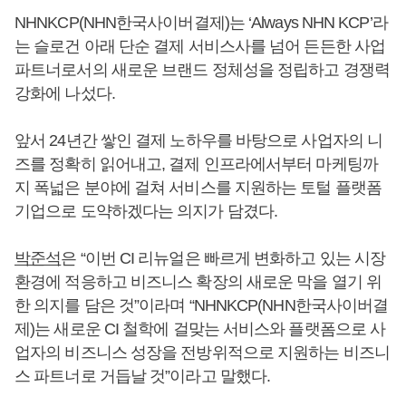
NHNKCP(NHN한국사이버결제)는 ‘Always NHN KCP’라
는 슬로건 아래 단순 결제 서비스사를 넘어 든든한 사업
파트너로서의 새로운 브랜드 정체성을 정립하고 경쟁력
강화에 나섰다.
앞서 24년간 쌓인 결제 노하우를 바탕으로 사업자의 니
즈를 정확히 읽어내고, 결제 인프라에서부터 마케팅까
지 폭넓은 분야에 걸쳐 서비스를 지원하는 토털 플랫폼
기업으로 도약하겠다는 의지가 담겼다.
박준석
은 “이번 CI 리뉴얼은 빠르게 변화하고 있는 시장
환경에 적응하고 비즈니스 확장의 새로운 막을 열기 위
한 의지를 담은 것”이라며 “NHNKCP(NHN한국사이버결
제)는 새로운 CI 철학에 걸맞는 서비스와 플랫폼으로 사
업자의 비즈니스 성장을 전방위적으로 지원하는 비즈니
스 파트너로 거듭날 것”이라고 말했다.