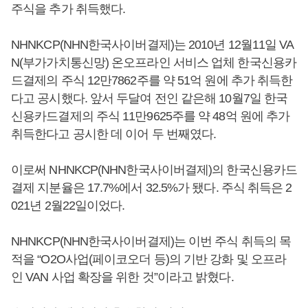
주식을 추가 취득했다.
NHNKCP(NHN한국사이버결제)는 2010년 12월11일 VA
N(부가가치통신망) 온오프라인 서비스 업체 한국신용카
드결제의 주식 12만7862주를 약 51억 원에 추가 취득한
다고 공시했다. 앞서 두달여 전인 같은해 10월7일 한국
신용카드결제의 주식 11만9625주를 약 48억 원에 추가
취득한다고 공시한 데 이어 두 번째였다.
이로써 NHNKCP(NHN한국사이버결제)의 한국신용카드
결제 지분율은 17.7%에서 32.5%가 됐다. 주식 취득은 2
021년 2월22일이었다.
NHNKCP(NHN한국사이버결제)는 이번 주식 취득의 목
적을 “O2O사업(페이코오더 등)의 기반 강화 및 오프라
인 VAN 사업 확장을 위한 것”이라고 밝혔다.