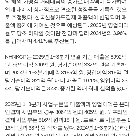
와 해외 가맹점 거래대금의 증가로 매출액이 증가하며
업계 내에서 상대적으로 견조한 성장률을 기록한 것으
로 추정됐다. 한국신용카드결제 매출액이 반영되며 매
출액 증가에 기여한 것으로 예상된다. 2025년 영업이익
률도 당초 하락할 것이란 전망과 달리 2024년의 3.96%
를 넘어서며 4.41%로 추산된다.
NHNKCP는 2025년 1~3분기 연결 기준 매출은 8992억
원, 영업이익 390억 원, 당기순이익 332억 원을 기록하
며 2024년 1~3분기(매출 8165억 원, 영업이익 316억 원,
당기순이익 321억 원) 대비 매출은 10.1%, 영업이익 23.
4%, 당기순이익은 3.4% 증가한 역대 최대 실적을 냈다.
2025년 1~3분기 사업부문별 매출액과 영업이익은 온라
인결제 사업부의 경우 8064억 원과 405억 원, 오프라인
결제 사업부는 816억 원과18억 원, 프로젝트 사업부는 1
13억 원과 33억 원 적자를 냈다. 2024년 1~3분기(온라인
결제 7717억 원·351억 원, 오프라인결제 331억 원·-11억