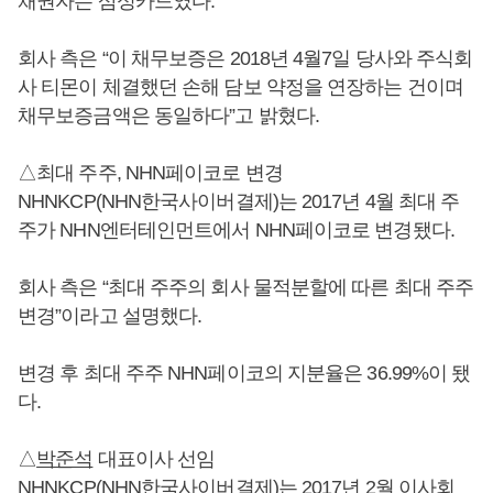
채권자는 삼성카드였다.
회사 측은 “이 채무보증은 2018년 4월7일 당사와 주식회
사 티몬이 체결했던 손해 담보 약정을 연장하는 건이며
채무보증금액은 동일하다”고 밝혔다.
△최대 주주, NHN페이코로 변경
NHNKCP(NHN한국사이버결제)는 2017년 4월 최대 주
주가 NHN엔터테인먼트에서 NHN페이코로 변경됐다.
회사 측은 “최대 주주의 회사 물적분할에 따른 최대 주주
변경”이라고 설명했다.
변경 후 최대 주주 NHN페이코의 지분율은 36.99%이 됐
다.
△
박준석
대표이사 선임
NHNKCP(NHN한국사이버결제)는 2017년 2월 이사회