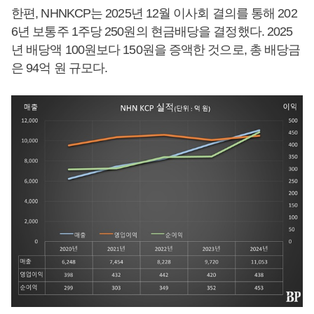
한편, NHNKCP는 2025년 12월 이사회 결의를 통해 202
6년 보통주 1주당 250원의 현금배당을 결정했다. 2025
년 배당액 100원보다 150원을 증액한 것으로, 총 배당금
은 94억 원 규모다.