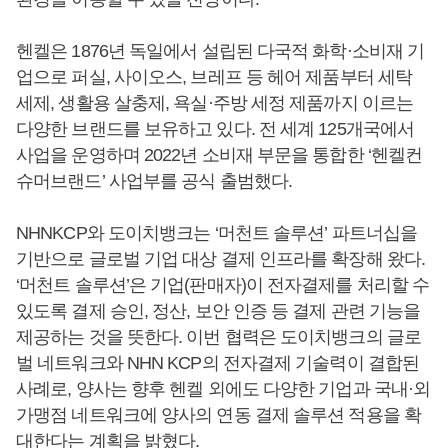
헨켈은 1876년 독일에서 설립된 다국적 화학·소비재 기
업으로 퍼실, 사이오스, 브레프 등 헤어 제품부터 세탁
세제, 생활용 살충제, 욕실·주방 세정 제품까지 이르는
다양한 브랜드를 보유하고 있다. 전 세계 125개국에서
사업을 운영하며 2022년 소비재 부문을 통합한 ‘헨켈컨
슈머브랜드’ 사업부를 공식 출범했다.
NHNKCP와 도이치뱅크는 ‘머천트 솔루션’ 파트너십을
기반으로 글로벌 기업 대상 결제 인프라를 확장해 왔다.
‘머천트 솔루션’은 기업(판매자)이 전자결제를 처리할 수
있도록 결제 승인, 정산, 보안 인증 등 결제 관련 기능을
제공하는 것을 뜻한다. 이번 협력은 도이치뱅크의 글로
벌 네트워크와 NHN KCP의 전자결제 기술력이 결합된
사례로, 양사는 향후 헨켈 외에도 다양한 기업과 국내·외
가맹점 네트워크에 양사의 연동 결제 솔루션 적용을 확
대한다는 계획을 밝혔다.