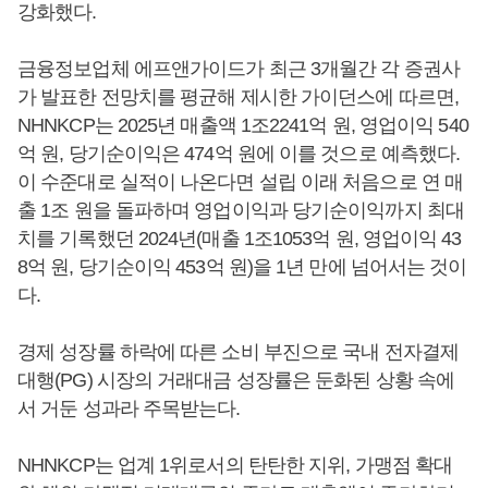
강화했다.
금융정보업체 에프앤가이드가 최근 3개월간 각 증권사
가 발표한 전망치를 평균해 제시한 가이던스에 따르면,
NHNKCP는 2025년 매출액 1조2241억 원, 영업이익 540
억 원, 당기순이익은 474억 원에 이를 것으로 예측했다.
이 수준대로 실적이 나온다면 설립 이래 처음으로 연 매
출 1조 원을 돌파하며 영업이익과 당기순이익까지 최대
치를 기록했던 2024년(매출 1조1053억 원, 영업이익 43
8억 원, 당기순이익 453억 원)을 1년 만에 넘어서는 것이
다.
경제 성장률 하락에 따른 소비 부진으로 국내 전자결제
대행(PG) 시장의 거래대금 성장률은 둔화된 상황 속에
서 거둔 성과라 주목받는다.
NHNKCP는 업계 1위로서의 탄탄한 지위, 가맹점 확대