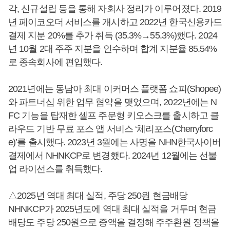
각, 신규설립 등을 통해 자회사 정리가 이루어졌다. 2019
년 페이코오더 서비스를 개시하고 2022년 한국신용카드
결제 지분 20%를 추가 취득 (35.3%→55.3%)했다. 2024
년 10월 2대 주주 지분을 인수하며 합계 지분율 85.54%
로 종속회사에 편입했다.
2021년에는 동남아 최대 이커머스 플랫폼 쇼피(Shopee)
와 파트너십 위한 업무 협약을 맺었으며, 2022년에는 N
FC 기능을 탑재한 셀프 주문형 키오스크를 출시하고 클
라우드 기반 무료 포스 앱 서비스 ‘체리포스(Cherryforc
e)’를 출시했다. 2023년 3월에는 사명을 NHN한국사이버
결제에서 NHNKCP로 변경했다. 2024년 12월에는 선불
업 라이선스를 취득했다.
△2025년 역대 최대 실적, 주당 250원 현금배당
NHNKCP가 2025년도에 역대 최대 실적을 거두며 현금
배당도 주당 250원으로 증액을 결정해 주주환원 정책을