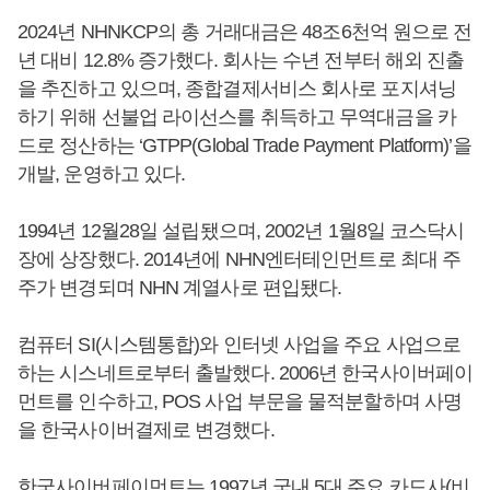
2024년 NHNKCP의 총 거래대금은 48조6천억 원으로 전
년 대비 12.8% 증가했다. 회사는 수년 전부터 해외 진출
을 추진하고 있으며, 종합결제서비스 회사로 포지셔닝
하기 위해 선불업 라이선스를 취득하고 무역대금을 카
드로 정산하는 ‘GTPP(Global Trade Payment Platform)’을
개발, 운영하고 있다.
1994년 12월28일 설립됐으며, 2002년 1월8일 코스닥시
장에 상장했다. 2014년에 NHN엔터테인먼트로 최대 주
주가 변경되며 NHN 계열사로 편입됐다.
컴퓨터 SI(시스템통합)와 인터넷 사업을 주요 사업으로
하는 시스네트로부터 출발했다. 2006년 한국사이버페이
먼트를 인수하고, POS 사업 부문을 물적분할하며 사명
을 한국사이버결제로 변경했다.
한국사이버페이먼트는 1997년 국내 5대 주요 카드사(비