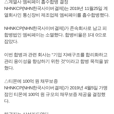
△계열사 엠씨페이 흡수합병 결정
NHNKCP(NHN한국사이버결제)는 2019년 11월25일 계
열회사인 통신장비 제조업체 엠씨페이를 흡수합병했다.
NHNKCP(NHN한국사이버결제)가 존속회사로 남고 피
합병법인 엠씨페이는 소멸했다. 합병비율은 1대 0으로
잡았다.
이번 합병과 관련 회사는 “기업 지배구조를 합리화하고
관리 용이성을 향상하기 위한 것”이라고 합병 목적을 밝
혔다.
△티몬에 100억 원 채무보증
NHNKCP(NHN한국사이버결제)가 2019년 4월5일 가맹
점인 티몬에 100억 원 규모의 채무보증 제공을 결정했
다.