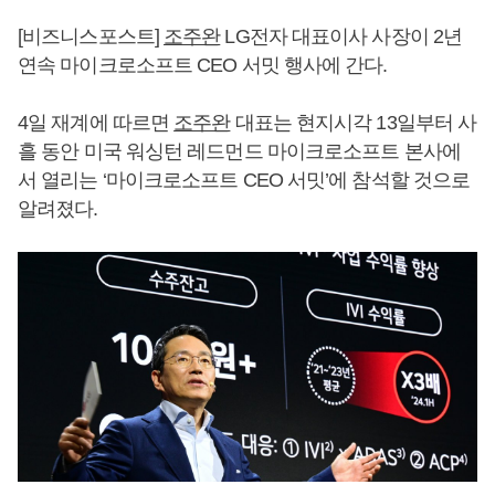
[비즈니스포스트]
조주완
LG전자 대표이사 사장이 2년
연속 마이크로소프트 CEO 서밋 행사에 간다.
4일 재계에 따르면
조주완
대표는 현지시각 13일부터 사
흘 동안 미국 워싱턴 레드먼드 마이크로소프트 본사에
서 열리는 ‘마이크로소프트 CEO 서밋’에 참석할 것으로
알려졌다.