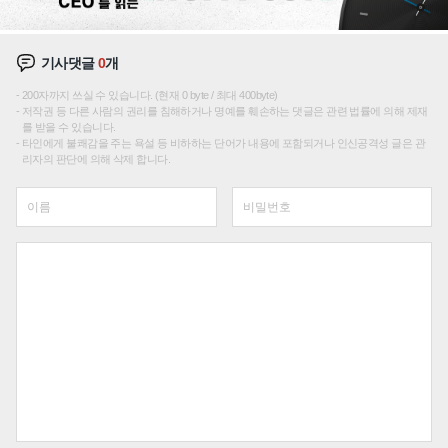
기사댓글
0
개
200자까지 쓰실 수 있습니다. (현재 0 byte / 최대 400byte)
저작권 등 다른 사람의 권리를 침해하거나 명예를 훼손하는 댓글은 관련 법률에 의해 제재
를 받을 수 있습니다.
타인에게 불쾌감을 주는 욕설 등 비하하는 단어가 내용에 포함되거나 인신공격성 글은 관
리자의 판단에 의해 삭제 합니다.