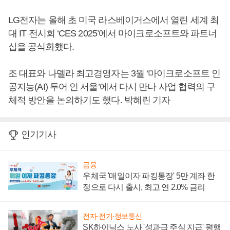
LG전자는 올해 초 미국 라스베이거스에서 열린 세계 최
대 IT 전시회 ‘CES 2025’에서 마이크로소프트와 파트너
십을 공식화했다.
조 대표와 나델라 최고경영자는 3월 ‘마이크로소프트 인
공지능(AI) 투어 인 서울’에서 다시 만나 사업 협력의 구
체적 방안을 논의하기도 했다. 박혜린 기자
인기기사
금융
우체국 '매일이자 파킹통장' 5만 계좌 한
정으로 다시 출시, 최고 연 2.0% 금리
전자·전기·정보통신
SK하이닉스 노사 '성과급 주식 지급' 평행