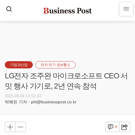
기업과산업
전자·전기·정보통신
LG전자 조주완 마이크로소프트 CEO 서
밋 행사 가기로, 2년 연속 참석
2025-05-04 14:52:43
박혜린 기자 - phl@businesspost.co.kr
0