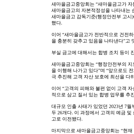
새마을금고중앙회는 “새마을금고가 자본잠
새마을금고의 자본적정성을 나타내는 순자
새마을금고 감독기준(행정안전부 고시)에
했다.
이어 “새마을금고가 전반적으로 건전하
을 충분히 갖추고 있음을 나타낸다”고 
부실 금고에 대해서는 합병 조치 등이 
새마을금고중앙회는 “행정안전부의 지도
을 이행해 나가고 있다”며 “앞으로도 
극 추진해 고객 자산 보호에 최선을 다
이어 “고객의 피해와 불편 없이 고객 
적으로 삼고 질서 있는 합병 업무를 추
대규모 인출 사태가 있었던 2023년 7월
두 26개다. 이 과정에서 고객의 예금 
고로 이전됐다.
마지막으로 새마을금고중앙회는 “현재 