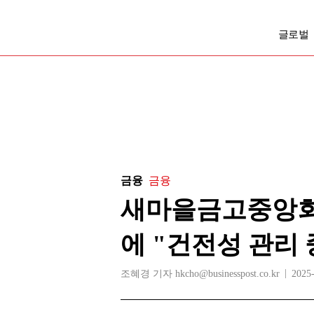
글로벌
금융
금융
새마을금고중앙회,
에 "건전성 관리 
조혜경 기자 hkcho@businesspost.co.kr
2025-