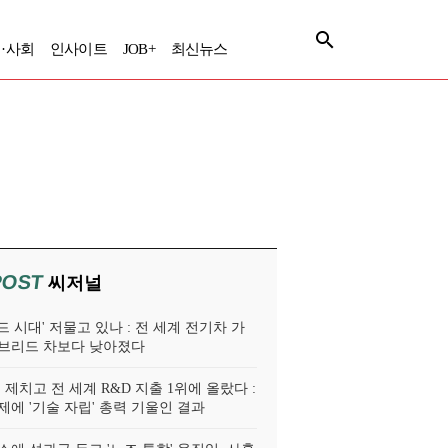
·사회
인사이트
JOB+
최신뉴스
POST
씨저널
 시대' 저물고 있나 : 전 세계 전기차 가
브리드 차보다 낮아졌다
 제치고 전 세계 R&D 지출 1위에 올랐다 :
제에 '기술 자립' 총력 기울인 결과