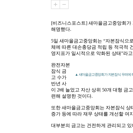
[비즈니스포스트] 새마을금고중앙회가 
해명했다.
5일 새마을금고중앙회는 “자본잠식으로
체에 따른 대손충당금 적립 등 적극적 
영지표가 일시적으로 악화된 상태”라고
완전자본
잠식 금
▲ 새마을금고중앙회가 자본잠식 우려에 
고 수가
반년 사
이 2배 늘었고 자산 상위 50개 대형 금
련해 설명한 것이다.
또한 새마을금고중앙회는 자본잠식 상태
증가 등에 따라 재무 상태를 개선할 여
대부분의 금고는 건전하게 관리되고 있