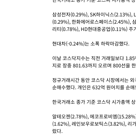
삼성전자(0.29%), SK하이닉스(2.13%)
(0.29%), 한화에어로스페이스(2.45%), 
리티(0.78%), HD현대중공업(0.11%) 
현대차(-0.24%)는 소폭 하락마감했다.
이날 코스닥지수는 직전 거래일보다 1.85%(
지로 장중 801.63까지 오르며 800선을 
정규거래시간 동안 코스닥 시장에서는 외국
순매수했다. 개인은 632억 원어치를 순매
한국거래소 종가 기준 코스닥 시가총액 상
알테오젠(2.78%), 에코프로비엠(15.28%)
(1.62%), 레인보우로보틱스(3.82%), 
랐다.