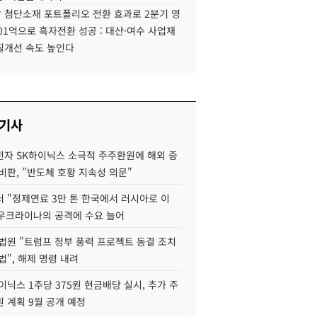
 첨단소재 포트폴리오 전환 효과로 2분기 영
01억으로 흑자전환 성공 : 대산·여수 사업재
질개선 속도 높인다
 기사
자 SK하이닉스 소극적 주주환원에 해외 증
비판, "반도체 호황 지속성 의문"
 "정제연료 3만 톤 한국에서 러시아로 이
 우크라이나의 공격에 수요 늘어
법원 "트럼프 정부 풍력 프로젝트 동결 조치
법", 해제 명령 내려
이닉스 1주당 375원 현금배당 실시, 추가 주
 계획 9월 공개 예정