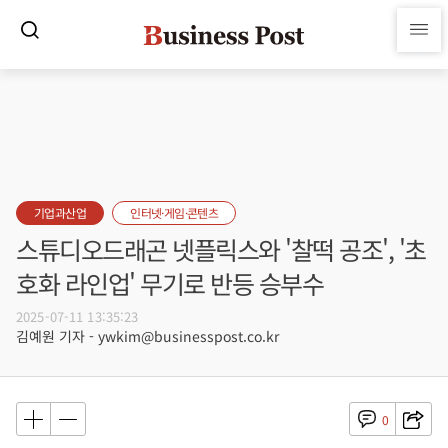
기업과산업
인터넷·게임·콘텐츠
스튜디오드래곤 넷플릭스와 '찰떡 공조', '초
호화 라인업' 무기로 반등 승부수
2025-07-11 13:35:23
김예원 기자 - ywkim@businesspost.co.kr
0