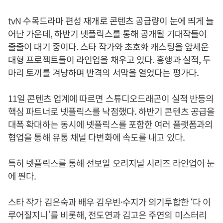
tvN 수목드라마 편성 재개로 콘텐츠 공급량이 눈에 띄게 늘
어난 가운데, 하반기 넷플릭스를 통해 공개될 기대작들이
줄줄이 대기 중이다. 스타 작가와 초호화 캐스팅을 앞세운
대형 프로젝트들이 라인업을 채우고 있다. 흥행과 실적, 두
마리 토끼를 겨냥하며 반격의 서막을 열었다는 평가다.
11일 콘텐츠 업계에 따르면 스튜디오드래곤이 실적 반등의
핵심 파트너로 넷플릭스를 낙점했다. 하반기 콘텐츠 공급을
대폭 확대하는 동시에 넷플릭스를 포함한 여러 플랫폼과의
협업을 통해 유통 채널 다변화에 속도를 내고 있다.
특히 넷플릭스를 통해 선보일 오리지널 시리즈 라인업이 눈
에 띈다.
스타 작가 김은숙과 배우 김우빈·수지가 의기투합한 ‘다 이
루어질지니’를 비롯해, 전도연과 김고은 주연의 미스터리