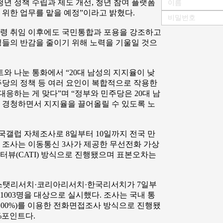
 정책 수립과 제도 개선, 청년 참여 플랫폼
 위한 업무를 맡을 예정”이라고 밝혔다.
통령 취임 이후에도 국민통합과 포용을 강조하고
남성들의 반감을 줄이기 위해 노력을 기울일 것으
 나눈 통화에서 “20대 남성의 지지율이 낮
주당의 정책 등 여러 요인이 복합적으로 작용한
응하는 게 맞다”며 “정부와 민주당은 20대 남
 경청하면서 지지율을 끌어올릴 수 있도록 노
갤럽 자체조사로 8일부터 10일까지 전국 만
다. 조사는 이동통신 3사가 제공한 무선전화 가상
터뷰(CATI) 방식으로 진행됐으며 표본오차는
탯리서치·코리아리서치·한국리서치가 7일부
 1003명을 대상으로 실시했다. 조사는 국내 통
100%)를 이용한 전화면접조사 방식으로 진행됐
1%포인트다.