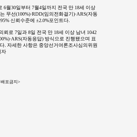
월30일부터 7월4일까지 전국 만 18세 이상
 무선(100%)·RDD(임의전화걸기)·ARS(자동
5% 신뢰수준에 ±2.0%포인트다.
 7일과 8일 전국 만 18세 이상 남녀 1042
00%)·ARS(자동응답) 방식으로 진행됐으며 표
인트다. 자세한 사항은 중앙선거여론조사심의위원
기자
재배포금지>