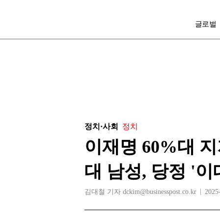
글로벌
정치·사회
정치
이재명 60%대 지
대 남성, 당정 '
김대철 기자 dckim@businesspost.co.kr
2025