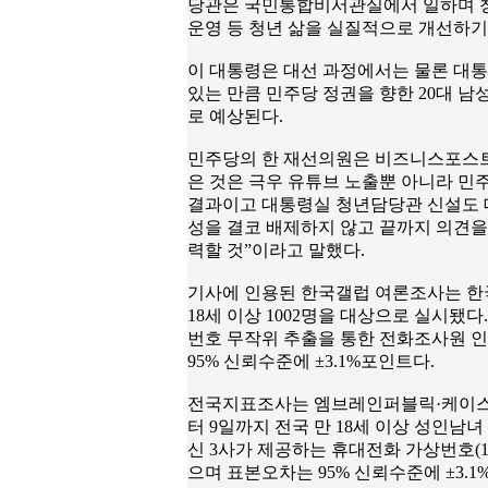
당관은 국민통합비서관실에서 일하며 청년
운영 등 청년 삶을 실질적으로 개선하기
이 대통령은 대선 과정에서는 물론 대
있는 만큼 민주당 정권을 향한 20대 
로 예상된다.
민주당의 한 재선의원은 비즈니스포스트와
은 것은 극우 유튜브 노출뿐 아니라 민
결과이고 대통령실 청년담당관 신설도 대
성을 결코 배제하지 않고 끝까지 의견을
력할 것”이라고 말했다.
기사에 인용된 한국갤럽 여론조사는 한국
18세 이상 1002명을 대상으로 실시됐
번호 무작위 추출을 통한 전화조사원 인
95% 신뢰수준에 ±3.1%포인트다.
전국지표조사는 엠브레인퍼블릭·케이스
터 9일까지 전국 만 18세 이상 성인남녀
신 3사가 제공하는 휴대전화 가상번호(
으며 표본오차는 95% 신뢰수준에 ±3.