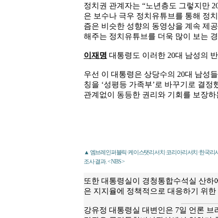
정치권 관계자는 “노년층도 그렇지만 20
은 보수나 극우 정치유튜브를 통해 정치
즘은 비슷한 성향의 동영상을 계속 제공
해주는 정치유튜브를 더욱 많이 보는 경
이재명
대통령도 이러한 20대 남성의 
우선 이 대통령은 상당수의 20대 남성
칭을 ‘성평등 가족부’로 바꾸기로 결정
관계없이 동등한 권리와 기회를 보장하
▲ 엠브레인퍼블릭·케이스탯리서치·코리아리서치·한국리서치
조사 결과. < NBS >
또한 대통령실이 경청통합수석실 산하에
은 지지율에 정책적으로 대응하기 위한
강유정 대통령실 대변인은 7일 언론 브