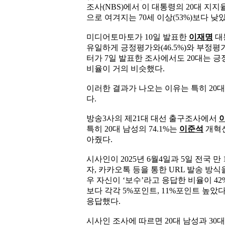
조사(NBS)에서 이 대통령의 20대 지지율
으로 여겨지는 70세 이상(53%)보다 낮
미디어토마토가 10일 발표한
이재명
대
유일하게 긍정평가와(46.5%)와 부정평가
터가 7일 발표한 조사에서도 20대는 긍정평
비율이 거의 비슷했다.
이러한 결과가 나오는 이유는 특히 20대
다.
방송3사의 제21대 대선 출구조사에서
특히 20대 남성의 74.1%는
이준석
개혁신
아줬다.
시사인이 2025년 6월4일과 5일 전국 
자, 카카오톡 등을 통한 URL 발송 방식
우 자신이 ‘보수’라고 응답한 비율이 42%
보다 각각 5%포인트, 11%포인트 높았다.
응답했다.
시사인 조사에 따르면 20대 남성과 3