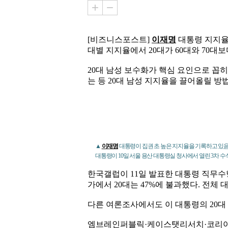
[비즈니스포스트]
이재명
대통령 지지율
대별 지지율에서 20대가 60대와 70대보
20대 남성 보수화가 핵심 요인으로 
는 등 20대 남성 지지율을 끌어올릴 방
▲
이재명
대통령이 집권 초 높은 지지율을 기록하고 있음
대통령이 10일 서울 용산 대통령실 청사에서 열린 3차 
한국갤럽이 11일 발표한 대통령 직무수
가에서 20대는 47%에 불과했다. 전체 
다른 여론조사에서도 이 대통령의 20대
엠브레인퍼블릭·케이스탯리서치·코리아