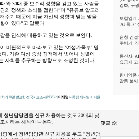
대와 30대 중 보수적 성향을 갖고 있는 사람들
강화, 구광
권의 정책과 소식을 접한다”며 “유튜브 알고리
해주기 때문에 지금 자신의 성향과 맞는 말을
보험업계 
향이 있다”고 말했다.
'AI 확대
반감을 인식해 대응하고 있는 것으로 보인다.
원청 건설
주병기 '
들이 비판적으로 바라보고 있는 ‘여성가족부’ 명
했다. 기존 여성 중심 정책에서 벗어나 성별에
통신사 'A
는 사회를 추구하는 방향으로 조정한 것이다.
요금제 고지
한미약품 
갈등 불씨
가 10일 발표한 전국지표조사(NBS)의
이재명
대통령 세대별 지지율
 청년담당관을 신규 채용하는 것도 20대의 낮
 조치라는 해석이 나온다.
댓글 (9)
리핑에서 청년담당관 신규 채용을 두고 “청년담