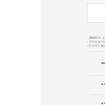
-
200자
까지 쓰실
- 저작권 등 
- 타인에게 
aa
ㅇ
ㅇ