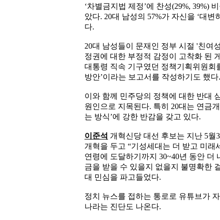
‘차별금지법 제정’에 찬성(29%, 39%) 
았다. 20대 남성의 57%가 자신을 ‘대
다.
20대 남성들이 문재인 정부 시절 '친여성
정권에 대한 부정적 감정이 고착화 된 게
대통령 직속 기구였던 정책기획위원회를 
방안’이라는 보고서를 작성하기도 했다
이와 함께 민주당의 정책에 대한 반대
원인으로 지목된다. 특히 20대는 연금개
는 방식’에 강한 반감을 갖고 있다.
이준석
개혁신당 대선 후보는 지난 5월
개혁을 두고 “기성세대는 더 받고 미래세
연령에 도달하기까지 30~40년 동안 더
금을 받을 수 있을지 없을지 불명확한 
대 민심을 파고들었다.
정치 뉴스를 접하는 통로로 유튜브가 자
나라는 진단도 나온다.