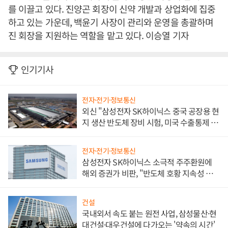
를 이끌고 있다. 진양곤 회장이 신약 개발과 상업화에 집중
하고 있는 가운데, 백윤기 사장이 관리와 운영을 총괄하며
진 회장을 지원하는 역할을 맡고 있다. 이승열 기자
인기기사
전자·전기·정보통신
외신 "삼성전자 SK하이닉스 중국 공장용 현
지 생산 반도체 장비 시험, 미국 수출통제 대
비"
전자·전기·정보통신
삼성전자 SK하이닉스 소극적 주주환원에
해외 증권가 비판, "반도체 호황 지속성 의
문"
건설
국내외서 속도 붙는 원전 사업, 삼성물산·현
대건설·대우건설에 다가오는 '약속의 시간'