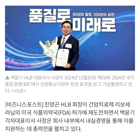
▲ 백윤기 HLB 대표이사 사장이 2024년 11월20일 ‘제50회 2024년 국가
품질경영대회’에서 산업통상자원부 장관 표창을 받고 기념촬영하고 있
다. < HLB >
[비즈니스포스트] 진양곤 HLB 회장이 간암치료제 리보세
라닙의 미국 식품의약국(FDA) 허가에 재도전하면서 백윤기
각자대표이사 사장은 회사 내부에서 내실경영을 통해 이를
지원하는 데 총력전을 펼치고 있다.