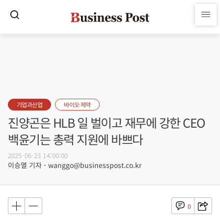
기업과산업
바이오·제약
진양곤은 HLB 일 벌이고 재무에 강한 CEO
백윤기는 총력 지원에 바쁘다
2025-06-23 14:00:00
이승열 기자 - wanggo@businesspost.co.kr
0