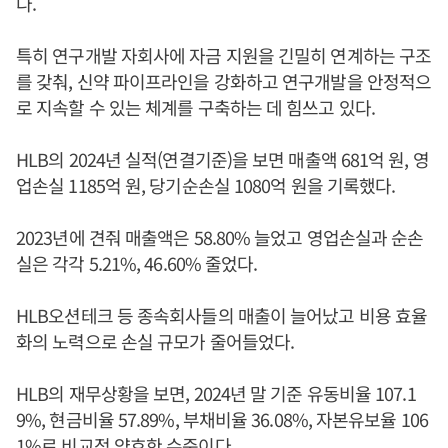
다.
특히 연구개발 자회사에 자금 지원을 긴밀히 연계하는 구조
를 갖춰, 신약 파이프라인을 강화하고 연구개발을 안정적으
로 지속할 수 있는 체계를 구축하는 데 힘쓰고 있다.
HLB의 2024년 실적(연결기준)을 보면 매출액 681억 원, 영
업손실 1185억 원, 당기순손실 1080억 원을 기록했다.
2023년에 견줘 매출액은 58.80% 늘었고 영업손실과 순손
실은 각각 5.21%, 46.60% 줄었다.
HLB오션테크 등 종속회사들의 매출이 늘어났고 비용 효율
화의 노력으로 손실 규모가 줄어들었다.
HLB의 재무상황을 보면, 2024년 말 기준 유동비율 107.1
9%, 현금비율 57.89%, 부채비율 36.08%, 자본유보율 106
1%로 비교적 양호한 수준이다.