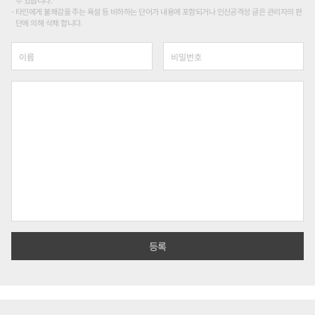
수 있습니다.
타인에게 불쾌감을 주는 욕설 등 비하하는 단어가 내용에 포함되거나 인신공격성 글은 관리자의 판
단에 의해 삭제 합니다.