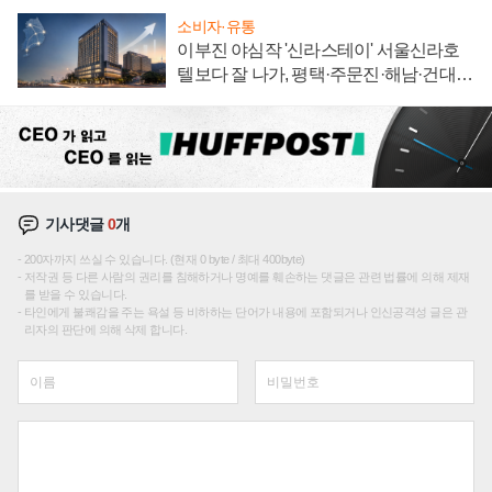
소비자·유통
이부진 야심작 '신라스테이' 서울신라호
텔보다 잘 나가, 평택·주문진·해남·건대로
성장판 더 넓힌다
기사댓글
0
개
200자까지 쓰실 수 있습니다. (현재 0 byte / 최대 400byte)
저작권 등 다른 사람의 권리를 침해하거나 명예를 훼손하는 댓글은 관련 법률에 의해 제재
를 받을 수 있습니다.
타인에게 불쾌감을 주는 욕설 등 비하하는 단어가 내용에 포함되거나 인신공격성 글은 관
리자의 판단에 의해 삭제 합니다.