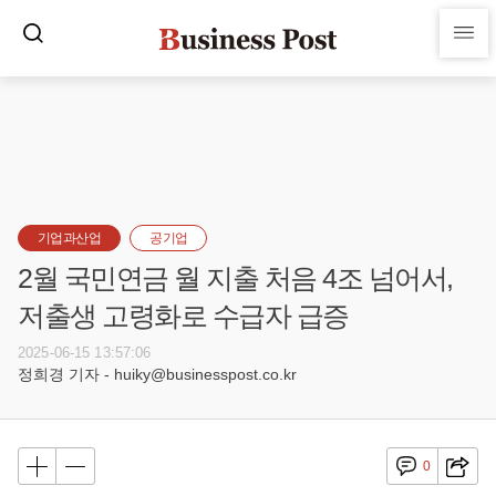
기업과산업
공기업
2월 국민연금 월 지출 처음 4조 넘어서,
저출생 고령화로 수급자 급증
2025-06-15 13:57:06
정희경 기자 - huiky@businesspost.co.kr
0