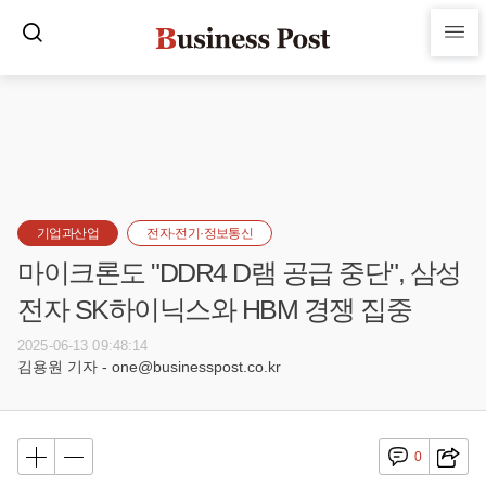
기업과산업
전자·전기·정보통신
마이크론도 "DDR4 D램 공급 중단", 삼성
전자 SK하이닉스와 HBM 경쟁 집중
2025-06-13 09:48:14
김용원 기자 - one@businesspost.co.kr
0