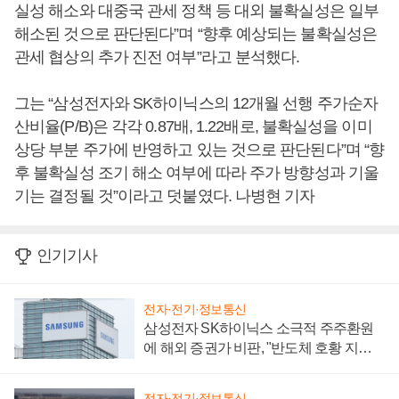
실성 해소와 대중국 관세 정책 등 대외 불확실성은 일부
해소된 것으로 판단된다”며 “향후 예상되는 불확실성은
관세 협상의 추가 진전 여부”라고 분석했다.
그는 “삼성전자와 SK하이닉스의 12개월 선행 주가순자
산비율(P/B)은 각각 0.87배, 1.22배로, 불확실성을 이미
상당 부분 주가에 반영하고 있는 것으로 판단된다”며 “향
후 불확실성 조기 해소 여부에 따라 주가 방향성과 기울
기는 결정될 것”이라고 덧붙였다. 나병현 기자
인기기사
전자·전기·정보통신
삼성전자 SK하이닉스 소극적 주주환원
에 해외 증권가 비판, "반도체 호황 지속
성 의문"
전자·전기·정보통신