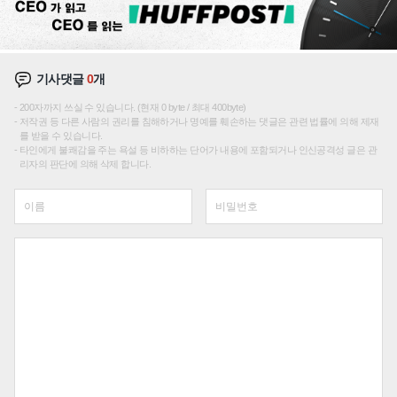
기사댓글
0
개
200자까지 쓰실 수 있습니다. (현재 0 byte / 최대 400byte)
저작권 등 다른 사람의 권리를 침해하거나 명예를 훼손하는 댓글은 관련 법률에 의해 제재
를 받을 수 있습니다.
타인에게 불쾌감을 주는 욕설 등 비하하는 단어가 내용에 포함되거나 인신공격성 글은 관
리자의 판단에 의해 삭제 합니다.