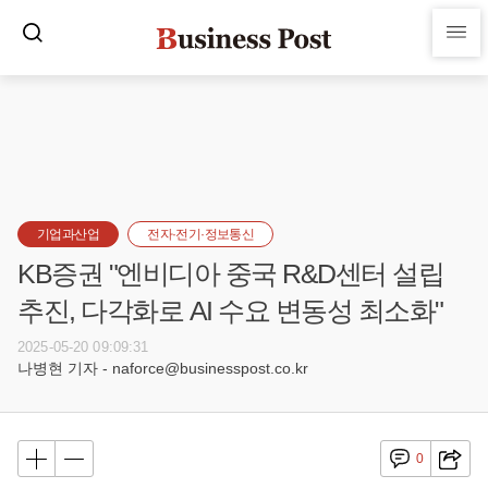
기업과산업
전자·전기·정보통신
KB증권 "엔비디아 중국 R&D센터 설립
추진, 다각화로 AI 수요 변동성 최소화"
2025-05-20 09:09:31
나병현 기자 - naforce@businesspost.co.kr
0