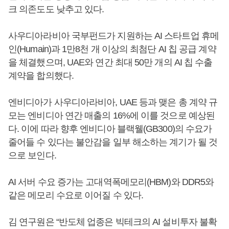
크 의존도도 낮추고 있다.
사우디아라비아 국부펀드가 지원하는 AI 스타트업 휴메
인(Humain)과 1만8천 개 이상의 최첨단 AI 칩 공급 계약
을 체결했으며, UAE와 연간 최대 50만 개의 AI 칩 수출
계약을 합의했다.
엔비디아가 사우디아라비아, UAE 등과 맺은 총 계약 규
모는 엔비디아 연간 매출의 16%에 이를 것으로 예상된
다. 이에 따라 향후 엔비디아 블랙웰(GB300)의 수요가
줄어들 수 있다는 불안감을 일부 해소하는 계기가 될 것
으로 보인다.
AI 서버 수요 증가는 고대역폭메모리(HBM)와 DDR5와
같은 메모리 수요로 이어질 수 있다.
김 연구원은 “반도체 업종은 빅테크의 AI 설비투자 불확