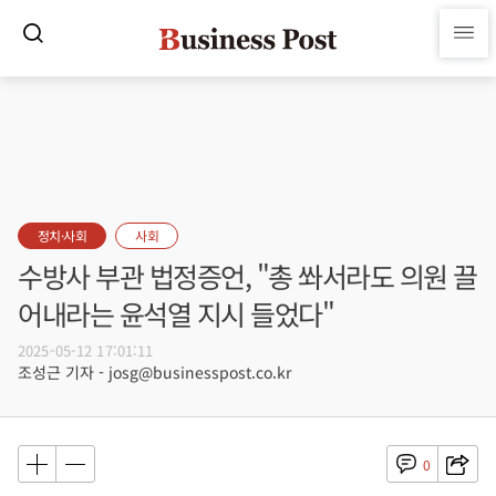
정치·사회
사회
수방사 부관 법정증언, "총 쏴서라도 의원 끌
어내라는 윤석열 지시 들었다"
2025-05-12 17:01:11
조성근 기자 - josg@businesspost.co.kr
0