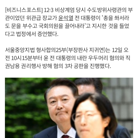
[비즈니스포스트] 12·3 비상계엄 당시 수도방위사령관의 부
관이었던 위관급 장교가
윤석열
전 대통령이 '총을 쏴서라
도 문을 부수고 국회의원을 끌어내라'고 지시한 것을 들었
다고 법정에서 증언했다.
서울중앙지법 형사합의25부(부장판사 지귀연)는 12일 오
전 10시15분부터 윤 전 대통령의 내란 우두머리 혐의와 직
권남용 권리행사 방해 혐의 3차 공판을 진행했다.