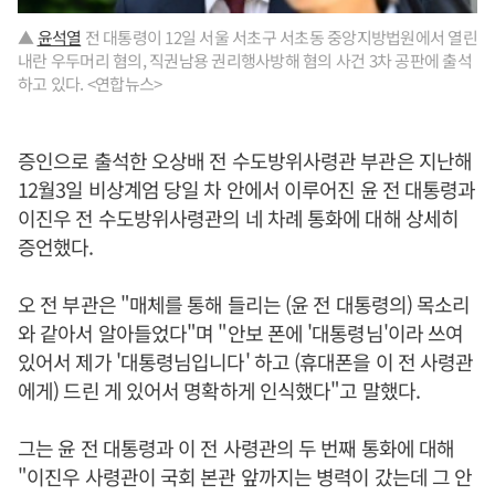
▲
윤석열
전 대통령이 12일 서울 서초구 서초동 중앙지방법원에서 열린
내란 우두머리 혐의, 직권남용 권리행사방해 혐의 사건 3차 공판에 출석
하고 있다. <연합뉴스>
증인으로 출석한 오상배 전 수도방위사령관 부관은 지난해
12월3일 비상계엄 당일 차 안에서 이루어진 윤 전 대통령과
이진우 전 수도방위사령관의 네 차례 통화에 대해 상세히
증언했다.
오 전 부관은 "매체를 통해 들리는 (윤 전 대통령의) 목소리
와 같아서 알아들었다"며 "안보 폰에 '대통령님'이라 쓰여
있어서 제가 '대통령님입니다' 하고 (휴대폰을 이 전 사령관
에게) 드린 게 있어서 명확하게 인식했다"고 말했다.
그는 윤 전 대통령과 이 전 사령관의 두 번째 통화에 대해
"이진우 사령관이 국회 본관 앞까지는 병력이 갔는데 그 안