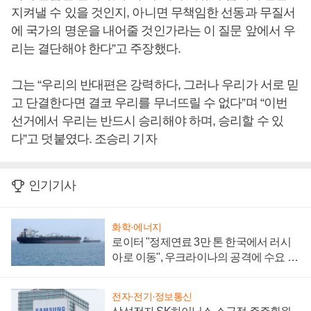
지켜낼 수 있을 것인지, 아니면 무책임한 선동과 무질서
에 국가의 명운을 내어줄 것인가라는 이 질문 앞에서 우
리는 결단해야 한다”고 주장했다.
그는 “우리의 반대편은 강력하다, 그러나 우리가 서로 믿
고 단결한다면 결코 우리를 무너뜨릴 수 없다”며 “이번
선거에서 우리는 반드시 승리해야 하며, 승리할 수 있
다”고 덧붙였다. 조승리 기자
인기기사
화학·에너지
로이터 "정제연료 3만 톤 한국에서 러시
아로 이동", 우크라이나의 공격에 수요 늘
어
전자·전기·정보통신