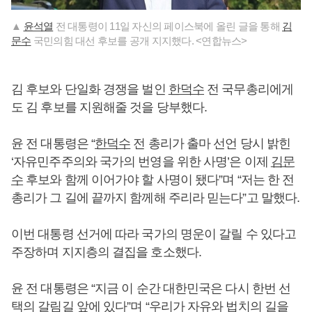
▲
윤석열
전 대통령이 11일 자신의 페이스북에 올린 글을 통해
김
문수
국민의힘 대선 후보를 공개 지지했다. <연합뉴스>
김 후보와 단일화 경쟁을 벌인
한덕수
전 국무총리에게
도 김 후보를 지원해줄 것을 당부했다.
윤 전 대통령은 “
한덕수
전 총리가 출마 선언 당시 밝힌
‘자유민주주의와 국가의 번영을 위한 사명’은 이제
김문
수
후보와 함께 이어가야 할 사명이 됐다”며 “저는 한 전
총리가 그 길에 끝까지 함께해 주리라 믿는다”고 말했다.
이번 대통령 선거에 따라 국가의 명운이 갈릴 수 있다고
주장하며 지지층의 결집을 호소했다.
윤 전 대통령은 “지금 이 순간 대한민국은 다시 한번 선
택의 갈림길 앞에 있다”며 “우리가 자유와 법치의 길을