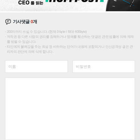
기사댓글
0
개
200자까지 쓰실 수 있습니다. (현재 0 byte / 최대 400byte)
저작권 등 다른 사람의 권리를 침해하거나 명예를 훼손하는 댓글은 관련 법률에 의해 제재
를 받을 수 있습니다.
타인에게 불쾌감을 주는 욕설 등 비하하는 단어가 내용에 포함되거나 인신공격성 글은 관
리자의 판단에 의해 삭제 합니다.