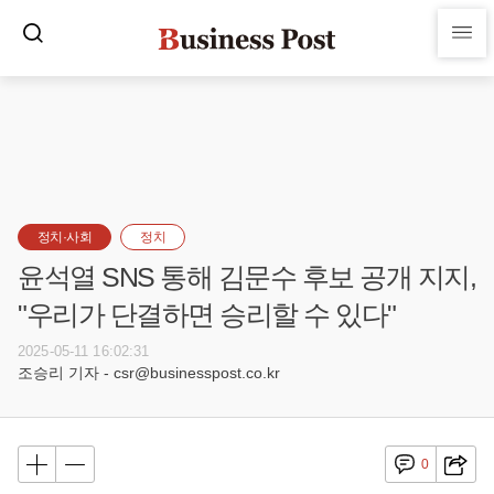
정치·사회
정치
윤석열 SNS 통해 김문수 후보 공개 지지,
"우리가 단결하면 승리할 수 있다"
2025-05-11 16:02:31
조승리 기자 - csr@businesspost.co.kr
0