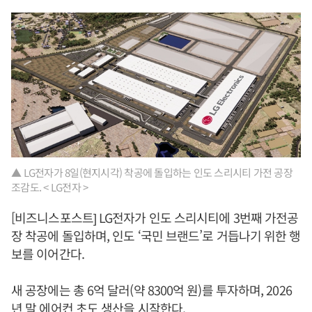
▲ LG전자가 8일(현지시각) 착공에 돌입하는 인도 스리시티 가전 공장
조감도. < LG전자 >
[비즈니스포스트] LG전자가 인도 스리시티에 3번째 가전공
장 착공에 돌입하며, 인도 ‘국민 브랜드’로 거듭나기 위한 행
보를 이어간다.
새 공장에는 총 6억 달러(약 8300억 원)를 투자하며, 2026
년 말 에어컨 초도 생산을 시작한다.