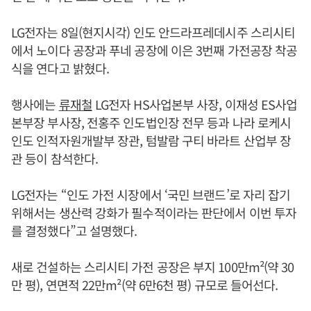
LG전자는 8일(현지시각) 인도 안드라프레데시주 스리시티
에서 노이다 공장과 푸네 공장에 이은 3번째 가전공장 착공
식을 연다고 밝혔다.
행사에는
류재철
LG전자 HS사업본부 사장, 이재성 ES사업
본부장 부사장, 전홍주 인도법인장 전무 등과 나라 로케시
인도 인적자원개발부 장관, 텀발람 구티 바라트 산업부 장
관 등이 참석한다.
LG전자는 “인도 가전 시장에서 ‘국민 브랜드’로 자리 잡기
위해서는 생산력 강화가 필수적이라는 판단에서 이번 투자
를 결정했다”고 설명했다.
새로 건설하는 스리시티 가전 공장은 부지 100만m²(약 30
만 평), 연면적 22만m²(약 6만6천 평) 규모로 들어선다.