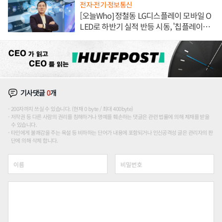
전자·전기·정보통신
[오늘Who] 정철동 LG디스플레이 모바일 O
LED로 하반기 실적 반등 시동, '칩플레이
션'에 가격 인하 압박은 부담
기사댓글
0
개
200자까지 쓰실 수 있습니다. (현재 0 byte / 최대 400byte)
저작권 등 다른 사람의 권리를 침해하거나 명예를 훼손하는 댓글은 관련 법률에 의해 제재를 받을
수 있습니다.
타인에게 불쾌감을 주는 욕설 등 비하하는 단어가 내용에 포함되거나 인신공격성 글은 관리자의 판
단에 의해 삭제 합니다.