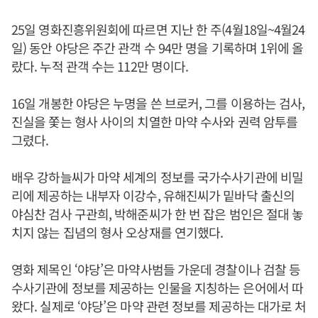
25일 영화진흥위원회에 따르면 지난 한 주(4월18일~4월24
일) 동안 야당은 주간 관객 수 94만 명을 기록하며 1위에 올
랐다. 누적 관객 수는 112만 명이다.
16일 개봉한 야당은 누명을 쓴 브로커, 그를 이용하는 검사,
진실을 쫓는 형사 사이의 치열한 마약 수사와 권력 암투를
그렸다.
배우 강하늘씨가 마약 세계의 정보를 국가수사기관에 비밀
리에 제공하는 내부자 이강수, 유해진씨가 밑바닥 출신의
야심찬 검사 구관희, 박해준씨가 한 번 잡은 범인은 절대 놓
치지 않는 집념의 형사 오상재를 연기했다.
영화 제목인 ‘야당’은 마약사범들 가운데 경찰이나 검찰 등
수사기관에 정보를 제공하는 인물을 지칭하는 은어에서 따
왔다. 실제로 ‘야당’은 마약 관련 정보를 제공하는 대가로 처