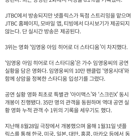
JTBC에서 방송되지만 넷플릭스가 독점 스트리밍을 맡으며
JTBC 홈페이지, 모바일 앱, 티빙에서 다시보기가 제공되지
않는다. 단 실시간 방송은 제공된다.
3위는 영화 ‘임영웅 아임 히어로 더 스타디움’이 차지했다.
‘임영웅 아임 히어로 더 스타디움’은 가수 임영웅씨의 공연
실황을 담은 영화다. 임영웅씨의 10만 팬클럽 ‘영웅시대’와
함께 상암을 정복한 스타디움 입성기를 그렸다.
공연 실황 영화 최초로 특별관 ‘아이맥스’와 ‘스크린X’ 동시
개봉이 진행됐다. 35만 명의 관객을 동원하며 역대 공연 실
황 영화 누적 관객 수 1위의 기록을 세우기도 했다.
지난해 8월28일 극장에서 개봉했으며 올해 1월31일 넷플
릭스를 통해 한국, 미국, 일본, 대만, 홍콩, 마카오 등에서 동