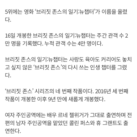
5위에는 영화 ‘브리짓 존스의 일기:뉴챕터’가 이름을 올렸
다.
16일 개봉한 브리짓 존스의 일기:뉴챕터는 주간 관객 수 2
만 명을 기록했다. 누적 관객 수는 4만 명이다.
브리짓 존스의 일기:뉴챕터는 사랑도 육아도 커리어도 놓치
고 싶지 않은 ‘브리짓 존스’의 다시 쓰는 인생 챕터를 그렸
다.
‘브리짓 존스’ 시리즈의 네 번째 작품이다. 2016년 세 번째
작품이 개봉한 이후 9년 만에 새롭게 개봉했다.
여자 주인공역에는 배우 르네 젤위거가 그대로 출연하며 전
편의 남자 주인공역을 맡았던 콜린 퍼스와 휴 그랜트도 출
연한다.