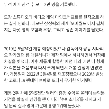
누적 예매 관객 수 모두 2만 명을 기록했다.
모장 스튜디오의 비디오 게임 마인크래프트를 원작으로 하
는 실사 영화다. 네모난 상상력의 세계 ‘오버월드’에서 펼쳐
지는 다섯 명의 모험과 우정, 그리고 생존 이야기를 담았다.
2019년 5월24일 개봉 예정이었으나 감독이자 공동 시나리
오 작가였던 롭 매캘헤니가 제작 팀에서 하차하면서 제작에
차질을 빚었다. 이후 새롭게 합류한 애덤 니와 에런 니 형제
가 각본을 처음부터 다시 쓰게 되면서 개봉 일정이 변경됐
다. 개봉일이 2022년 3월4일로 재조정됐으나 2020년 발생
한 코로나19 팬데믹 여파로 또다시 무기한 연기됐다
개봉 2주 차에 5억5천만 달러의 흥행 수익을 올리며 손익분
기점을 확실히 넘겼을 뿐 아니라 ‘수퍼소닉3’를 제치고 게
임 원작 실사 영화 가운데 흥행 1위에 올랐다.