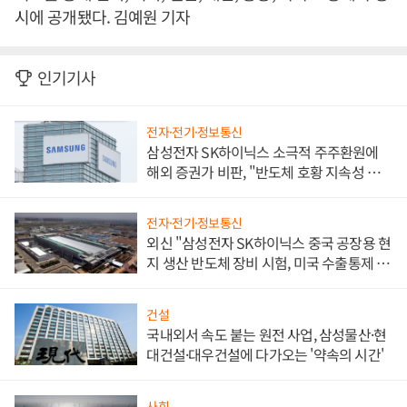
시에 공개됐다. 김예원 기자
인기기사
전자·전기·정보통신
삼성전자 SK하이닉스 소극적 주주환원에
해외 증권가 비판, "반도체 호황 지속성 의
문"
전자·전기·정보통신
외신 "삼성전자 SK하이닉스 중국 공장용 현
지 생산 반도체 장비 시험, 미국 수출통제 대
비"
건설
국내외서 속도 붙는 원전 사업, 삼성물산·현
대건설·대우건설에 다가오는 '약속의 시간'
사회