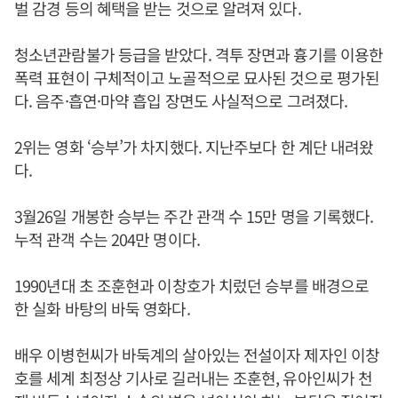
벌 감경 등의 혜택을 받는 것으로 알려져 있다.
청소년관람불가 등급을 받았다. 격투 장면과 흉기를 이용한
폭력 표현이 구체적이고 노골적으로 묘사된 것으로 평가된
다. 음주·흡연·마약 흡입 장면도 사실적으로 그려졌다.
2위는 영화 ‘승부’가 차지했다. 지난주보다 한 계단 내려왔
다.
3월26일 개봉한 승부는 주간 관객 수 15만 명을 기록했다.
누적 관객 수는 204만 명이다.
1990년대 초 조훈현과 이창호가 치렀던 승부를 배경으로
한 실화 바탕의 바둑 영화다.
배우 이병헌씨가 바둑계의 살아있는 전설이자 제자인 이창
호를 세계 최정상 기사로 길러내는 조훈현, 유아인씨가 천