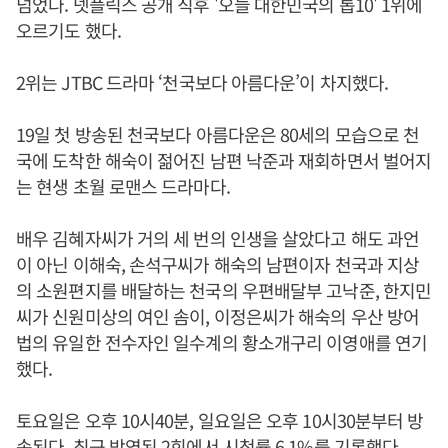
넘었다. 넷플릭스 공개 직후 '오늘 대한민국의 톱10' 1위에
오르기도 했다.
2위는 JTBC 드라마 ‘천국보다 아름다운’이 차지했다.
19일 첫 방송된 천국보다 아름다운은 80세의 모습으로 천
국에 도착한 해숙이 젊어진 남편 낙준과 재회하면서 벌어지
는 현생 초월 로맨스 드라마다.
배우 김혜자씨가 거의 세 번의 인생을 살았다고 해도 과언
이 아닌 이해숙, 손석구씨가 해숙의 남편이자 천국과 지상
의 소원편지를 배달하는 천국의 우편배달부 고낙준, 한지민
씨가 신원미상의 여인 솜이, 이정은씨가 해숙의 우산 방어
법의 유일한 전수자인 일수계의 황소개구리 이영애를 연기
했다.
토요일은 오후 10시40분, 일요일은 오후 10시30분부터 방
송된다. 최근 방영된 2회에서 시청률 6.1%를 기록했다.