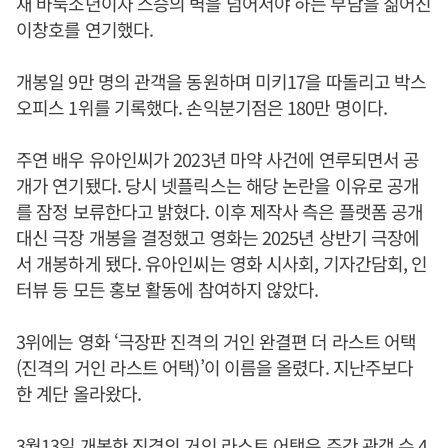
재 바둑소년이자 스승의 벽을 넘어서야 하는 부담을 짊어진
이창호를 연기했다.
개봉일 9만 명의 관객을 동원하며 미키17을 따돌리고 박스
오피스 1위를 기록했다. 손익분기점은 180만 명이다.
주연 배우 유아인씨가 2023년 마약 사건에 연루되면서 공
개가 연기됐다. 당시 넷플릭스는 해당 논란을 이유로 공개
를 잠정 보류한다고 밝혔다. 이후 제작사 측은 플랫폼 공개
대신 극장 개봉을 결정했고 영화는 2025년 상반기 극장에
서 개봉하게 됐다. 유아인씨는 영화 시사회, 기자간담회, 인
터뷰 등 모든 홍보 활동에 참여하지 않았다.
3위에는 영화 ‘극장판 진격의 거인 완결편 더 라스트 어택
(진격의 거인 라스트 어택)’이 이름을 올렸다. 지난주보다
한 계단 올라왔다.
3월13일 개봉한 진격의 거인 라스트 어택은 주간 관객 수 4