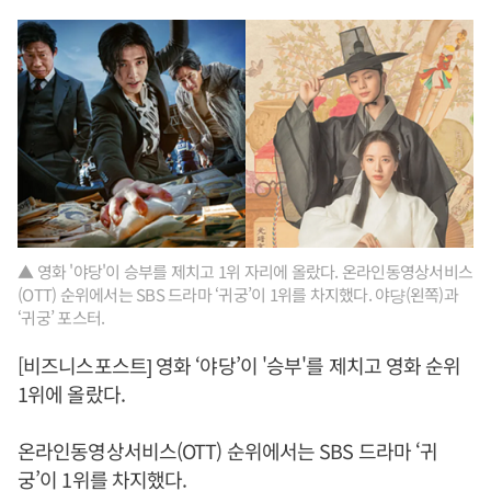
▲ 영화 '야당'이 승부를 제치고 1위 자리에 올랐다. 온라인동영상서비스
(OTT) 순위에서는 SBS 드라마 ‘귀궁’이 1위를 차지했다. 야댱(왼쪽)과
‘귀궁’ 포스터.
[비즈니스포스트] 영화 ‘야당’이 '승부'를 제치고 영화 순위
1위에 올랐다.
온라인동영상서비스(OTT) 순위에서는 SBS 드라마 ‘귀
궁’이 1위를 차지했다.