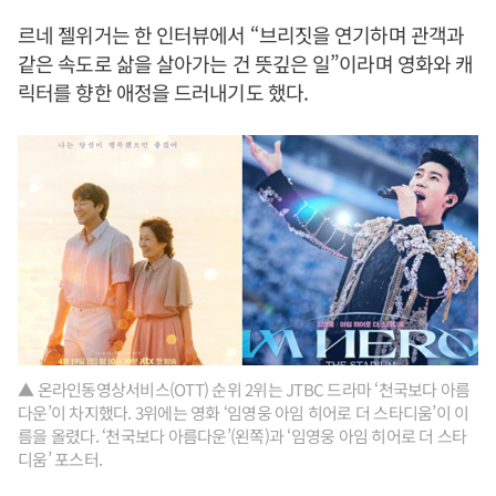
르네 젤위거는 한 인터뷰에서 “브리짓을 연기하며 관객과
같은 속도로 삶을 살아가는 건 뜻깊은 일”이라며 영화와 캐
릭터를 향한 애정을 드러내기도 했다.
▲ 온라인동영상서비스(OTT) 순위 2위는 JTBC 드라마 ‘천국보다 아름
다운’이 차지했다. 3위에는 영화 ‘임영웅 아임 히어로 더 스타디움’이 이
름을 올렸다. ‘천국보다 아름다운’(왼쪽)과 ‘임영웅 아임 히어로 더 스타
디움’ 포스터.