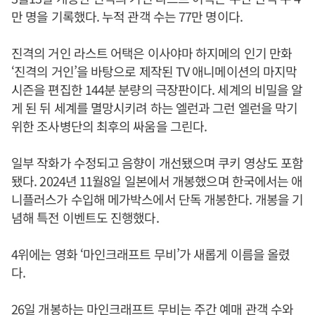
만 명을 기록했다. 누적 관객 수는 77만 명이다.
진격의 거인 라스트 어택은 이사야마 하지메의 인기 만화
‘진격의 거인’을 바탕으로 제작된 TV 애니메이션의 마지막
시즌을 편집한 144분 분량의 극장판이다. 세계의 비밀을 알
게 된 뒤 세계를 멸망시키려 하는 엘런과 그런 엘런을 막기
위한 조사병단의 최후의 싸움을 그린다.
일부 작화가 수정되고 음향이 개선됐으며 쿠키 영상도 포함
됐다. 2024년 11월8일 일본에서 개봉했으며 한국에서는 애
니플러스가 수입해 메가박스에서 단독 개봉한다. 개봉을 기
념해 특전 이벤트도 진행했다.
4위에는 영화 ‘마인크래프트 무비’가 새롭게 이름을 올렸
다.
26일 개봉하는 마인크래프트 무비는 주간 예매 관객 수와