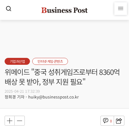
기업과산업
인터넷·게임·콘텐츠
위메이드 "중국 성취게임즈로부터 8360억
배상 못 받아, 정부 지원 필요"
2025-04-21 17:32:39
정희경 기자 - huiky@businesspost.co.kr
0