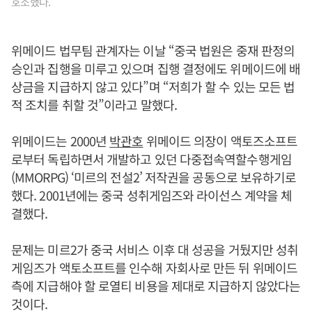
호소했다.
위메이드 법무팀 관계자는 이날 “중국 법원은 중재 판정의
승인과 집행을 미루고 있으며 집행 결정에도 위메이드에 배
상금을 지급하지 않고 있다”며 “저희가 할 수 있는 모든 법
적 조치를 취할 것”이라고 말했다.
위메이드는 2000년
박관호
위메이드 의장이 액토즈소프트
로부터 독립하면서 개발하고 있던 다중접속역할수행게임
(MMORPG) ‘미르의 전설2’ 저작권을 공동으로 보유하기로
했다. 2001년에는 중국 성취게임즈와 라이선스 계약을 체
결했다.
문제는 미르2가 중국 서비스 이후 대 성공을 거뒀지만 성취
게임즈가 액토소프트를 인수해 자회사로 만든 뒤 위메이드
측에 지급해야 할 로열티 비용을 제대로 지급하지 않았다는
것이다.