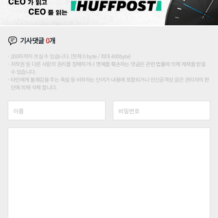
기사댓글
0
개
200자까지 쓰실 수 있습니다. (현재 0 byte / 최대 400byte)
저작권 등 다른 사람의 권리를 침해하거나 명예를 훼손하는 댓글은 관련 법률에 의해 제재를 받을
수 있습니다.
타인에게 불쾌감을 주는 욕설 등 비하하는 단어가 내용에 포함되거나 인신공격성 글은 관리자의 판
단에 의해 삭제 합니다.