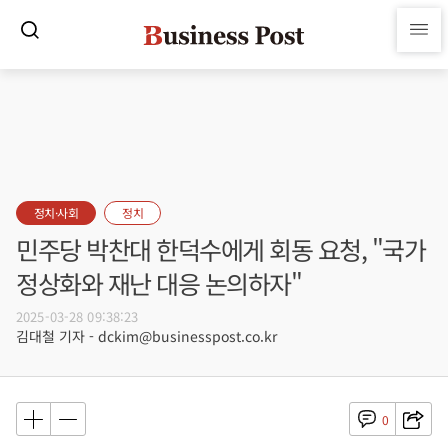
정치·사회
정치
민주당 박찬대 한덕수에게 회동 요청, "국가
정상화와 재난 대응 논의하자"
2025-03-28 09:38:23
김대철 기자 - dckim@businesspost.co.kr
0