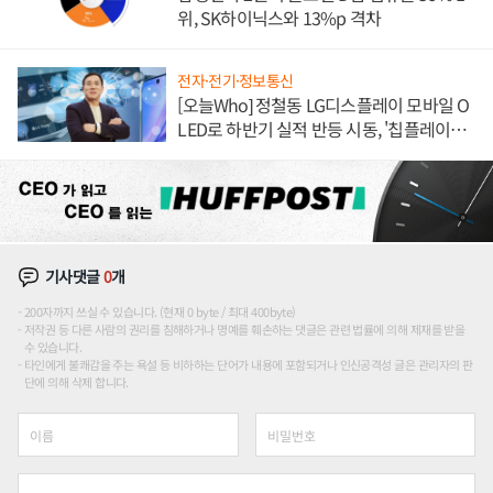
위, SK하이닉스와 13%p 격차
전자·전기·정보통신
[오늘Who] 정철동 LG디스플레이 모바일 O
LED로 하반기 실적 반등 시동, '칩플레이
션'에 가격 인하 압박은 부담
기사댓글
0
개
200자까지 쓰실 수 있습니다. (현재 0 byte / 최대 400byte)
저작권 등 다른 사람의 권리를 침해하거나 명예를 훼손하는 댓글은 관련 법률에 의해 제재를 받을
수 있습니다.
타인에게 불쾌감을 주는 욕설 등 비하하는 단어가 내용에 포함되거나 인신공격성 글은 관리자의 판
단에 의해 삭제 합니다.