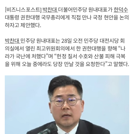
[비즈니스포스트]
박찬대
더불어민주당 원내대표가
한덕수
대통령 권한대행 국무총리에게 직접 만나 국정 현안을 논의
하자고 제안했다.
박찬대
민주당 원내대표는 28일 오전 민주당 대전시당 회
의실에서 열린 최고위원회의에서 한 권한대행을 향해 “나
라가 국난에 처했다”며 “헌정 질서 수호와 산불 피해 극복
을 위해 오늘 중에라도 당장 만날 것을 요청한다”고 말했다.