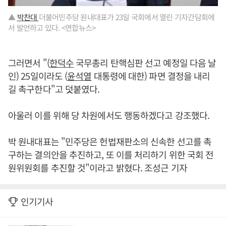
▲
박찬대
더불어민주당 원내대표가 23일 국회에서 열린 기자간담회에
서 발언하고 있다. <연합뉴스>
그러면서 "(
한덕수
국무총리 탄핵심판 선고 예정일 다음 날
인) 25일이라도 (
윤석열
대통령에 대한) 파면 결정을 내리
길 촉구한다"고 덧붙였다.
아울러 이를 위해 당 차원에서도 행동하겠다고 강조했다.
박 원내대표는 "민주당은 헌법재판소의 신속한 선고를 촉
구하는 결의안을 추진하고, 또 이를 처리하기 위한 국회 전
원위원회를 추진할 것"이라고 밝혔다. 조성근 기자
인기기사