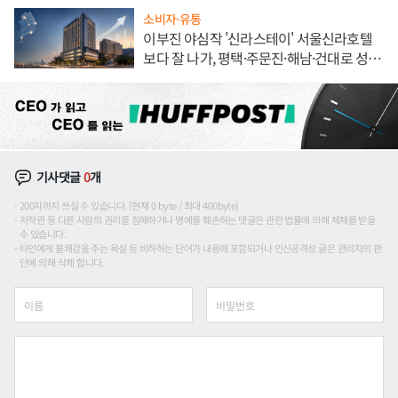
소비자·유통
이부진 야심작 '신라스테이' 서울신라호텔
보다 잘 나가, 평택·주문진·해남·건대로 성
장판 더 넓힌다
기사댓글
0
개
200자까지 쓰실 수 있습니다. (현재 0 byte / 최대 400byte)
저작권 등 다른 사람의 권리를 침해하거나 명예를 훼손하는 댓글은 관련 법률에 의해 제재를 받을
수 있습니다.
타인에게 불쾌감을 주는 욕설 등 비하하는 단어가 내용에 포함되거나 인신공격성 글은 관리자의 판
단에 의해 삭제 합니다.