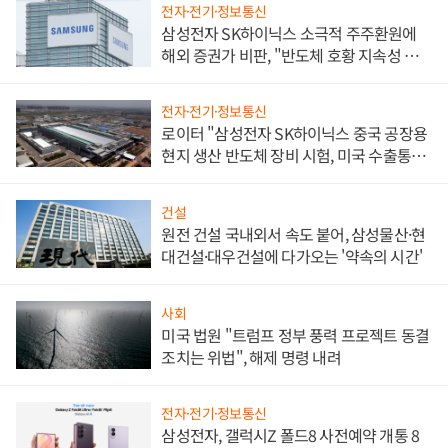
전자·전기·정보통신
삼성전자 SK하이닉스 소극적 주주환원에
해외 증권가 비판, "반도체 호황 지속성 의
문"
전자·전기·정보통신
로이터 "삼성전자 SK하이닉스 중국 공장용
현지 생산 반도체 장비 시험, 미국 수출통제
대비"
건설
원전 건설 국내외서 속도 붙어, 삼성물산·현
대건설·대우건설에 다가오는 '약속의 시간'
사회
미국 법원 "트럼프 정부 풍력 프로젝트 동결
조치는 위법", 해제 명령 내려
전자·전기·정보통신
삼성전자, 갤럭시Z 폴드8 사전예약 개통 8