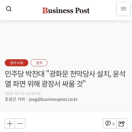
정치·사회
정치
민주당 박찬대 "광화문 천막당사 설치, 윤석
열 파면 위해 광장서 싸울 것"
2025-03-23 16:05:02
조성근 기자 - josg@businesspost.co.kr
0