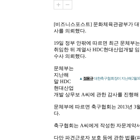
[비즈니스포스트] 문화체육관광부가 대한
사를 의뢰했다.
19일 정부 안팎에 따르면 최근 문체부
취임한 뒤 계열사 HDC현대산업개발 
수사 의뢰했다.
문체부는
지난해
▲
정몽규
대한축구협회장이 지난해 2월16
말 HDC
현대산업
개발 상무보 A씨에 관한 감사를 진행해
문체부에 따르면 축구협회는 2013년 
다.
축구협회는 A씨에게 작성한 자문계약서를
다만 파견근로자 보호 등에 관한 법률(