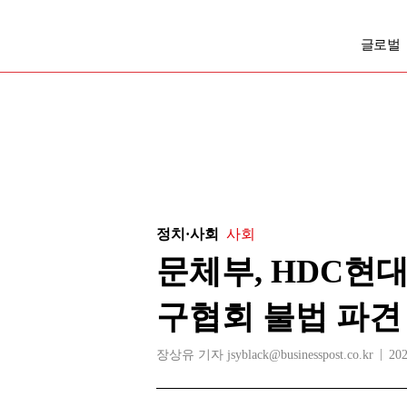
글로벌
정치·사회
사회
문체부, HDC현
구협회 불법 파견
장상유 기자 jsyblack@businesspost.co.kr
202