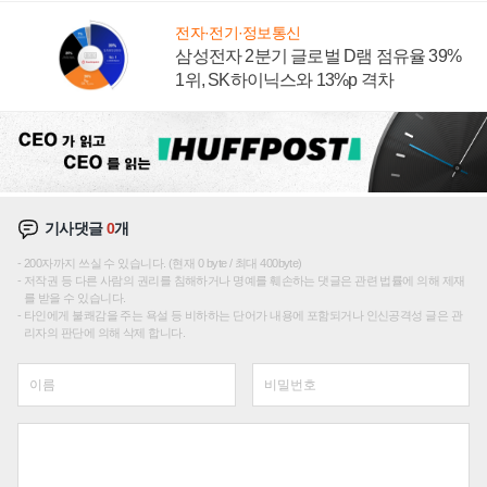
전자·전기·정보통신
삼성전자 2분기 글로벌 D램 점유율 39%
1위, SK하이닉스와 13%p 격차
기사댓글
0
개
200자까지 쓰실 수 있습니다. (현재 0 byte / 최대 400byte)
저작권 등 다른 사람의 권리를 침해하거나 명예를 훼손하는 댓글은 관련 법률에 의해 제재
를 받을 수 있습니다.
타인에게 불쾌감을 주는 욕설 등 비하하는 단어가 내용에 포함되거나 인신공격성 글은 관
리자의 판단에 의해 삭제 합니다.