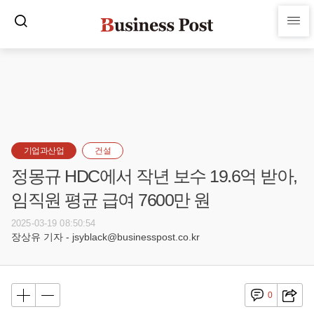
기업과산업
건설
정몽규 HDC에서 작년 보수 19.6억 받아,
임직원 평균 급여 7600만 원
2025-03-19 08:50:54
장상유 기자 - jsyblack@businesspost.co.kr
0