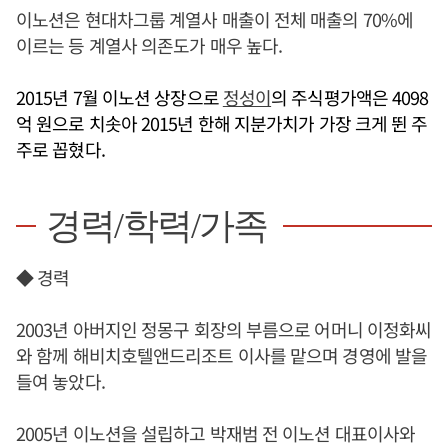
이노션은 현대차그룹 계열사 매출이 전체 매출의 70%에
이르는 등 계열사 의존도가 매우 높다.
2015년 7월 이노션 상장으로
정성이
의 주식평가액은 4098
억 원으로 치솟아 2015년 한해 지분가치가 가장 크게 뛴 주
주로 꼽혔다.
경력/학력/가족
◆ 경력
2003년 아버지인 정몽구 회장의 부름으로 어머니 이정화씨
와 함께 해비치호텔앤드리조트 이사를 맡으며 경영에 발을
들여 놓았다.
2005년 이노션을 설립하고 박재범 전 이노션 대표이사와