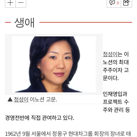
0
생애
정성이
는 이
노션의 최대
주주이자 고
문이다.
인재영입과
▲
정성이
이노션 고문.
프로젝트 수
주와 관리 등
경영전반에 직접 관여하고 있다.
1962년 9월 서울에서 정몽구 현대차그룹 회장의 장녀로 태