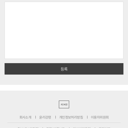
PC버전
회사소개
윤리강령
개인정보처리방침
이용자위원회