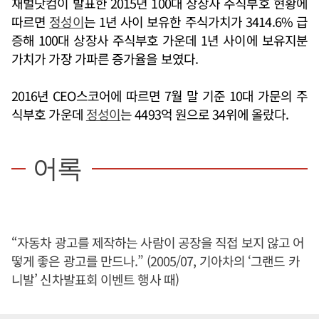
재벌닷컴이 발표한 2015년 100대 상장사 주식부호 현황에
따르면
정성이
는 1년 사이 보유한 주식가치가 3414.6% 급
증해 100대 상장사 주식부호 가운데 1년 사이에 보유지분
가치가 가장 가파른 증가율을 보였다.
2016년 CEO스코어에 따르면 7월 말 기준 10대 가문의 주
식부호 가운데
정성이
는 4493억 원으로 34위에 올랐다.
어록
“자동차 광고를 제작하는 사람이 공장을 직접 보지 않고 어
떻게 좋은 광고를 만드나.” (2005/07, 기아차의 ‘그랜드 카
니발’ 신차발표회 이벤트 행사 때)