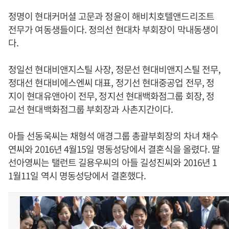
정명이 현대커머셜 고문과 정윤이 해비치호텔앤드리조트
전무가 여동생들이다. 정의선 현대차 부회장이 막내동생이
다.
정일선 현대비앤지스틸 사장, 정문선 현대비앤지스틸 전무,
정대선 현대비에스엔씨 대표, 정기선 현대중공업 전무, 정
지이 현대유앤아이 전무, 정지선 현대백화점그룹 회장, 정
교선 현대백화점그룹 부회장과 사촌지간이다.
아들 선동욱씨는 채형석 애경그룹 총괄부회장의 차녀 채수
연씨와 2016년 4월15일 명동성당에서 결혼식을 올렸다. 딸
선아영씨는 탤런트 길용우씨의 아들 길성진씨와 2016년 1
1월11일 역시 명동성당에서 결혼했다.