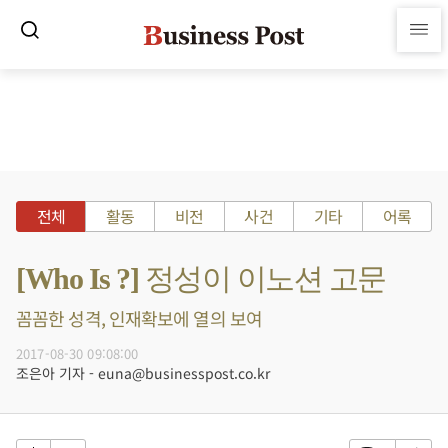
전체
활동
비전
사건
기타
어록
[Who Is ?] 정성이 이노션 고문
꼼꼼한 성격, 인재확보에 열의 보여
2017-08-30 09:08:00
조은아 기자 - euna@businesspost.co.kr