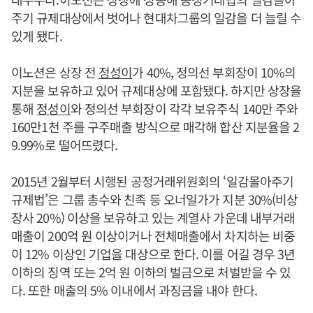
주기 규제대상에서 벗어나 현대차그룹의 일감을 더 늘릴 수
있게 됐다.
이노션은 상장 전
정성이
가 40%, 정의선 부회장이 10%의
지분을 보유하고 있어 규제대상에 포함됐다. 하지만 상장을
통해
정성이
와 정의선 부회장이 각각 보유주식 140만 주와
160만1천 주를 구주매출 방식으로 매각해 합산 지분율을 2
9.99%로 떨어뜨렸다.
2015년 2월부터 시행된 공정거래위원회의 ‘일감몰아주기
규제법’은 그룹 총수와 친족 등 오너일가가 지분 30%(비상
장사 20%) 이상을 보유하고 있는 계열사 가운데 내부거래
매출이 200억 원 이상이거나 전체매출에서 차지하는 비중
이 12% 이상인 기업을 대상으로 한다. 이를 어길 경우 3년
이하의 징역 또는 2억 원 이하의 벌금으로 처벌받을 수 있
다. 또한 매출의 5% 이내에서 과징금을 내야 한다.