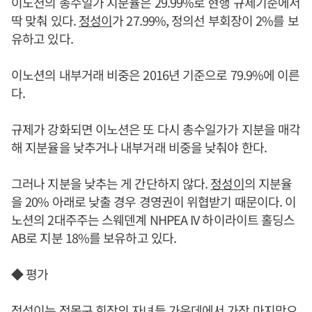
이노션의 총수일가 지분율은 29.99%로 현행 규제기준에서
딱 맞춰 있다.
정성이
가 27.99%, 정의선 부회장이 2%를 보
유하고 있다.
이노션의 내부거래 비중은 2016년 기준으로 79.9%에 이른
다.
규제가 강화되면 이노션은 또 다시 총수일가가 지분을 매각
해 지분율을 낮추거나 내부거래 비중을 낮춰야 한다.
그러나 지분을 낮추는 게 간단하지 않다.
정성이
의 지분율
을 20% 아래로 낮출 경우 경영권이 위협받기 때문이다. 이
노션의 2대주주는 스웨덴계 NHPEA IV 하이라이트 홀딩스
AB로 지분 18%를 보유하고 있다.
◆ 평가
정성이
는 정몽구 회장의 자녀들 가운데에서 가장 마지막으