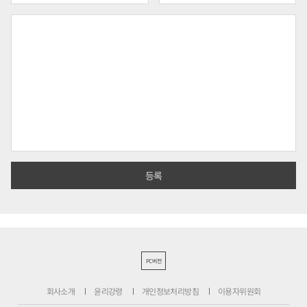
PC버전
회사소개
윤리강령
개인정보처리방침
이용자위원회