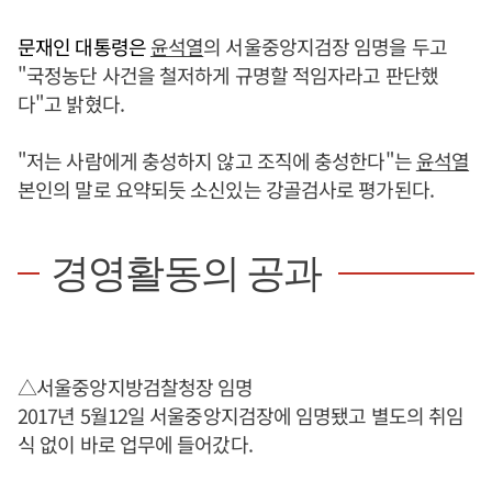
문재인 대통령은
윤석열
의 서울중앙지검장 임명을 두고
"국정농단 사건을 철저하게 규명할 적임자라고 판단했
다"고 밝혔다.
"저는 사람에게 충성하지 않고 조직에 충성한다"는
윤석열
본인의 말로 요약되듯 소신있는 강골검사로 평가된다.
경영활동의 공과
△서울중앙지방검찰청장 임명
2017년 5월12일 서울중앙지검장에 임명됐고 별도의 취임
식 없이 바로 업무에 들어갔다.