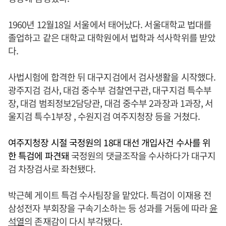
1960년 12월18일 서울에서 태어났다. 서울대학교 법대를
졸업하고 같은 대학교 대학원에서 법학과 석사학위를 받았
다.
사법시험에 합격한 뒤 대구지검에서 검사생활을 시작했다.
광주지검 검사, 대검 중수부 검찰연구관, 대구지검 특수부
장, 대검 범죄정보2담당관, 대검 중수부 2과장과 1과장, 서
울지검 특수1부장 , 수원지검 여주지청장 등을 거쳤다.
여주지청장 시절 국정원의 18대 대선 개입사건 수사를 위
한 특검에 파견돼
국정원의 댓글조작을 수사하다가 대구지
검 차장검사로 좌천됐다.
박근혜 게이트 특검 수사팀장을 맡았다. 특검이 이재용 전
삼성전자 부회장을 구속기소하는 등 성과를 거둠에 따라
윤
석열
의 존재감이 다시 부각됐다.