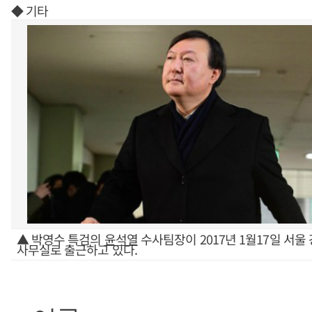
◆ 기타
▲ 박영수 특검의
윤석열
수사팀장이 2017년 1월17일 서울
사무실로 출근하고 있다.