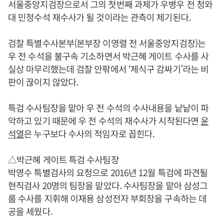
서울중앙지검장으로서 그의 첫번째 과제가 우병우 전 청와
대 민정수석 재수사가 될 것이라는 관측이 제기된다.
검찰 특별수사본부(본부장 이영렬 전 서울중앙지검장)는
우 전 수석을 불구속 기소하면서 박근혜 게이트 수사를 사
실상 마무리했는데 검찰 안팎에서 ‘제식구 감싸기’라는 비
판이 끊이지 않았다.
특검 수사팀장을 맡아 우 전 수석의 수사내용을 낱낱이 파
악하고 있기 때문에 우 전 수석의 재수사가 시작된다면
윤
석열
은 누구보다 수사의 적임자로 꼽힌다.
△박근혜 게이트 특검 수사팀장
박영수 특별검사의 요청으로 2016년 12월 특검에 파견될
현직검사 20명의 팀장을 맡았다. 수사팀장을 맡아 삼성그
룹 수사를 지휘해 이재용 삼성전자 부회장을 구속하는 데
공을 세웠다.