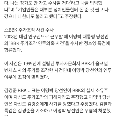
다. 나는 장가도 안 가고 수사할 거다’라고 나를 압박했
다”며 “기업인들은 대부분 정치인들한테 돈 준 것 불고 나
갔으니 나한테도 불라고 했다”고 주장했다.
△BBK 주가조작 사건 수사
2008년 대검 연구관으로 근무할 때 이명박 대통령 당선인
의 ‘BBK 주가조작 연루의혹 사건'을 수사한 정호영 특검에
합류했다.
이 사건은 1999년에 설립된 투자자문회사 BBK가 옵셔널
벤처스 사의 주가를 조작한 사건인데 이명박 당선인의 연루
여부에 초점이 맞춰졌다.
김경준 BBK 대표는 이명박 당선인이 BBK의 실제 소유주
이며 자신도 주가조작의 피해자라고 주장했고 이명박 당선
인은 자신도 김경준에게 사기를 당했다고 주장했다. 검찰과
특검은 김경준을 기소하고 이명박 당선인은 무혐의 처분했