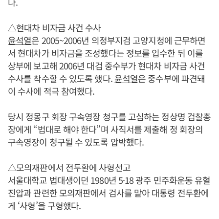
다.
△현대차 비자금 사건 수사
윤석열
은 2005~2006년 의정부지검 고양지청에 근무하면
서 현대차가 비자금을 조성했다는 정보를 입수한 뒤 이를
상부에 보고해 2006년 대검 중수부가 현대차 비자금 사건
수사를 착수할 수 있도록 했다.
윤석열
은 중수부에 파견돼
이 수사에 적극 참여했다.
당시 정몽구 회장 구속영장 청구를 고심하는 정상명 검찰총
장에게 “법대로 해야 한다”며 사직서를 제출해 정 회장의
구속영장이 청구될 수 있도록 압박했다.
△모의재판에서 전두환에 사형선고
서울대학교 법대생이던 1980년 5·18 광주 민주화운동 유혈
진압과 관련한 모의재판에서 검사를 맡아 대통령 전두환에
게 ‘사형’을 구형했다.