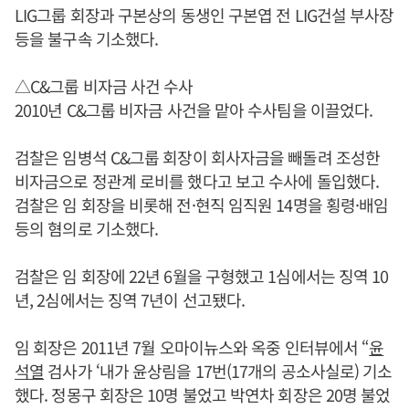
LIG그룹 회장과 구본상의 동생인 구본엽 전 LIG건설 부사장
등을 불구속 기소했다.
△C&그룹 비자금 사건 수사
2010년 C&그룹 비자금 사건을 맡아 수사팀을 이끌었다.
검찰은 임병석 C&그룹 회장이 회사자금을 빼돌려 조성한
비자금으로 정관계 로비를 했다고 보고 수사에 돌입했다.
검찰은 임 회장을 비롯해 전·현직 임직원 14명을 횡령·배임
등의 혐의로 기소했다.
검찰은 임 회장에 22년 6월을 구형했고 1심에서는 징역 10
년, 2심에서는 징역 7년이 선고됐다.
임 회장은 2011년 7월 오마이뉴스와 옥중 인터뷰에서 “
윤
석열
검사가 ‘내가 윤상림을 17번(17개의 공소사실로) 기소
했다. 정몽구 회장은 10명 불었고 박연차 회장은 20명 불었