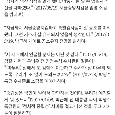
“갑자기 벅찬 직책을 맡게 됐다. 어떻게 잘 할 수 있을지 최
선을 다하겠다.” (2017/05/19, 서울중앙지검장 임명 소감
을 밝히며)
“지금까지 서울중앙지검하고 특별검사팀이 잘 공조를 이뤄
왔다. 그런 기조가 잘 유지되지 않을까 생각한다.” (2017/0
5/19, 박근혜 게이트 공소유지 전망을 밝히며)
“제 지위에서 언급할 문제는 아닌 것 같다.” (2017/05/19,
검찰 개혁과 우병우 전 민정수석 수사관련 질문에)
"(마무리) 잘해서 또 검찰에 이관하고 수사가 잘 마무리 되
도록 우리가 또 많이 도와드려야죠" (2017/02/28, 박영수
특검 수사종료 소감을 이야기하며)
“중립성은 국민이 알아서 판단하는 것이다. 우리가 얘기할
게 뭐 있느냐”(2017/01/08, 박근혜 전 대통령 측이 박영수
특검팀의 ‘정치적 중립성’ 시비를 걸고 나선 것을 두고 기자
들이 질문하자)