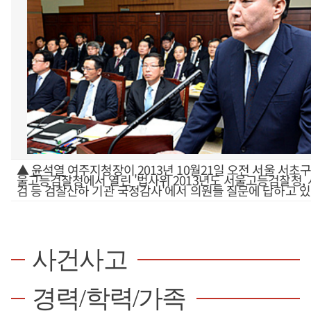
▲
윤석열
여주지청장이 2013년 10월21일 오전 서울 서초구
울고등검찰청에서 열린 '법사위 2013년도 서울고등검찰청,
검 등 검찰산하 기관 국정감사'에서 의원들 질문에 답하고 있
사건사고
경력/학력/가족