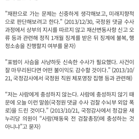
"재판으로 가는 문제는 신중하게 생각해보고, 미래지향적
으로 판단해보려고 한다." (2013/12/30, 국정원 댓글 수사
과정에서 상부의 지시를 따르지 않고 재산변동사항 신고 오
류 등과 관련해 정직 1개월 징계를 받은 뒤 징계에 불복, 행
정소송을 진행할지 여부를 묻자)
"표범이 사슴을 사냥하듯 신속한 수사가 필요했다. 사건이
잘 마무리된다면 어떤 불이익도 감수할 것이다." (2013/10/
21, 국정감사에서 국정원 직원 체포영장 집행 등과 관련해)
“저는 사람에게 충성하지 않는다. 사람에 충성하지 않기 때
문에 오늘 이런 말씀(국정원 댓글 수사 검찰 수뇌부 외압 폭
로)을 드린 것이다.” (2013/10/21, 국정감사에서 정갑윤 새
누리당 의원이 “사람(채동욱 전 검찰총장)에 충성하는 것
아니냐”고 묻자)