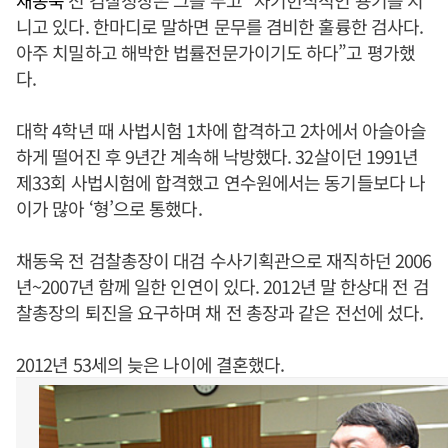
채동욱
전 검찰청장은 그를 두고 “자기헌식적인 용기를 지
니고 있다. 한마디로 말하면 문무를 겸비한 훌륭한 검사다.
아주 치밀하고 해박한 법률전문가이기도 하다”고 평가했
다.
대학 4학년 때 사법시험 1차에 합격하고 2차에서 아슬아슬
하게 떨어진 후 9년간 계속해 낙방했다. 32살이던 1991년
제33회 사법시험에 합격했고 연수원에서는 동기들보다 나
이가 많아 ‘형’으로 통했다.
채동욱 전 검찰총장이 대검 수사기획관으로 재직하던 2006
년~2007년 함께 일한 인연이 있다. 2012년 말 한상대 전 검
찰총장의 퇴진을 요구하며 채 전 총장과 같은 전선에 섰다.
2012년 53세의 늦은 나이에 결혼했다.