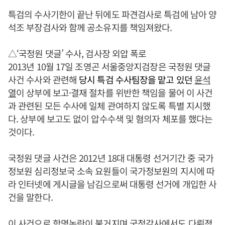
특검의 수사기한이 끝난 뒤에도 파견검사로 특검에 남아 양
석조 부장검사와 함께 공소유지를 책임져왔다.
△‘국정원 댓글’ 수사, 검사장 외압 폭로
2013년 10월 17일 조영곤 서울중앙지검장은 국정원 댓글
사건 수사와 관련해
당시 특검 수사팀장을 맡고 있던
윤석
열
이 상부에 보고·결재 절차를 위반한 책임을 물어 이 사건
과 관련된 모든 수사에 일체 관여하지 않도록 특별 지시했
다. 상부에 보고도 없이 압수수색 및 혐의자 체포를 했다는
것이다.
국정원 댓글 사건은 2012년 18대 대통령 선거기간 중 국가
정보원 심리정보국 소속 요원들이 국가정보원의 지시에 따
라 인터넷에 게시글을 남김으로써 대통령 선거에 개입한 사
건을 말한다.
이 사건으로 항명논란이 불거지며 국정감사에서도 다뤄졌