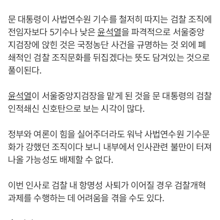
문 대통령이 사법연수원 기수를 철저히 따지는 검찰 조직에
전임자보다 5기수나 낮은
윤석열
을 파격적으로 서울중앙
지검장에 앉힌 것은 국정농단 사건을 규명하는 것 외에 폐
쇄적인 검찰 조직문화를 뒤집겠다는 뜻도 담겨있는 것으로
풀이된다.
윤석열
이 서울중앙지검장을 맡게 된 것을 문 대통령의 검찰
인적쇄신 신호탄으로 보는 시각이 많다.
정부와 여론이 힘을 실어주더라도 워낙 사법연수원 기수문
화가 강했던 조직이다 보니 내부에서 인사관련 불만이 터져
나올 가능성도 배제할 수 없다.
이번 인사로 검찰 내 항명성 사퇴가 이어질 경우 검찰개혁
과제를 수행하는 데 어려움을 겪을 수도 있다.