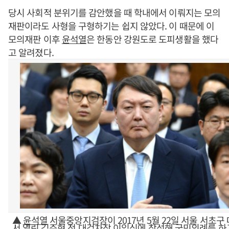
당시 사회적 분위기를 감안했을 때 학내에서 이뤄지는 모의
재판이라도 사형을 구형하기는 쉽지 않았다. 이 때문에 이
모의재판 이후
윤석열
은 한동안 강원도로 도피생활을 했다
고 알려졌다.
▲
윤석열
서울중앙지검장이 2017년 5월 22일 서울 서초구
서 열린 김주현 전 대검차장 이임식에 참석해 국민의례를 하고