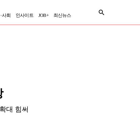
·사회
인사이트
JOB+
최신뉴스
장
 확대 힘써