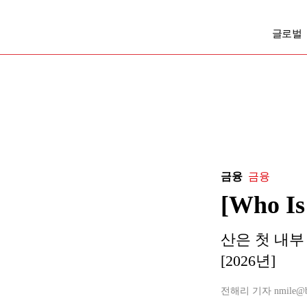
글로벌
금융
금융
[Who 
산은 첫 내부
[2026년]
전해리 기자 nmile@busi