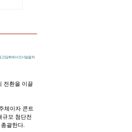
합동 간담회에서 인사말을 하
 전환을 이끌
 주체이자 콘트
대규모 첨단전
 총괄한다.