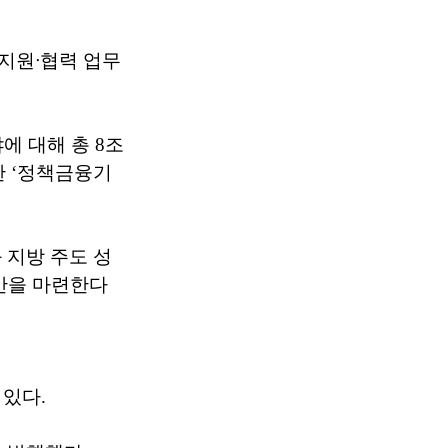
융지원ᐧ협력 업무
에 대해 총 8조
한 ‘정책금융기
지방 주도 성
안을 마련한다
있다.