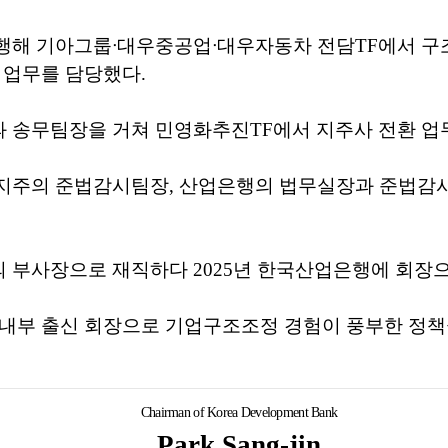
행해 기아그룹ᐧ대우중공업ᐧ대우자동차 전담TF에서 구
 업무를 담당했다.
 송무팀장을 거쳐 민영화추진TF에서 지주사 전환 업
지주의 준법감시팀장, 산업은행의 법무실장과 준법감
 부사장으로 재직하다 2025년 한국산업은행에 회장으
 내부 출신 회장으로 기업구조조정 경험이 풍부한 정책
Chairman of Korea Development Bank
Park Sang-jin