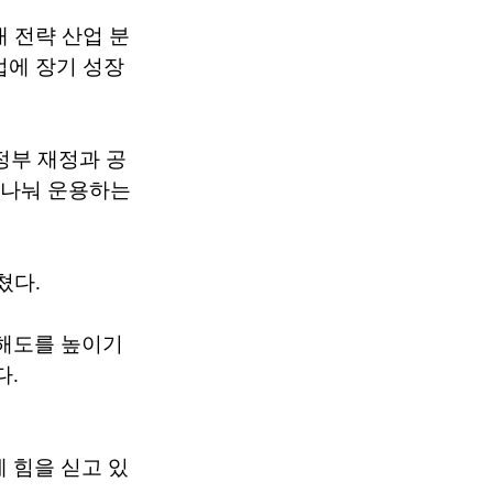
대 전략 산업 분
업에 장기 성장
정부 재정과 공
로 나눠 운용하는
쳤다.
해도를 높이기
다.
 힘을 싣고 있