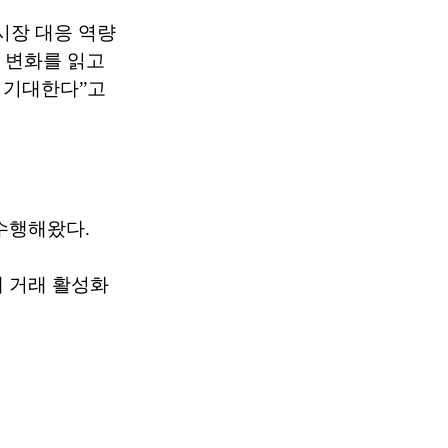
시장 대응 역량
 변화를 읽고
 기대한다”고
수행해왔다.
채 거래 활성화