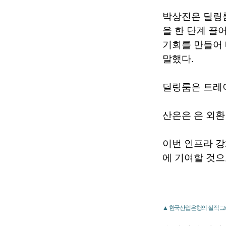
박상진은 딜링룸
을 한 단계 끌
기회를 만들어
말했다.
딜링룸은 트레
산은은 은 외환
이번 인프라 
에 기여할 것으
▲ 한국산업은행의 실적 