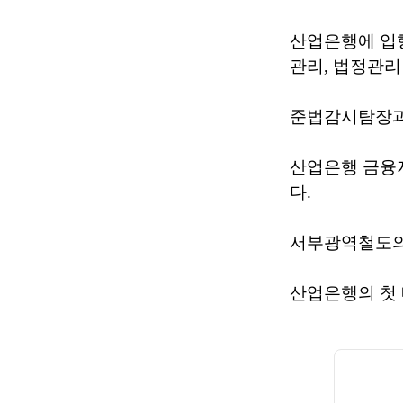
산업은행에 입
관리, 법정관리
준법감시탐장과
산업은행 금융
다.
서부광역철도의
산업은행의 첫