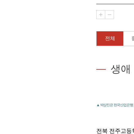
전체
생애
▲ 박상진은 한국산업은행 
전북 전주고등