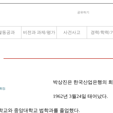
공유하기
활동공과
비전과 과제/평가
사건사고
경력/학력/
박상진은 한국산업은행의 회
회장.
1962년 3월24일 태어났다.
학교와 중앙대학교 법학과를 졸업했다.