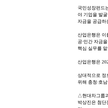
국민성장펀드는 
야 기업을 발굴
자금을 공급하는
산업은행은 이를
공ᐧ민간 자금을
핵심 실무를 맡
산업은행은 20
상대적으로 정
위해 충청ᐧ호
△현대차그룹과
박상진은 첨단