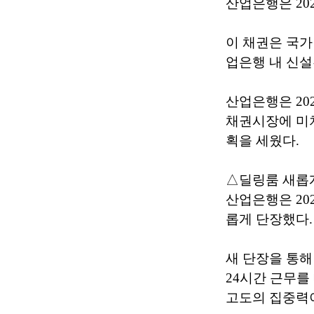
산업은행은 20
이 채권은 국
업은행 내 신
산업은행은 20
채권시장에 미치
획을 세웠다.
△딜링룸 새롭
산업은행은 20
롭게 단장했다.
새 단장을 통해
24시간 근무를
고도의 집중력