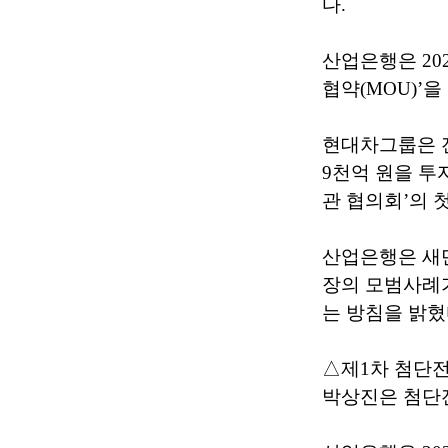
다.
산업은행은 20
협약(MOU)’을
현대차그룹은 전
9천억 원을 투
관 협의회’의 
산업은행은 새
장의 모범사례가
는 방침을 밝혔
△제1차 첨단
박상진은 첨단전