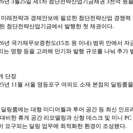
26년 3월25일 제1차 첨단전략산업기금채권 3천억 원을
가 미래전략과 경제안보에 필요한 첨단전략산업 경쟁력 
설된 첨단전략산업기금에서 발행한 첫 채권이다.
26년 국가채무보증한도(15조 원 이내) 범위 안에서 자
는 영향 등을 고려해 만기와 발행 규모를 나눠 추가 
게 단장
25년 11월 서울 영등포구 여의도 소재 본점의 딜링룸을 
 딜링룸에는 대형 미디어월과 투어 공간 등 최신 인프
 대비한 휴게 공간 리모델링과 신형 데스크 및 미니 PC
이 요구되는 딜링 업무에 최적화한 환경이 조성됐다.