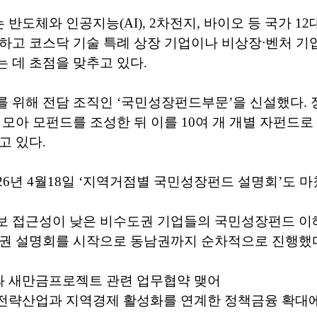
반도체와 인공지능(AI), 2차전지, 바이오 등 국가 12
하고 코스닥 기술 특례 상장 기업이나 비상장ᐧ벤처 기
 데 초점을 맞추고 있다.
 위해 전담 조직인 ‘국민성장펀드부문’을 신설했다. 
 모아 모펀드를 조성한 뒤 이를 10여 개 개별 자펀드
고 있다.
26년 4월18일 ‘지역거점별 국민성장펀드 설명회’도 마
보 접근성이 낮은 비수도권 기업들의 국민성장펀드 이
남권 설명회를 시작으로 동남권까지 순차적으로 진행했
 새만금프로젝트 관련 업무협약 맺어
전략산업과 지역경제 활성화를 연계한 정책금융 확대에