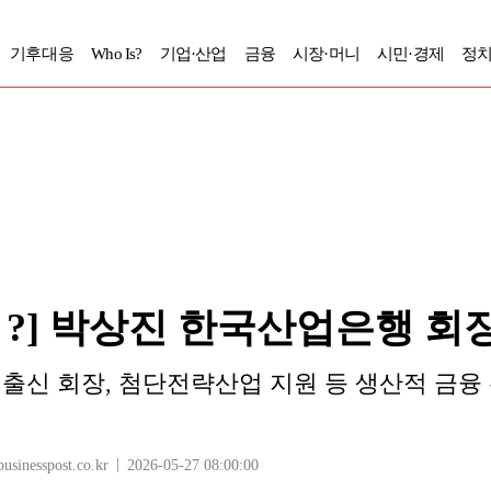
기후대응
Who Is?
기업·산업
금융
시장·머니
시민·경제
정치
Is ?] 박상진 한국산업은행 회
 출신 회장, 첨단전략산업 지원 등 생산적 금융
nesspost.co.kr
2026-05-27 08:00:00