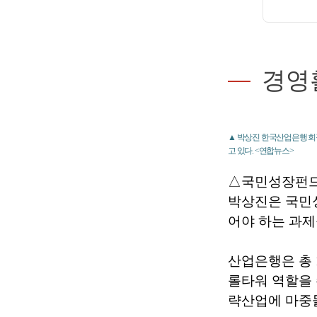
경영
▲ 박상진 한국산업은행 회장
고 있다. <연합뉴스>
△국민성장펀드
박상진은 국민
어야 하는 과제
산업은행은 총 
롤타워 역할을 
략산업에 마중물