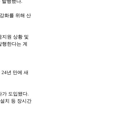
 발행했다.
강화를 위해 산
금지원 상황 및
발행한다는 계
24년 만에 새
라가 도입됐다.
 설치 등 장시간