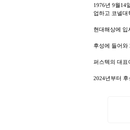
1976년 9월
업하고 코넬대
현대해상에 입
후성에 들어와 
퍼스텍의 대표
2024년부터 