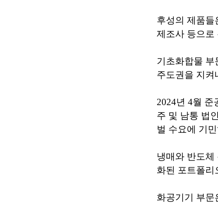
후성의 제품들은
제조사 등으로
기초화합물 부문
주도권을 지켜
2024년 4월
주 및 남통 법
벌 수요에 기민
냉매와 반도체 
화된 포트폴리오
화공기기 부문