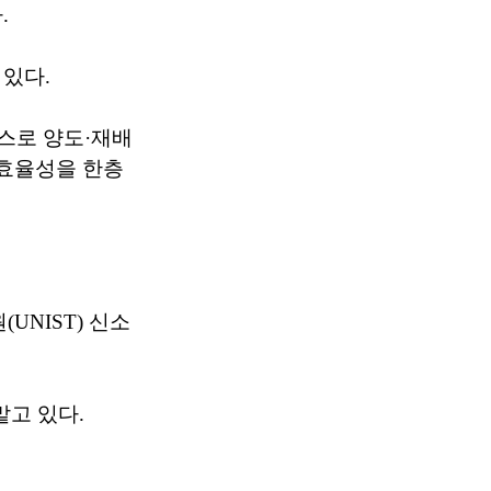
.
있다.
딩스로 양도·재배
 효율성을 한층
NIST) 신소
맡고 있다.