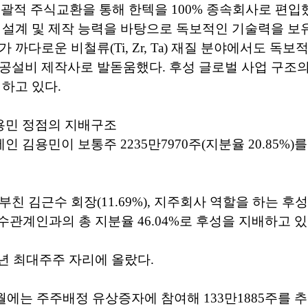
월 포괄적 주식교환을 통해 한텍을 100% 종속회사로 편입
 설계 및 제작 능력을 바탕으로 독보적인 기술력을 보유
 까다로운 비철류(Ti, Zr, Ta) 재질 분야에서도 독
공설비 제작사로 발돋움했다. 후성 글로벌 사업 구조의
 하고 있다.
용민 정점의 지배구조
인 김용민이 보통주 2235만7970주(지분율 20.85%)
부친 김근수 회장(11.69%), 지주회사 역할을 하는 후
등 특수관계인과의 총 지분율 46.04%로 후성을 지배하고 있
7년 최대주주 자리에 올랐다.
 4월에는 주주배정 유상증자에 참여해 133만1885주를 