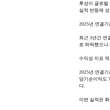
후성이 글로벌 
실적 반등에 성
2025년 연결기
최근 3년간 연결
로 하락했으나 
수익성 지표 역
2025년 연결
당기순이익도 7
다.
이번 실적은 화