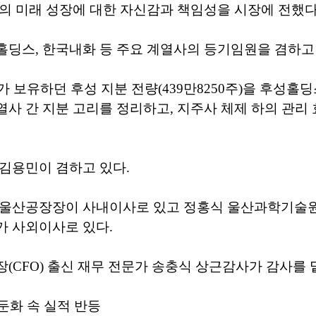
의 미래 성장에 대한 자신감과 책임성을 시장에 전했다
딩스, 한국내화 등 주요 계열사의 등기임원을 겸하고 
가 보유하던 후성 지분 전량(439만8250주)을 후성홀
사 간 지분 고리를 정리하고, 지주사 체제 하의 관리
김용민이 겸하고 있다.
울산공장장이 사내이사로 있고 정홍식 울산과학기술원(U
가 사외이사로 있다.
(CFO) 출신 재무 전문가 송충식 상근감사가 감사를 
황둔화 속 실적 반등