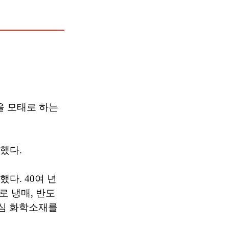
을 모태로 하는
했다.
다. 40여 년
 냉매, 반도
핵심 화학소재를