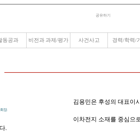
공유하기
활동공과
비전과 과제/평가
사건사고
경력/학력/
김용민은 후성의 대표이사
회장.
이차전지 소재를 중심으로
다.