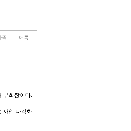
가족
어록
 부회장이다.
 사업 다각화