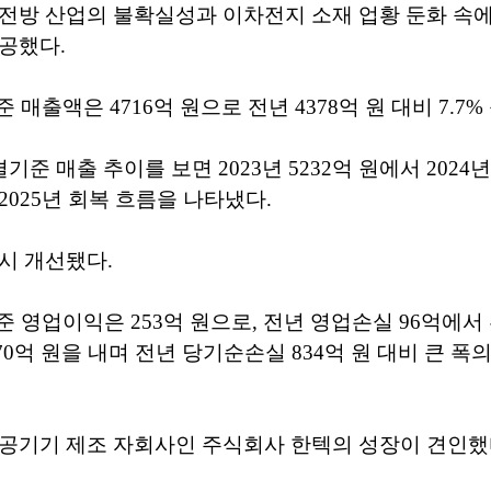
전방 산업의 불확실성과 이차전지 소재 업황 둔화 속에서
공했다.
준 매출액은 4716억 원으로 전년 4378억 원 대비 7.7
기준 매출 추이를 보면 2023년 5232억 원에서 2024
2025년 회복 흐름을 나타냈다.
시 개선됐다.
기준 영업이익은 253억 원으로, 전년 영업손실 96억에서
0억 원을 내며 전년 당기순손실 834억 원 대비 큰 폭
공기기 제조 자회사인 주식회사 한텍의 성장이 견인했