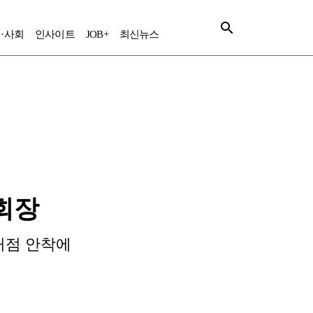
·사회
인사이트
JOB+
최신뉴스
부회장
거점 안착에