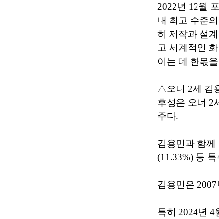
2022년 12
내 최고 수준의
히 제작과 설계가
고 세계적인 화
이는 데 한몫을
△오너 2세 김
후성은 오너 2세
주다.
김용민과 함께 
(11.33%) 
김용민은 200
특히 2024년