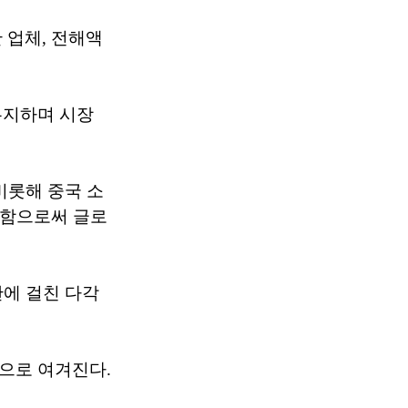
 업체, 전해액
유지하며 시장
 비롯해 중국 소
용함으로써 글로
반에 걸친 다각
으로 여겨진다.