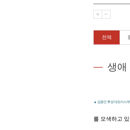
전체
생애
▲ 김용민 후성 대표이사 부
를 모색하고 있