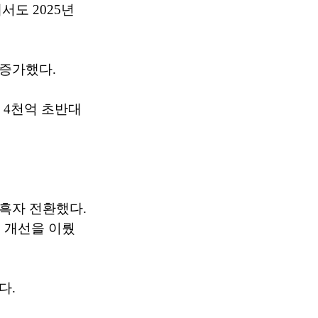
도 2025년
% 증가했다.
년 4천억 초반대
 흑자 전환했다.
의 개선을 이뤘
다.