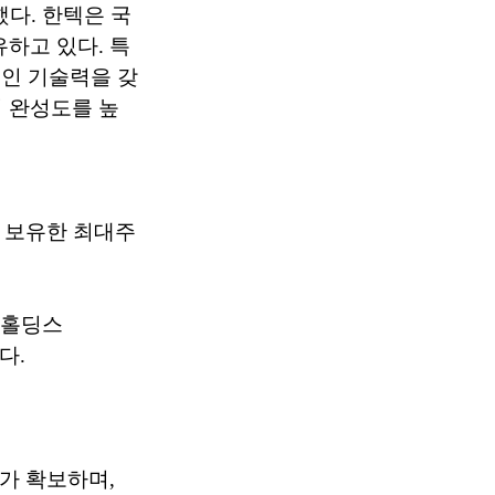
했다. 한텍은 국
하고 있다. 특
보적인 기술력을 갖
 완성도를 높
를 보유한 최대주
성홀딩스
다.
추가 확보하며,