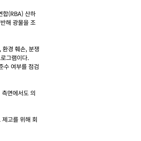
합(RBA) 산하
기반해 광물을 조
 환경 훼손, 분쟁
프로그램이다.
 준수 여부를 점검
성 측면에서도 의
 제고를 위해 회