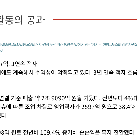
활동의 공과
가 2026년 3월30일 KG스틸과 ‘아연괴 누적 거래 60만톤 달성 기념식’에서 김현범 KG스틸 경영
풍>
7억, 3연속 적자
에도 계속해서 수익성이 악화되고 있다. 3년 연속 적자 흐
 연결 기준 매출 약 2조 9090억 원을 거뒀다. 전년보다 4%
슈에 따른 조업 차질로 영업적자가 2597억 원으로 38.4%
다.
8억 원로 전년비 109.4% 증가해 순손익은 흑자 전환했다.