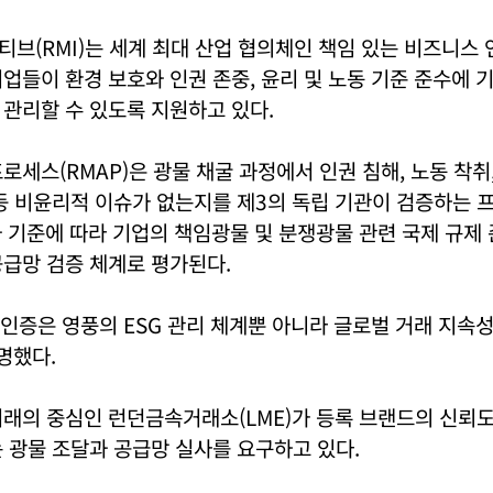
브(RMI)는 세계 최대 산업 협의체인 책임 있는 비즈니스 연
업들이 환경 보호와 인권 존중, 윤리 및 노동 기준 준수에 
관리할 수 있도록 지원하고 있다.
로세스(RMAP)은 광물 채굴 과정에서 인권 침해, 노동 착취,
등 비윤리적 이슈가 없는지를 제3의 독립 기관이 검증하는 
과 기준에 따라 기업의 책임광물 및 분쟁광물 관련 국제 규제
급망 검증 체계로 평가된다.
 인증은 영풍의 ESG 관리 체계뿐 아니라 글로벌 거래 지속
명했다.
래의 중심인 런던금속거래소(LME)가 등록 브랜드의 신뢰도
 광물 조달과 공급망 실사를 요구하고 있다.