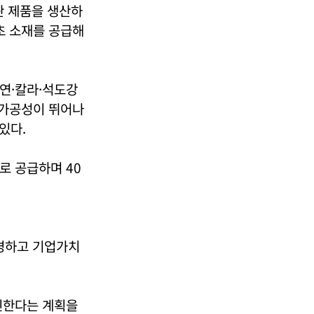
판 제품을 생산하
초 소재를 공급해
냉연·칼라·석도강
 가공성이 뛰어나
있다.
로 공급하며 40
변경하고 기업가치
진한다는 계획을