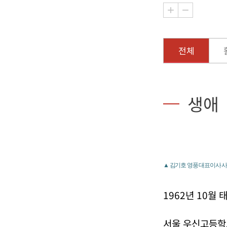
전체
생애
▲ 김기호 영풍 대표이사 사
1962년 10월 
서울 우신고등학