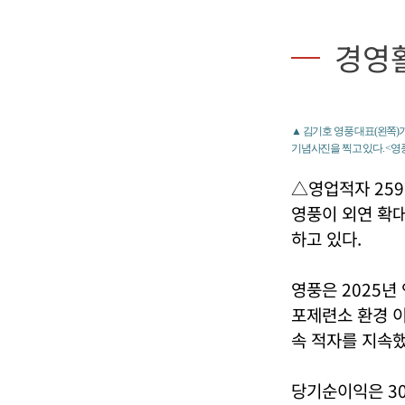
경영
▲ 김기호 영풍 대표(왼쪽)
기념사진을 찍고 있다. <영
△영업적자 259
영풍이 외연 확대
하고 있다.
영풍은 2025년
포제련소 환경 이
속 적자를 지속했
당기순이익은 30