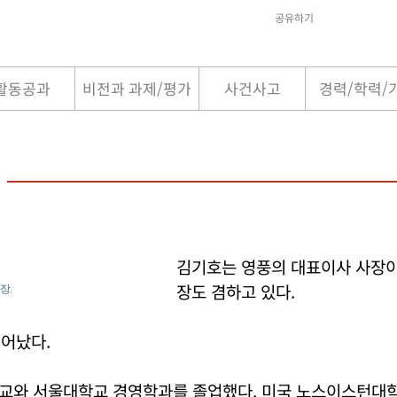
공유하기
활동공과
비전과 과제/평가
사건사고
경력/학력/
김기호는 영풍의 대표이사 사장이
장도 겸하고 있다.
장.
태어났다.
교와 서울대학교 경영학과를 졸업했다. 미국 노스이스턴대