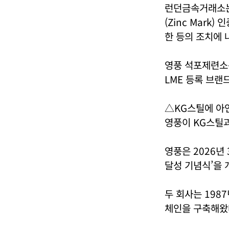
런던금속거래소는 
(Zinc Mark
한 등의 조치에 
영풍 석포제련소는
LME 등록 브랜
△KG스틸에 아연
영풍이 KG스틸과
영풍은 2026년
달성 기념식’을 
두 회사는 198
체인을 구축해왔