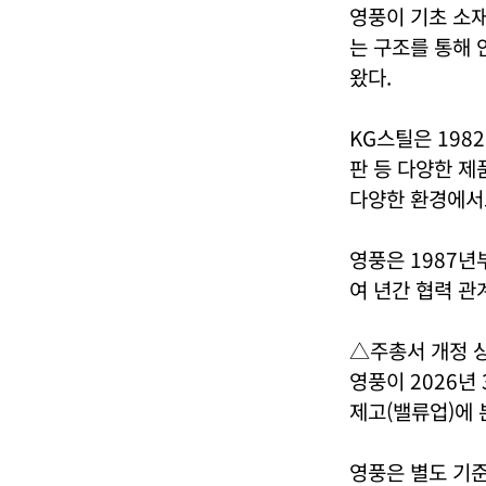
영풍이 기초 소
는 구조를 통해 
왔다.
KG스틸은 198
판 등 다양한 제
다양한 환경에서
영풍은 1987년
여 년간 협력 관
△주총서 개정 
영풍이 2026년
제고(밸류업)에 
영풍은 별도 기