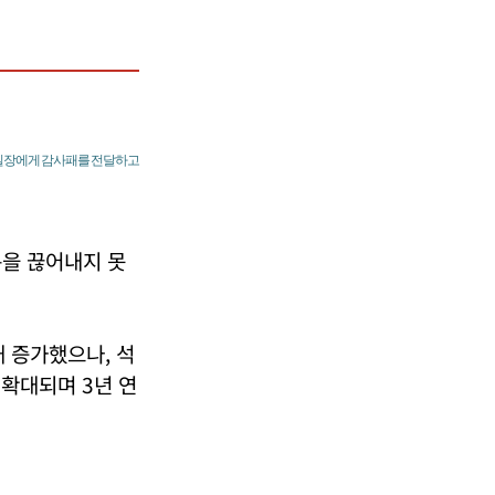
지원실장에게 감사패를 전달하고
름을 끊어내지 못
대 증가했으나, 석
 확대되며 3년 연