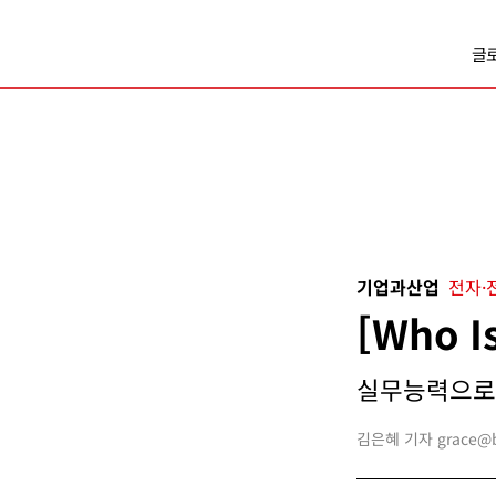
글
기업과산업
전자·
[Who 
실무능력으로 
김은혜 기자 grace@bu