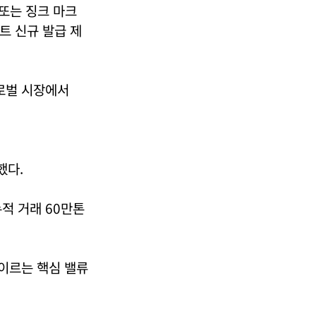
또는 징크 마크
런트 신규 발급 제
글로벌 시장에서
했다.
누적 거래 60만톤
 이르는 핵심 밸류