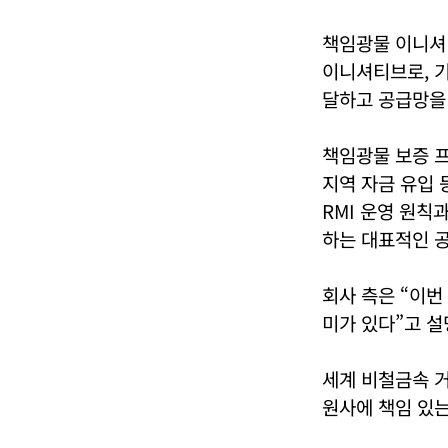
책임광물 이니셔티
이니셔티브로, 기
달하고 공급망을 
책임광물 보증 프
지역 자금 유입 
RMI 운영 원칙
하는 대표적인 공
회사 측은 “이번
미가 있다”고 설
세계 비철금속 거
원사에 책임 있는