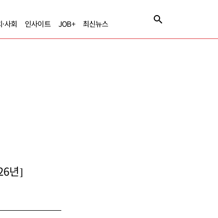
치·사회
인사이트
JOB+
최신뉴스
6년]