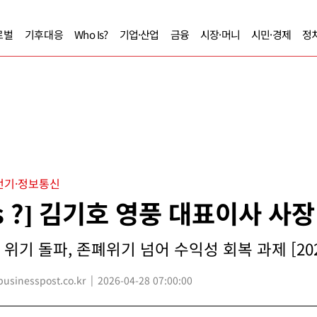
로벌
기후대응
Who Is?
기업·산업
금융
시장·머니
시민·경제
정
전기·정보통신
Is ?] 김기호 영풍 대표이사 사장
위기 돌파, 존폐위기 넘어 수익성 회복 과제 [202
sinesspost.co.kr
2026-04-28 07:00:00