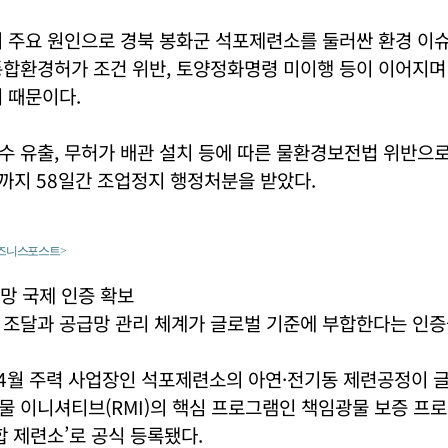
 주요 원인으로 경북 봉화군 석포제련소를 둘러싼 환경 이슈
통합환경허가 조건 위반, 토양정화명령 미이행 등이 이어지며
 때문이다.
 유출, 무허가 배관 설치 등에 따른 물환경보전법 위반으로 
까지 58일간 조업정지 행정처분을 받았다.
비즈니스포스트>
망 국제 인증 확보
 조달과 공급망 관리 체계가 글로벌 기준에 부합한다는 인증
 4월 주력 사업장인 석포제련소의 아연·전기동 제련공정이 
 이니셔티브(RMI)의 핵심 프로그램인 책임광물 보증 프로세
합 제련소’로 공식 등록됐다.