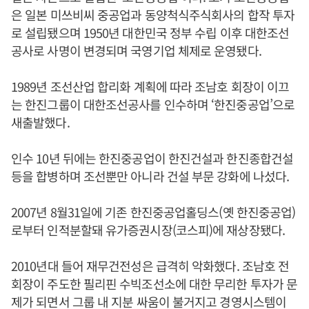
은 일본 미쓰비씨 중공업과 동양척식주식회사의 합작 투자
로 설립됐으며 1950년 대한민국 정부 수립 이후 대한조선
공사로 사명이 변경되며 국영기업 체제로 운영됐다.
1989년 조선산업 합리화 계획에 따라 조남호 회장이 이끄
는 한진그룹이 대한조선공사를 인수하며 ‘한진중공업’으로
새출발했다.
인수 10년 뒤에는 한진중공업이 한진건설과 한진종합건설
등을 합병하며 조선뿐만 아니라 건설 부문 강화에 나섰다.
2007년 8월31일에 기존 한진중공업홀딩스(옛 한진중공업)
로부터 인적분할돼 유가증권시장(코스피)에 재상장됐다.
2010년대 들어 재무건전성은 급격히 악화했다. 조남호 전
회장이 주도한 필리핀 수빅조선소에 대한 무리한 투자가 문
제가 되면서 그룹 내 지분 싸움이 불거지고 경영시스템이