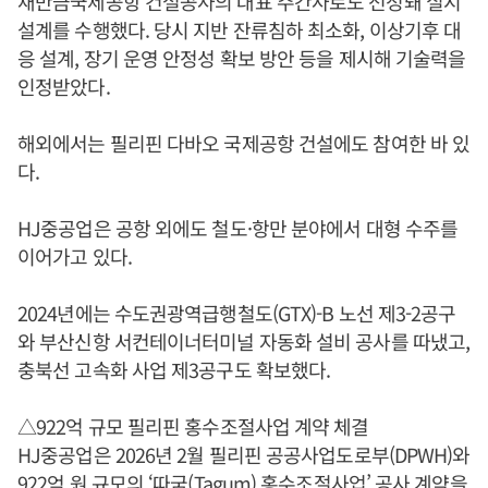
새만금국제공항 건설공사의 대표 주간사로도 선정돼 실시
설계를 수행했다. 당시 지반 잔류침하 최소화, 이상기후 대
응 설계, 장기 운영 안정성 확보 방안 등을 제시해 기술력을
인정받았다.
해외에서는 필리핀 다바오 국제공항 건설에도 참여한 바 있
다.
HJ중공업은 공항 외에도 철도·항만 분야에서 대형 수주를
이어가고 있다.
2024년에는 수도권광역급행철도(GTX)-B 노선 제3-2공구
와 부산신항 서컨테이너터미널 자동화 설비 공사를 따냈고,
충북선 고속화 사업 제3공구도 확보했다.
△922억 규모 필리핀 홍수조절사업 계약 체결
HJ중공업은 2026년 2월 필리핀 공공사업도로부(DPWH)와
922억 원 규모의 ‘따굼(Tagum) 홍수조절사업’ 공사 계약을