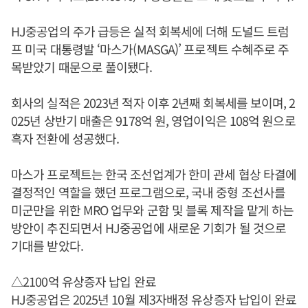
HJ중공업의 주가 급등은 실적 회복세에 더해 도널드 트럼
프 미국 대통령발 ‘마스가(MASGA)’ 프로젝트 수혜주로 주
목받았기 때문으로 풀이됐다.
회사의 실적은 2023년 적자 이후 2년째 회복세를 보이며, 2
025년 상반기 매출은 9178억 원, 영업이익은 108억 원으로
흑자 전환에 성공했다.
마스가 프로젝트는 한국 조선업계가 한미 관세 협상 타결에
결정적인 역할을 했던 프로그램으로, 국내 중형 조선사를
미군만을 위한 MRO 업무와 군함 및 블록 제작을 맡게 하는
방안이 추진되면서 HJ중공업에 새로운 기회가 될 것으로
기대를 받았다.
△2100억 유상증자 납입 완료
HJ중공업은 2025년 10월 제3자배정 유상증자 납입이 완료