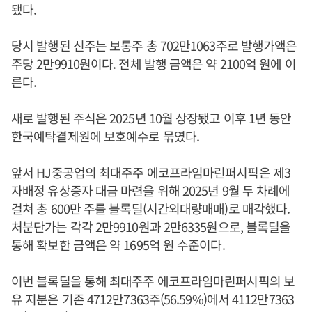
됐다.
당시 발행된 신주는 보통주 총 702만1063주로 발행가액은
주당 2만9910원이다. 전체 발행 금액은 약 2100억 원에 이
른다.
새로 발행된 주식은 2025년 10월 상장됐고 이후 1년 동안
한국예탁결제원에 보호예수로 묶였다.
앞서 HJ중공업의 최대주주 에코프라임마린퍼시픽은 제3
자배정 유상증자 대금 마련을 위해 2025년 9월 두 차례에
걸쳐 총 600만 주를 블록딜(시간외대량매매)로 매각했다.
처분단가는 각각 2만9910원과 2만6335원으로, 블록딜을
통해 확보한 금액은 약 1695억 원 수준이다.
이번 블록딜을 통해 최대주주 에코프라임마린퍼시픽의 보
유 지분은 기존 4712만7363주(56.59%)에서 4112만7363