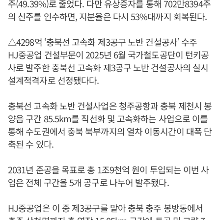
주(49.39%)로 줄었다. 다만 유상증자를 통해 702만8394주
의 신주를 인수하면, 지분율은 다시 53%대까지 회복된다.
△4298억 ‘충북선 고속화 제3공구 노반 건설공사’ 수주
HJ중공업 건설부문이 2025년 6월 국가철도공단이 턴키공
사로 발주한 충북선 고속화 제3공구 노반 건설공사의 실시
설계적격자로 선정됐다다.
충북선 고속화 노반 건설사업은 청주공항과 충북 제천시 봉
양읍 구간 85.5km를 직선화 및 고속화하는 사업으로 이를
통해 수도권에서 충북 북부까지의 열차 이동시간이 대폭 단
축된 수 있다.
2031년 준공을 목표로 총 1조9천억 원이 투입되는 이번 사
업은 전체 구간을 5개 공구로 나누어 발주됐다.
HJ중공업은 이 중 제3공구를 맡아 충북 충주 봉방동에서