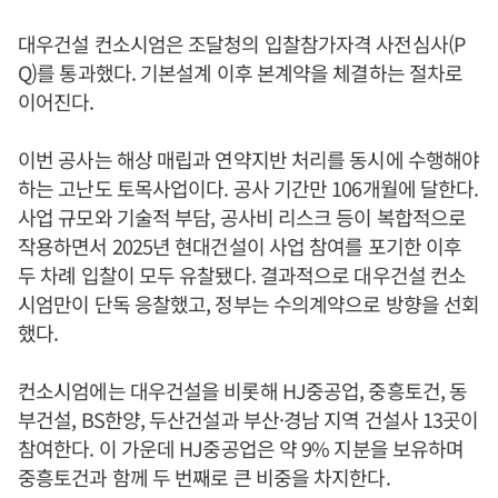
대우건설 컨소시엄은 조달청의 입찰참가자격 사전심사(P
Q)를 통과했다. 기본설계 이후 본계약을 체결하는 절차로
이어진다.
이번 공사는 해상 매립과 연약지반 처리를 동시에 수행해야
하는 고난도 토목사업이다. 공사 기간만 106개월에 달한다.
사업 규모와 기술적 부담, 공사비 리스크 등이 복합적으로
작용하면서 2025년 현대건설이 사업 참여를 포기한 이후
두 차례 입찰이 모두 유찰됐다. 결과적으로 대우건설 컨소
시엄만이 단독 응찰했고, 정부는 수의계약으로 방향을 선회
했다.
컨소시엄에는 대우건설을 비롯해 HJ중공업, 중흥토건, 동
부건설, BS한양, 두산건설과 부산·경남 지역 건설사 13곳이
참여한다. 이 가운데 HJ중공업은 약 9% 지분을 보유하며
중흥토건과 함께 두 번째로 큰 비중을 차지한다.