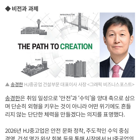
◆ 비전과 과제
▲
송경한
HJ중공업 건설부문 대표이사 사장 <그래픽 비즈니스포스트>
송경한
은 취임 일성으로 ‘안전’과 ‘수익’을 양대 축으로 삼으
며 단순히 외형을 키우는 것이 아니라 어떤 위기에도 흔들
리지 않는 단단한 체력을 만들겠다는 의지를 표명했다.
2026년 HJ중고업은 안전 문화 정착, 주도적인 수익 중심
경영, 건설 명가 위상 회복 등을 통해 시장에서 HJ중공업의