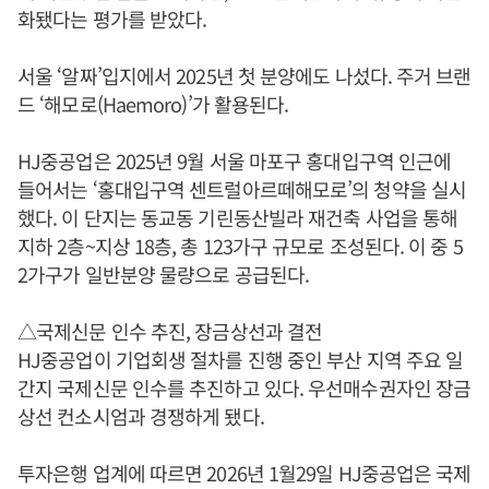
화됐다는 평가를 받았다.
서울 ‘알짜’입지에서 2025년 첫 분양에도 나섰다. 주거 브랜
드 ‘해모로(Haemoro)’가 활용된다.
HJ중공업은 2025년 9월 서울 마포구 홍대입구역 인근에
들어서는 ‘홍대입구역 센트럴아르떼해모로’의 청약을 실시
했다. 이 단지는 동교동 기린동산빌라 재건축 사업을 통해
지하 2층~지상 18층, 총 123가구 규모로 조성된다. 이 중 5
2가구가 일반분양 물량으로 공급된다.
△국제신문 인수 추진, 장금상선과 결전
HJ중공업이 기업회생 절차를 진행 중인 부산 지역 주요 일
간지 국제신문 인수를 추진하고 있다. 우선매수권자인 장금
상선 컨소시엄과 경쟁하게 됐다.
투자은행 업계에 따르면 2026년 1월29일 HJ중공업은 국제