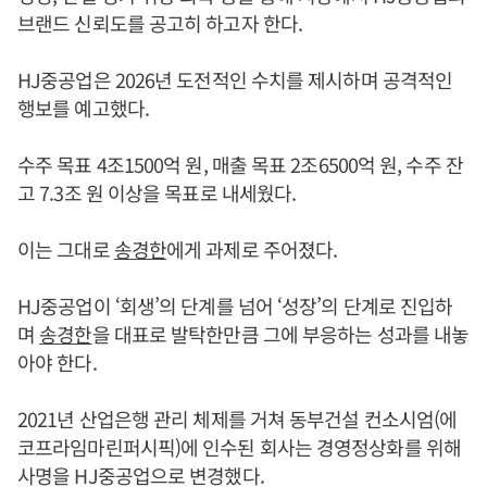
브랜드 신뢰도를 공고히 하고자 한다.
HJ중공업은 2026년 도전적인 수치를 제시하며 공격적인
행보를 예고했다.
수주 목표 4조1500억 원, 매출 목표 2조6500억 원, 수주 잔
고 7.3조 원 이상을 목표로 내세웠다.
이는 그대로
송경한
에게 과제로 주어졌다.
HJ중공업이 ‘회생’의 단계를 넘어 ‘성장’의 단계로 진입하
며
송경한
을 대표로 발탁한만큼 그에 부응하는 성과를 내놓
아야 한다.
2021년 산업은행 관리 체제를 거쳐 동부건설 컨소시엄(에
코프라임마린퍼시픽)에 인수된 회사는 경영정상화를 위해
사명을 HJ중공업으로 변경했다.