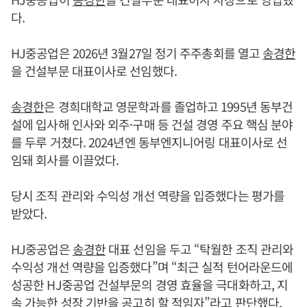
다.
HJ중공업은 2026년 3월27일 정기 주주총회를 열고
송경한
을 건설부문 대표이사로 선임했다.
송경한
은 경희대학교 영문학과를 졸업하고 1995년 동부건
설에 입사해 인사와 외주·구매 등 건설 경영 주요 핵심 분야
를 두루 거쳤다. 2024년엔 동부엔지니어링 대표이사로 선
임돼 회사를 이끌었다.
당시 조직 관리와 수익성 개선 역량을 입증했다는 평가를
받았다.
HJ중공업은
송경한
대표 선임을 두고 “탁월한 조직 관리와
수익성 개선 역량을 입증했다”며 “최근 실적 턴어라운드에
성공한 HJ중공업 건설부문의 경영 효율을 극대화하고, 지
속 가능한 성장 기반을 공고히 할 적임자”라고 판단했다.