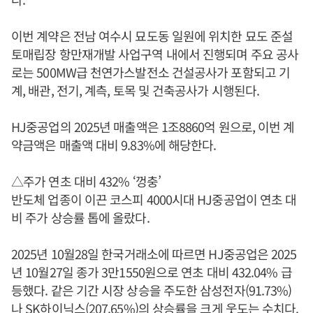
이번 계약은 전남 여수시 묘도동 일원에 위치한 묘도 준설
토매립장 항만재개발 사업구역 내에서 진행되며 주요 공사
로는 500MW급 천연가스발전소 건설공사가 포함되고 기
계, 배관, 전기, 계측, 토목 및 건축공사가 시행된다.
HJ중공업의 2025년 매출액은 1조8860억 원으로, 이번 계
약금액은 매출액 대비 9.83%에 해당한다.
△주가 연초 대비 432% ‘껑충’
반도체 업종이 이끈 코스피 4000시대 HJ중공업이 연초 대
비 주가 상승률 톱에 올랐다.
2025년 10월28일 한국거래소에 따르면 HJ중공업은 2025
년 10월27일 종가 3만1550원으로 연초 대비 432.04% 급
등했다. 같은 기간 시장 상승을 주도한 삼성전자(91.73%)
나 SK하이닉스(207.65%)의 상승률을 크게 웃도는 수치다.