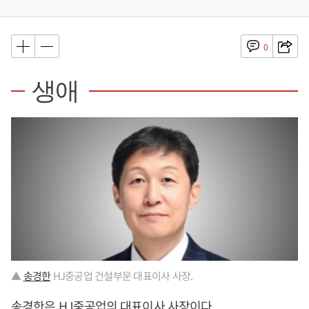
0
생애
▲
송경한
HJ중공업 건설부문 대표이사 사장.
송경한
은 HJ중공업의 대표이사 사장이다.