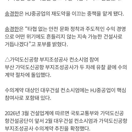
송경한
은 HJ중공업의 재도약을 이끄는 중책을 맡게 됐다.
송경한
은 “타협 없는 안전 문화 정착과 주도적인 수익 경영
으로 어떤 위기에도 흔들리지 않는 지속 가능한 건설사로
거듭나겠다”고 포부를 밝혔다.
△가덕도신공항 부지조성공사 컨소시엄 참여
부산 가덕도신공항 부지조성공사가 두 차례 유찰 끝에 수의
계약 절차에 돌입했다.
수의계약 대상인 대우건설 컨소시엄에는 HJ중공업이 핵심
참여사로 포함돼 있다.
2026년 3월 건설업계에 따르면 국토교통부와 가덕도신공
항건설공단이 앞서 2월 대우건설 컨소시엄과 가덕도신공항
부지조성공사 수의계약 추진을 확정했다.