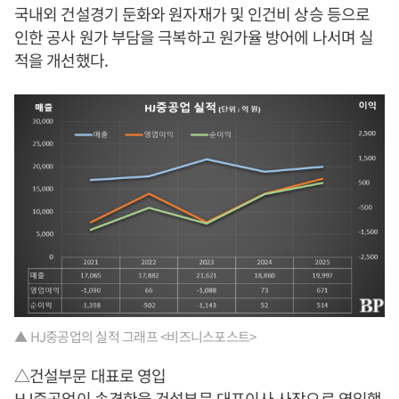
국내외 건설경기 둔화와 원자재가 및 인건비 상승 등으로
인한 공사 원가 부담을 극복하고 원가율 방어에 나서며 실
적을 개선했다.
▲ HJ중공업의 실적 그래프 <비즈니스포스트>
△건설부문 대표로 영입
HJ중공업이
송경한
을 건설부문 대표이사 사장으로 영입했