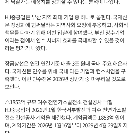
제 낙찰가는 예상치를 상회할 수 있다는 분석이 나왔다.
HJ중공업은 부산 지역 최대 기업 중 하나로 꼽힌다. 국제신
문 정상화에 힘써달라는 지역사회 요청에 부응하고, 사회적
책무를 다하기 위해 이번 입찰에 참여했다. 부산 장수기업
이라는 점에서 인수 시너지 효과를 극대화할 수 있을 것이
라는 평가가 나왔다.
장금상선은 연간 연결기준 매출 3조 원대 국내 주요 해운사
다. 국제신문 인수를 위해 국내 다른 기업과 컨소시엄을 구
축했다. 이번 인수전은 2026년 상반기 중 마무리될 것으로
보인다.
△1853억 규모 여수 천연가스발전소 건설공사 낙찰
HJ중공업이 2026년 1월 한국서부발전과 여수 천연가스발
전소 건설공사 계약을 체결했다. 계약금액은 1853억 원이
며, 계약기간은 2026년 1월16일부터 2029년 4월 29일까지
다.