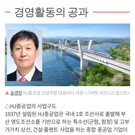
경영활동의 공과
▲
송경한
HJ중공업 건설부문 대표이사 사장 <그래픽 비즈니스포스트>
△HJ중공업의 사업구도
1937년 설립된 HJ중공업은 국내 1호 조선사로 출발해 부
산 영도조선소를 기반으로 하는 특수선(군함, 함정) 및 고부
가가치 상선, 건설·플랜트 사업을 하는 종합 중공업 기업이