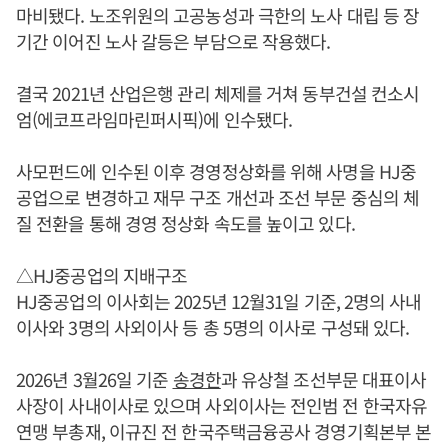
마비됐다. 노조위원의 고공농성과 극한의 노사 대립 등 장
기간 이어진 노사 갈등은 부담으로 작용했다.
결국 2021년 산업은행 관리 체제를 거쳐 동부건설 컨소시
엄(에코프라임마린퍼시픽)에 인수됐다.
사모펀드에 인수된 이후 경영정상화를 위해 사명을 HJ중
공업으로 변경하고 재무 구조 개선과 조선 부문 중심의 체
질 전환을 통해 경영 정상화 속도를 높이고 있다.
△HJ중공업의 지배구조
HJ중공업의 이사회는 2025년 12월31일 기준, 2명의 사내
이사와 3명의 사외이사 등 총 5명의 이사로 구성돼 있다.
2026년 3월26일 기준
송경한
과 유상철 조선부문 대표이사
사장이 사내이사로 있으며 사외이사는 전인범 전 한국자유
연맹 부총재, 이규진 전 한국주택금융공사 경영기획본부 본