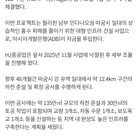
체결했다.
이번 프로젝트는 필리핀 남부 민다나오섬 따굼시 일대의 상
습적인 홍수 피해를 줄이기 위한 대형 인프라 건설 사업으
로, 아시아개발은행(ADB)이 자금을 투입한다.
HJ중공업은 앞서 2025년 11월 사업에 낙찰된 후 세부 조율
을 진행해 왔다.
향후 48개월간 따굼시 강 유역 일대에서 약 12.4km 구간의
하천 준설 및 확장 공사를 수행하게 된다.
이번 공사에는 약 135만㎥ 규모의 하천 준설과 30만㎥의
토공 작업이 포함되며 교량 3개소, 자동 수문 1개소, 보도육
교 1개소 등을 신설하는 등 지역 내 완성도 높은 인프라를
구축한다는 계획을 세웠다.