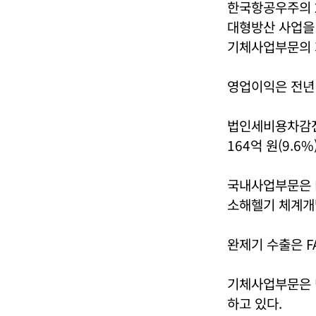
한국항공우주의 20
대형방산 사업을
기체사업부문의 
영업이익은 전년 대
법인세비용차감전순
164억 원(9.6
국내사업부문은 
소해헬기 체계개
완제기 수출은 F
기체사업부문은 
하고 있다.