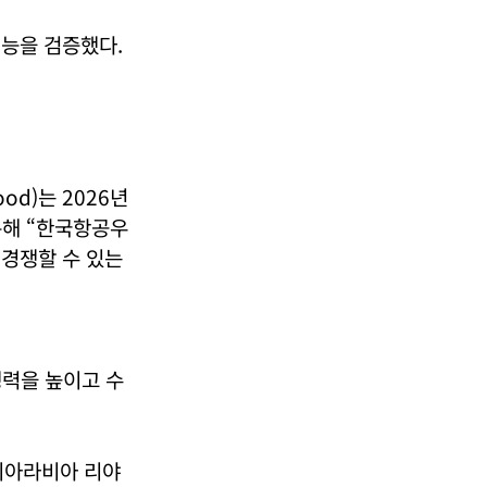
성능을 검증했다.
od)는 2026년
 통해 “한국항공우
과 경쟁할 수 있는
쟁력을 높이고 수
디아라비아 리야