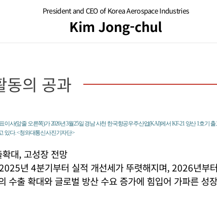
President and CEO of Korea Aerospace Industries
Kim Jong-chul
활동의 공과
사(앞줄 오른쪽)가 2026년 3월25일 경남 사천 한국항공우주산업(KAI)에서 KF-21 양산 1호기 
고 있다. <청와대통신사진기자단>
확대, 고성장 전망
025년 4분기부터 실적 개선세가 뚜렷해지며, 2026년부터는 K
종의 수출 확대와 글로벌 방산 수요 증가에 힘입어 가파른 성장