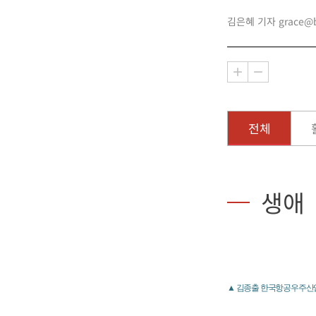
김은혜 기자 grace@bu
전체
생애
▲ 김종출 한국항공우주산업