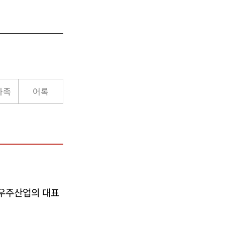
가족
어록
우주산업의 대표