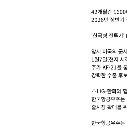
42개월간 160
2026년 상반기
‘한국형 전투기’
앞서 미국의 군사 
1월7일(현지 시각
주가 KF-21을 
강력한 수출 후
△LIG-한화와 
한국항공우주는 
출시장 확대를 위
한국항공우주는 2