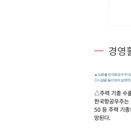
경영
▲ 김종출 한국항공우주 대표이
산시설을 둘러보며 설명하
△주력 기종 수출
한국항공우주는 2
50 등 주력 기
망된다.