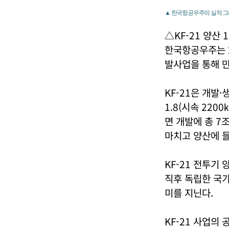
▲ 한국항공우주의 실적 
△KF-21 양산 
한국항공우주는 2
발사업을 통해 만
KF-21은 개발
1.8(시속 220
면 개발에 총 7
마치고 양산에 
KF-21 전투기
직후 독립한 국가
미를 지닌다.
KF-21 사업의 