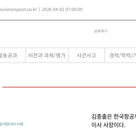
sinesspost.co.kr
2026-04-02 07:00:00
공유하기
활동공과
비전과 과제/평가
사건사고
경력/학력/
김종출은 한국항공
이사 사장이다.
 대표이사 사장.