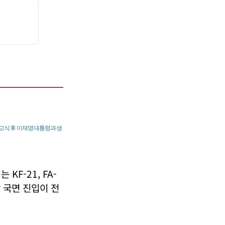
출고식 후 이재명 대통령과 생
F-21, FA-
 국면 진입이 전