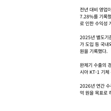
전년 대비 영업
7.28%를 기록
로 인한 수익성 
2025년 별도기준
가 도입 등 국내
원을 기록했다.
완제기 수출의 경
시아 KT-1 기
2026년 연간 수
억 원을 목표로 