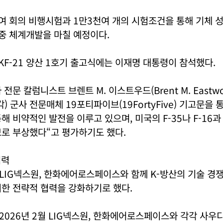
0여 회의 비행시험과 1만3천여 개의 시험조건을 통해 기체 
 중 체계개발을 마칠 예정이다.
 KF-21 양산 1호기 출고식에는 이재명 대통령이 참석했다.
전문 칼럼니스트 브렌트 M. 이스트우드(Brent M. Eastwo
) 군사 전문매체 19포티파이브(19FortyFive) 기고문을
통해 비약적인 발전을 이루고 있으며, 미국의 F-35나 F-16
보로 부상했다“고 평가하기도 했다.
협력
LIG넥스원, 한화에어로스페이스와 함께 K-방산의 기술 경
한 전략적 협력을 강화하기로 했다.
026년 2월 LIG넥스원, 한화에어로스페이스와 각각 사우