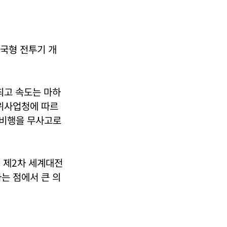
한국형 전투기 개
최고 속도는 마하
 방위사업청에 따르
험 비행을 무사고로
. 제2차 세계대전
는 점에서 큰 의