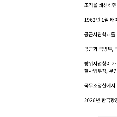
조직을 쇄신하면
1962년 1월 태
공군사관학교를 
공군과 국방부,
방위사업청이 개
찰사업부장, 무
국무조정실에서 
2026년 한국