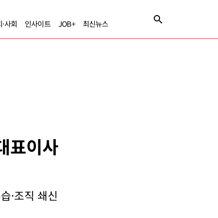
치·사회
인사이트
JOB+
최신뉴스
 대표이사
수습·조직 쇄신