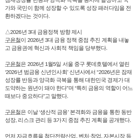
잠재성장률 반등과 양극화 극복을 동시에 달성하고 국
가와 국민이 함께 성장할 수 있도록 성장 패러다임을 전
환하겠다는 것이다.
△2026년 3대 금융정책 방향 제시
구윤철
이 2026년 3대 금융 정책 중점 추진 계획을 내놓
고 금융권에 혁신과 사회적 책임을 당부했다.
구윤철
은 2026년 1월5일 서울 중구 롯데호텔에서 열린
‘2026년 범금융 신년인사회’ 신년사에서 “2026년은 잠재
성장률 반등과 양극화 극복을 통해 대한민국 경제가 대
도약하는 원년이 돼야 한다”며 “특히 금융의 역할이 어느
때보다 중요하다”고 말했다.
구윤철
은 이날 ‘생산적 금융’ 본격화와 금융을 통한 동반
성장, 리스크 관리 등 3가지 중점 추진 계획을 공개했다.
먼저 자금흐름을 첨단전략산업, 벤처·창업, 자본시장 등