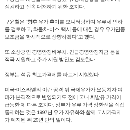
점검하고 신속 대처하기 위한 조치다.
구윤철
은 “향후 유가 추이를 모니터링하며 유류세 인하
를 검토하고, 화물차·버스·택시 등에 대한 경유 유가연동
보조금을 한시적으로 상향하겠다”고 했다.
또 소상공인 경영안정바우처, 긴급경영안정자금 등을
적극 지원하고 추가 지원 방안도 검토한다.
정부는 석유 최고가격제를 빠르게 시행했다.
미국·이스라엘의 이란 공격 뒤 국제유가가 요동치자 여
파가 본격적으로 반영되기도 전에 국내 휘발유 가격이
급등한 데 따른 조치다. 정부가 유류 가격 상한선을 직접
통제하는 것은 1997년 유가 자유화와 함께 고시가격제
가 폐지된 뒤 29년 만의 일이다.