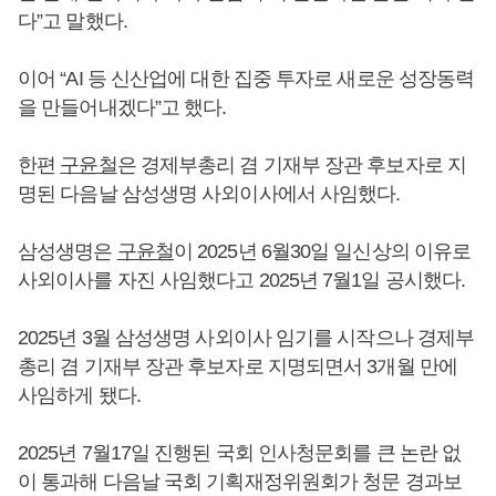
다”고 말했다.
이어 “AI 등 신산업에 대한 집중 투자로 새로운 성장동력
을 만들어내겠다”고 했다.
한편
구윤철
은 경제부총리 겸 기재부 장관 후보자로 지
명된 다음날 삼성생명 사외이사에서 사임했다.
삼성생명은
구윤철
이 2025년 6월30일 일신상의 이유로
사외이사를 자진 사임했다고 2025년 7월1일 공시했다.
2025년 3월 삼성생명 사외이사 임기를 시작으나 경제부
총리 겸 기재부 장관 후보자로 지명되면서 3개월 만에
사임하게 됐다.
2025년 7월17일 진행된 국회 인사청문회를 큰 논란 없
이 통과해 다음날 국회 기획재정위원회가 청문 경과보