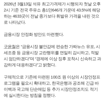
2026년 3월13일 석유 최고가격제가 시행되자 첫날 오후
2시 기준 전국 주유소 총1만646개 가운데 43.5%에 해당
하는 4633곳이 전날 종가보다 휘발유 가격을 내린 것으
로 나타났다.
금융시장 안정화 방안도 마련했다.
구윤철
은 “금융시장 불안감에 편승한 가짜뉴스 유포, 시
세조종 등 금융시장 교란행위를 면밀히 감시하고, 적발
시 엄단하겠다”며 “경제에 이상 징후 포착시 신속하고 과
감하게 대응하겠다”고 밝혔다.
구체적으로 기존에 마련된 100조 원 이상의 시장안정프
로그램을 필요시 확대하고, 한국은행과 공조해 긴급 바
이백과 국고채 단순매입 등 추가 시장안정조치도 적기
에 실시한다는 방침을 정했다.