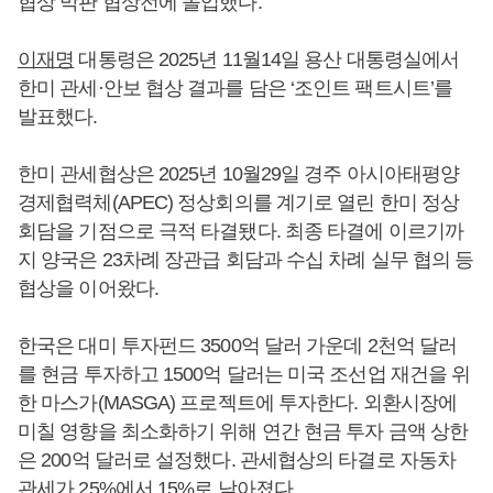
협상 막판 협상전에 돌입했다.
이재명
대통령은 2025년 11월14일 용산 대통령실에서
한미 관세·안보 협상 결과를 담은 ‘조인트 팩트시트’를
발표했다.
한미 관세협상은 2025년 10월29일 경주 아시아태평양
경제협력체(APEC) 정상회의를 계기로 열린 한미 정상
회담을 기점으로 극적 타결됐다. 최종 타결에 이르기까
지 양국은 23차례 장관급 회담과 수십 차례 실무 협의 등
협상을 이어왔다.
한국은 대미 투자펀드 3500억 달러 가운데 2천억 달러
를 현금 투자하고 1500억 달러는 미국 조선업 재건을 위
한 마스가(MASGA) 프로젝트에 투자한다. 외환시장에
미칠 영향을 최소화하기 위해 연간 현금 투자 금액 상한
은 200억 달러로 설정했다. 관세협상의 타결로 자동차
관세가 25%에서 15%로 낮아졌다.