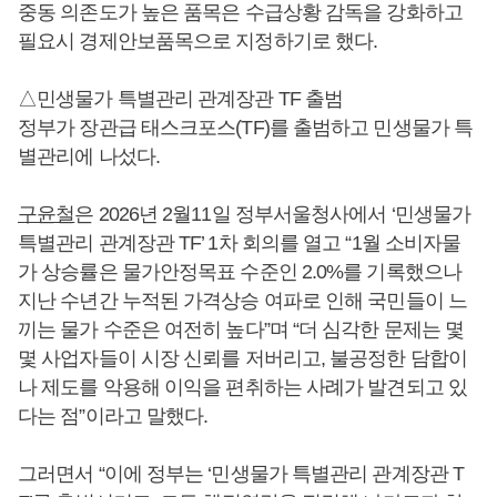
중동 의존도가 높은 품목은 수급상황 감독을 강화하고
필요시 경제안보품목으로 지정하기로 했다.
△민생물가 특별관리 관계장관 TF 출범
정부가 장관급 태스크포스(TF)를 출범하고 민생물가 특
별관리에 나섰다.
구윤철
은 2026년 2월11일 정부서울청사에서 ‘민생물가
특별관리 관계장관 TF’ 1차 회의를 열고 “1월 소비자물
가 상승률은 물가안정목표 수준인 2.0%를 기록했으나
지난 수년간 누적된 가격상승 여파로 인해 국민들이 느
끼는 물가 수준은 여전히 높다”며 “더 심각한 문제는 몇
몇 사업자들이 시장 신뢰를 저버리고, 불공정한 담합이
나 제도를 악용해 이익을 편취하는 사례가 발견되고 있
다는 점”이라고 말했다.
그러면서 “이에 정부는 ‘민생물가 특별관리 관계장관 T