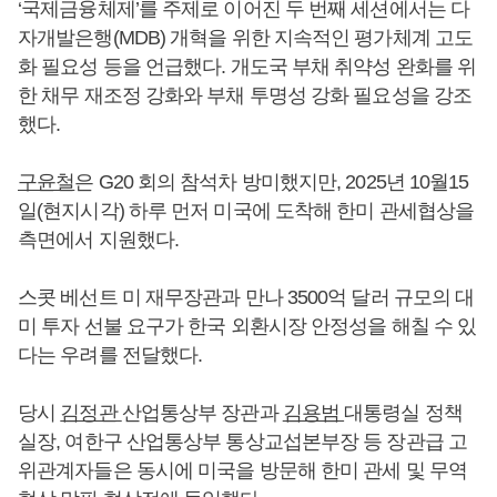
‘국제금융체제’를 주제로 이어진 두 번째 세션에서는 다
자개발은행(MDB) 개혁을 위한 지속적인 평가체계 고도
화 필요성 등을 언급했다. 개도국 부채 취약성 완화를 위
한 채무 재조정 강화와 부채 투명성 강화 필요성을 강조
했다.
구윤철
은 G20 회의 참석차 방미했지만, 2025년 10월15
일(현지시각) 하루 먼저 미국에 도착해 한미 관세협상을
측면에서 지원했다.
스콧 베선트 미 재무장관과 만나 3500억 달러 규모의 대
미 투자 선불 요구가 한국 외환시장 안정성을 해칠 수 있
다는 우려를 전달했다.
당시
김정관
산업통상부 장관과
김용범
대통령실 정책
실장, 여한구 산업통상부 통상교섭본부장 등 장관급 고
위관계자들은 동시에 미국을 방문해 한미 관세 및 무역