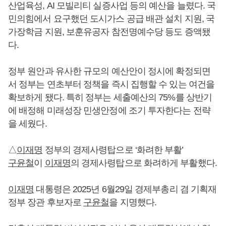
산업육성, AI 모빌리티 실증사업 등의 예산을 늘렸다. 국
민의힘에서 요구했던 도시가스 공급 배관 설치 지원, 국
가장학금 지원, 보훈유공자 참전명예수당 등도 증액됐
다.
정부 원안과 유사한 규모의 예산안이 정시에 확정되면
서 정부는 연초부터 정책을 즉시 집행할 수 있는 여건을
확보하게 됐다. 특히 정부는 세출예산의 75%를 상반기
에 배정해 미래성장 민생안정에 조기 투자한다는 전략
을 세웠다.
△
이재명
정부의 경제사령탑으로 ‘화려한 부활’
구윤철
이
이재명
의 경제사령탑으로 화려하게 부활했다.
이재명
대통령은 2025년 6월29일 경제부총리 겸 기획재
정부 장관 후보자로
구윤철
을 지명했다.