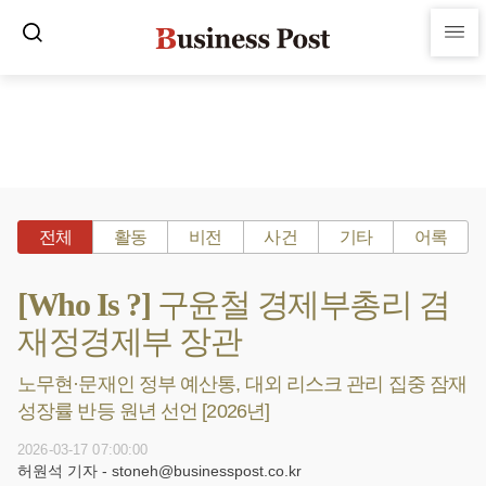
전체
활동
비전
사건
기타
어록
[Who Is ?] 구윤철 경제부총리 겸
재정경제부 장관
노무현·문재인 정부 예산통, 대외 리스크 관리 집중 잠재
성장률 반등 원년 선언 [2026년]
2026-03-17 07:00:00
허원석 기자 - stoneh@businesspost.co.kr