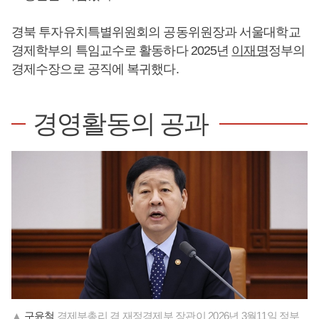
경북 투자유치특별위원회의 공동위원장과 서울대학교
경제학부의 특임교수로 활동하다 2025년
이재명
정부의
경제수장으로 공직에 복귀했다.
경영활동의 공과
▲
구윤철
경제부총리 겸 재정경제부 장관이 2026년 3월11일 정부