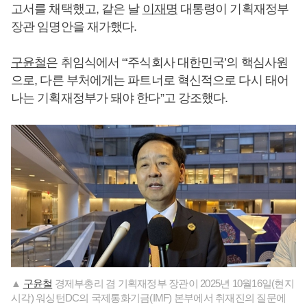
고서를 채택했고, 같은 날
이재명
대통령이 기획재정부
장관 임명안을 재가했다.
구윤철
은 취임식에서 “‘주식회사 대한민국’의 핵심사원
으로, 다른 부처에게는 파트너로 혁신적으로 다시 태어
나는 기획재정부가 돼야 한다”고 강조했다.
▲
구윤철
경제부총리 겸 기획재정부 장관이 2025년 10월16일(현지
시각) 워싱턴DC의 국제통화기금(IMF) 본부에서 취재진의 질문에