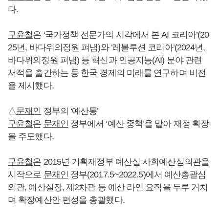
다.
구윤철
은 ‘국가정책 전문가의 시각에서 본 AI 코리아’(20
25년, 바다위의정원 펴냄)와 ‘레볼루션 코리아’(2024년,
바다위의정원 펴냄) 등 혁신과 인공지능(AI) 분야 관련
서적을 출간하는 등 한국 경제의 미래를 연구하며 비전
을 제시했다.
△
문재인
정부의 ‘예산통’
구윤철
은
문재인
정부에서 ‘예산 중책’을 맡아 재정 확장
을 주도했다.
구윤철
은 2015년 기획재정부 예산실 사회예산심의관을
시작으로
문재인
정부(2017.5~2022.5)에서 예산총괄심
의관, 예산실장, 제2차관 등 예산 라인 요직을 두루 거치
며 확장예산안 편성을 총괄했다.