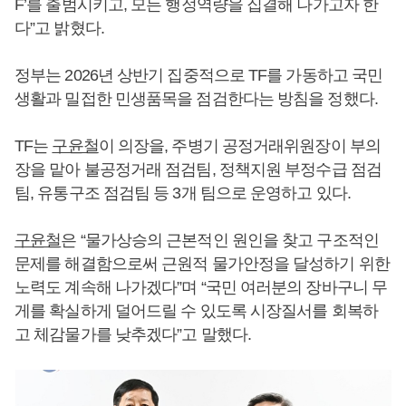
F’를 출범시키고, 모든 행정역량을 집결해 나가고자 한
다”고 밝혔다.
정부는 2026년 상반기 집중적으로 TF를 가동하고 국민
생활과 밀접한 민생품목을 점검한다는 방침을 정했다.
TF는
구윤철
이 의장을, 주병기 공정거래위원장이 부의
장을 맡아 불공정거래 점검팀, 정책지원 부정수급 점검
팀, 유통구조 점검팀 등 3개 팀으로 운영하고 있다.
구윤철
은 “물가상승의 근본적인 원인을 찾고 구조적인
문제를 해결함으로써 근원적 물가안정을 달성하기 위한
노력도 계속해 나가겠다”며 “국민 여러분의 장바구니 무
게를 확실하게 덜어드릴 수 있도록 시장질서를 회복하
고 체감물가를 낮추겠다”고 말했다.