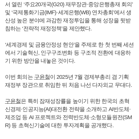
서 열린 ‘주요20개국(G20) 재무장관·중앙은행총재 회의’
및 ‘국제통화기금(IMF)·세계은행(WB) 연차총회’에서 생
산성 높은 분야에 과감한 재정투입을 통해 성장을 뒷받
침하는 ‘전략적 재정정책’을 제안했다.
‘세계경제 및 금융안정성 현안’을 주제로 한 첫 번째 세션
에서 기술혁신, 인구구조변화 등 구조적 전환에 대응하
기 위한 방안을 내놓은 것이다.
이번 회의는
구윤철
이 2025년 7월 경제부총리 겸 기획
재정부 장관으로 취임한 뒤 처음 나선 다자외교 무대다.
구윤철
은 특히 잠재성장률을 높이기 위한 한국의 초혁
신경제·인공지능(AI)대전환 전략을 소개하고 AI반도체·
제조업 등 AI 프로젝트와 전력반도체·소형모듈원전(SM
R) 등 초혁신기술에 대한 투자계획을 공개했다.