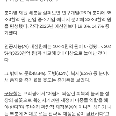
분야별 재원 배분을 살펴보면 연구개발(R&D) 분야에 35
조3천억 원, 산업·중소기업·에너지 분야에 32조3천억 원
을 편성했다. 각각 2025년 예산안보다 19.3%, 14.7% 증
가했다.
인공지능(AI) 대전환에는 10조1천억 원이 배정됐다. 202
5년(3조3천억 원)과 비교해 3배 이상으로 늘어난 것이
다.
그 밖에도 문화(8.8%), 국방(8.2%), 복지(8.2%) 등 분야에
서 총지출 증가율을 웃도는 증가폭을 보였다.
구윤철
은 브리핑에서 “어렵게 되살린 회복의 불씨를 성
장의 불꽃으로 확산시키려면 재정이 마중물 역할을 해
야 한다”며 “단순히 확장적 재정운용이 아니라 성과가 나
는 부분에 제대로 쓰는 전략적 재정운용이 필요하다”고