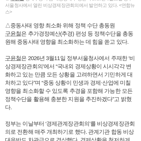
서울청사에서 열린 비상경제장관회의에서 발언하고 있다. <연합뉴
스>
△중동사태 영향 최소화 위해 정책 수단 총동원
구윤철
은 추가경정예산(추경) 편성 등 정책수단을 총동
원해 중동사태 영향을 최소화하는 데 힘을 쏟고 있다.
구윤철
은 2026년 3월11일 정부서울청사에서 주재한 ‘비
상경제장관회의’에서 “국내외 경제상황이 시시각각 변
화하고 있는 만큼 모든 상황을 고려하면서 기민하게 대
처하고 있다”며 “중동 상황이 민생과 경제·산업에 미칠
영향을 최소화할 수 있도록 추경을 포함해 가능한 모든
정책수단을 활용해 충분한 지원을 추진하겠다”고 밝혔
다.
정부는 이날부터 ‘경제관계장관회의’를 비상경제장관회
의로 전환해 매주 개최하기로 했다. 관계기관 합동 비상
대응반도 차관급으로 격상했다. 경제상황을 철저하게