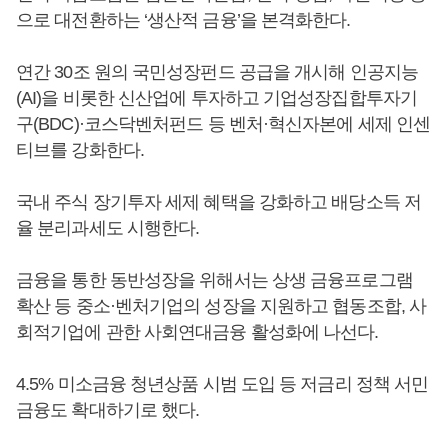
으로 대전환하는 ‘생산적 금융’을 본격화한다.
연간 30조 원의 국민성장펀드 공급을 개시해 인공지능
(AI)을 비롯한 신산업에 투자하고 기업성장집합투자기
구(BDC)·코스닥벤처펀드 등 벤처·혁신자본에 세제 인센
티브를 강화한다.
국내 주식 장기투자 세제 혜택을 강화하고 배당소득 저
율 분리과세도 시행한다.
금융을 통한 동반성장을 위해서는 상생 금융프로그램
확산 등 중소·벤처기업의 성장을 지원하고 협동조합, 사
회적기업에 관한 사회연대금융 활성화에 나선다.
4.5% 미소금융 청년상품 시범 도입 등 저금리 정책 서민
금융도 확대하기로 했다.