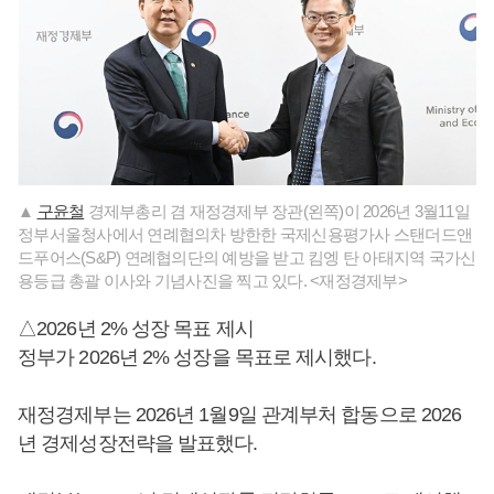
▲
구윤철
경제부총리 겸 재정경제부 장관(왼쪽)이 2026년 3월11일
정부서울청사에서 연례협의차 방한한 국제신용평가사 스탠더드앤
드푸어스(S&P) 연례협의단의 예방을 받고 킴엥 탄 아태지역 국가신
용등급 총괄 이사와 기념사진을 찍고 있다. <재정경제부>
△2026년 2% 성장 목표 제시
정부가 2026년 2% 성장을 목표로 제시했다.
재정경제부는 2026년 1월9일 관계부처 합동으로 2026
년 경제성장전략을 발표했다.