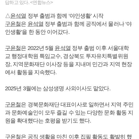
답하고 있다. <연합뉴스>
△
윤석열
정부 출범과 함께 ‘야인생활’ 시작
구윤철
은
윤석열
정부 출범과 함께 공직에서 물러나 ‘야
인생활’을 한 동안 이어갔다.
구윤철
은 2022년 5월
윤석열
정부 출범 이후 서울대학
교 행정대학원 특임교수, 경상북도 투자유치특별위원
장, 지역문화재단 이사장 등을 지내며 민간과 지역 현장
에서 활동을 지속했다.
2025년 3월에는 삼성생명 사외이사도 맡았다.
구윤철
은 경북문화재단 대표이사로 일하면서 지역 주민
과 문화예술인이 모두 즐길 수 있는 다양한 문화 활동 지
원을 확대했다는 호평을 받기도 했다.
구윤철
은 공직 생활을 마친 이후 집필 활동도 활발히 했