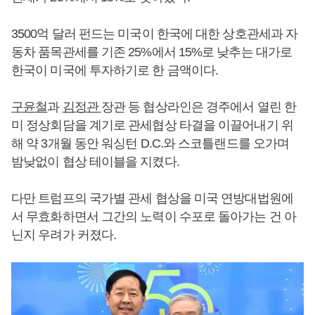
3500억 달러 펀드는 미국이 한국에 대한 상호관세과 자
동차 품목관세를 기존 25%에서 15%로 낮추는 대가로
한국이 미국에 투자하기로 한 금액이다.
구윤철
과
김정관
장관 등 협상라인은 경주에서 열린 한
미 정상회담을 계기로 관세협상 타결을 이끌어내기 위
해 약 3개월 동안 워싱턴 D.C.와 스코틀랜드를 오가며
밤낮없이 협상 테이블을 지켰다.
다만 트럼프의 국가별 관세 협상을 미국 연방대법원에
서 무효화하면서 그간의 노력이 수포로 돌아가는 건 아
닌지 우려가 커졌다.