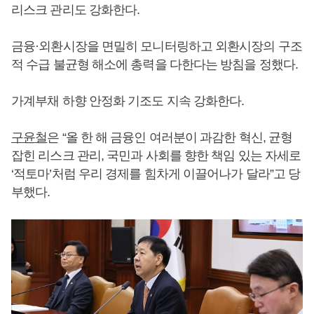
리스크 관리도 강화한다.
금융·외환시장을 면밀히 모니터링하고 외환시장의 구조
적 수급 불균형 해소에 총력을 다한다는 방침을 정했다.
가계부채 하향 안정화 기조도 지속 강화한다.
구윤철
은 “올 한 해 금융인 여러분이 과감한 혁신, 균형
잡힌 리스크 관리, 국민과 사회를 향한 책임 있는 자세로
‘적토마’처럼 우리 경제를 힘차게 이끌어나가 달라”고 당
부했다.