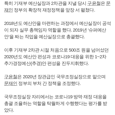
특히 기재부 예산실장과 2차관을 지낼 당시
구윤철
은
문
재인
정부의 확장적 재정정책을 앞장 서 펼쳤다.
2018년도 예산안을 마련하는 과정에서 예산실장이 공석
이 되자 실무 총책임자 역할을 했다. 2019년 ‘슈퍼예산
안’을 짜는 작업을 예산실장으로 총괄했다.
이후 기재부 2차관 시절 처음으로 500조 원을 넘어섰던
2020년도 예산안 편성과 코로나19 대응을 위한 1~2차
추가경정예산(추경)안 편성을 진두지휘했다.
구윤철
은 2020년 장관급인 국무조정실장으로 맡으며
문재인
정부의 부처 간 정책을 조정했다.
국무조정실장 자리에서는 코로나19 방역·재정 대응을
총괄 조율하는 역할을 탁월하게 수행했다는 평가를 받
았다.