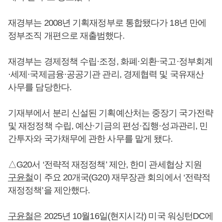
재경부는 2008년 기획재정부로 통합됐다가 18년 만에
정부조직 개편으로 재출범했다.
재경부는 경제정책 수립·조정, 화폐·외환·국고·정부회계
·세제·국제금융·공공기관 관리, 경제협력 및 국유재산
사무를 담당한다.
기재부에서 분리 신설된 기획예산처는 중장기 국가전략
및 재정정책 수립, 예산·기금의 편성·집행·성과관리, 민
간투자와 국가채무에 관한 사무를 맡게 됐다.
△G20서 ‘전략적 재정정책’ 제안, 한미 관세협상 지원
구윤철
이 주요 20개국(G20) 재무장관 회의에서 ‘전략적
재정정책’을 제안했다.
구윤철
은 2025년 10월16일(현지시각) 미국 워싱턴DC에