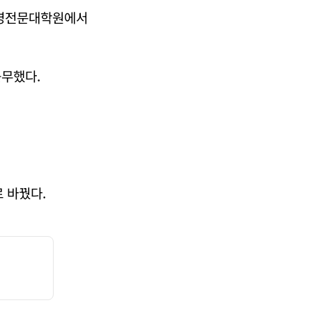
경영전문대학원에서
근무했다.
 바꿨다.