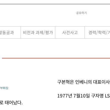
공유하기
활동공과
비전과 과제/평가
사건사고
경력/학력/
구본혁은 인베니의 대표이사
 부회장.
1977년 7월10일 구자명 L
로 태어났다.