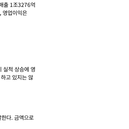
매출 1조3276억
%, 영업이익은
이 실적 상승에 영
 하고 있지는 않
달한다. 금액으로