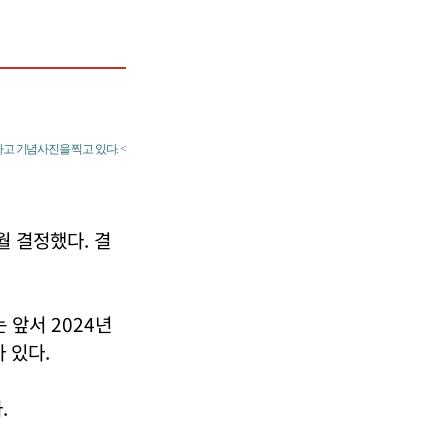
고 기념사진을 찍고 있다. <
월 결정했다. 결
 앞서 2024년
 있다.
.