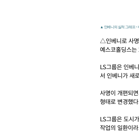
▲ 인베니의 실적 그래프 <
△인베니로 사명
예스코홀딩스는 2
LS그룹은 인베
서 인베니가 새로
사명이 개편되면서 
형태로 변경했다
LS그룹은 도시
작업의 일환이라