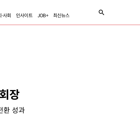
치·사회
인사이트
JOB+
최신뉴스
부회장
 전환 성과