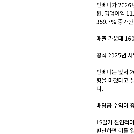
인베니가 2026
원, 영업이익 1
359.7% 증가한
매출 가운데 1
공식 2025년 
인베니는 앞서 2
향을 미쳤다고 
다.
배당금 수익이 증
LS일가 친인척이
환산하면 이들 일