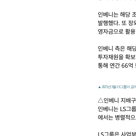
인베니는 해당 조
발행했다. 또 장
영자금으로 활용
인베니 측은 해당
투자재원을 확보했
통해 연간 66억
▲ 2025년 3월 LS그룹이 공
△인베니 지배
인베니는 LS그룹
에서는 병렬적으
LS그룹은 사업부