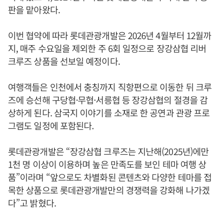
판을 맡아왔다.
이번 협약에 따라 롯데관광개발은 2026년 4월부터 12월까
지, 매주 수요일을 제외한 주 6회 일정으로 장강삼협 리버
크루즈 상품을 선보일 예정이다.
여행객들은 인천에서 충칭까지 직항편으로 이동한 뒤 크루
즈에 승선해 구당협·무협·서릉협 등 장강삼협의 절경을 감
상하게 된다. 삼국지 이야기를 소재로 한 공연과 관광 프로
그램도 일정에 포함된다.
롯데관광개발은 “장강삼협 크루즈는 지난해(2025년)에만
1천 명 이상이 이용하며 높은 만족도를 보인 테마 여행 상
품”이라며 “앞으로도 차별화된 콘텐츠와 다양한 테마를 접
목한 상품으로 롯데관광개발만의 경쟁력을 강화해 나가겠
다”고 밝혔다.