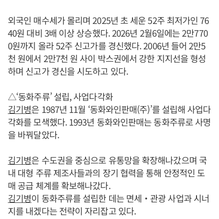
외국인 매수세가 몰리며 2025년 초 세운 52주 최저가인 76
40원 대비 3배 이상 상승했다. 2026년 2월6일에는 2만770
0원까지 올라 52주 신고가를 경신했다. 2006년 들어 2만5
천 원에서 2만7천 원 사이 박스권에서 강한 지지선을 형성
하며 신고가 경신을 시도하고 있다.
△‘동화주류’ 설립, 사업다각화
김기병
은 1987년 11월 ‘동화와인판매(주)’를 설립해 사업다
각화를 모색했다. 1993년 동화와인판매는 동화주류로 사명
을 바꿔달았다.
김기병
은 수도권을 중심으로 유통망을 확장해나갔으며 국
내 대형 주류 제조사들과의 장기 협력을 통해 안정적인 도
매 공급 체계를 확보해나갔다.
김기병
이 동화주류를 설립한 데는 면세‧관광 사업과 시너
지를 내겠다는 전략이 자리잡고 있다.