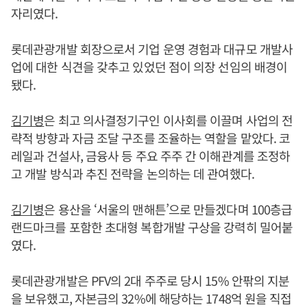
자리였다.
롯데관광개발 회장으로서 기업 운영 경험과 대규모 개발사
업에 대한 식견을 갖추고 있었던 점이 의장 선임의 배경이
됐다.
김기병
은 최고 의사결정기구인 이사회를 이끌며 사업의 전
략적 방향과 자금 조달 구조를 조율하는 역할을 맡았다. 코
레일과 건설사, 금융사 등 주요 주주 간 이해관계를 조정하
고 개발 방식과 추진 전략을 논의하는 데 관여했다.
김기병
은 용산을 ‘서울의 맨해튼’으로 만들겠다며 100층급
랜드마크를 포함한 초대형 복합개발 구상을 강력히 밀어붙
였다.
롯데관광개발은 PFV의 2대 주주로 당시 15% 안팎의 지분
을 보유했고, 자본금의 32%에 해당하는 1748억 원을 직접