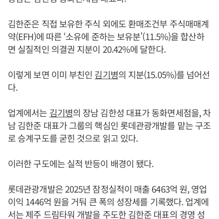
김한준은 직접 보유한 주식 외에도 환매조건부 주식매매계
약(EFH)에 따른 ‘소유에 준하는 보유분’(11.5%)을 합산하
면 실질적인 의결권 지분이 20.42%에 달한다.
이렇게 보면 이미 부친인
김기병
의 지분(15.05%)를 넘어선
다.
업계에서는
김기병
의 장남 김한성 대표가 동화면세점을, 차
남 김한준 대표가 그룹의 핵심인 롯데관광개발를 맡는 구조
로 승계구도를 굳힌 것으로 읽고 있다.
이러한 구도에는 실적 반등이 배경이 됐다.
롯데관광개발은 2025년 잠정실적이 매출 6463억 원, 영업
이익 1446억 원을 거둬 큰 폭의 성장세를 기록했다. 업계에
서는 제주 드림타워 개발을 주도한 김한준 대표의 경영 성