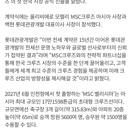
즈’의 첫 한국 시장 공식 진출을 알렸다.
계약식에는 올리비에로 모렐리 MSC크루즈 아시아 사장과
백현 롯데관광개발 대표이사 사장이 참석했다.
롯데관광개발은 “이번 전세 계약은 15년간 이어온 롯데관
광개발의 전세선 운영 노하우와 글로벌 선사로부터의 신뢰
가 집약된 결과”라며 “MSC크루즈와의 전략적 파트너십을
통해 한국 크루즈 시장의 수준을 한 단계 끌어올리고, 고객
들에게 세계 최고 수준의 크루즈 경험을 제공하며 미래 크
루즈 산업의 방향성을 제시해갈 것”이라고 밝혔다.
2027년 6월 인천항에서 첫 출항하는 ‘MSC 벨리시마’는 아
시아 최대 규모인 17만1598톤급의 초대형 크루즈선이다.
규모면에선 축구장 3개 길이(약 315.83m)와 아파트 20층
높이(약 65m)로 승객 정원 5600여 명, 승무원 약 1500명을
수용할 수 있다.