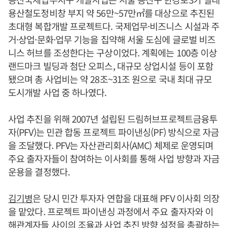
용산철도정비창 부지 약 56만~57만㎡를 대상으로 추진된
초대형 복합개발 프로젝트다. 국제업무·비즈니스 시설과 주
거·상업·문화·업무 기능을 집약해 서울 도심에 글로벌 비즈
니스 허브를 조성한다는 구상이었다. 계획에는 100층 이상
랜드마크 빌딩과 첨단 오피스, 대규모 상업시설 등이 포함
됐으며 총 사업비는 약 28조~31조 원으로 국내 최대 규모
도시개발 사업 중 하나였다.
사업 추진을 위해 2007년 설립된 드림허브프로젝트금융투
자(PFV)는 민관 합동 프로젝트 파이낸싱(PF) 방식으로 자금
을 조달했다. PFV는 자산관리회사(AMC) 체제로 운영되며
주요 출자자들이 참여하는 이사회를 통해 사업 방향과 자금
운용을 결정했다.
김기병
은 당시 민간 투자자 연합을 대표해 PFV 이사회 의장
을 맡았다. 프로젝트 파이낸싱 과정에서 주요 출자자와 이
해관계자들 사이의 조율과 사업 추진 방향 설정을 총괄하는