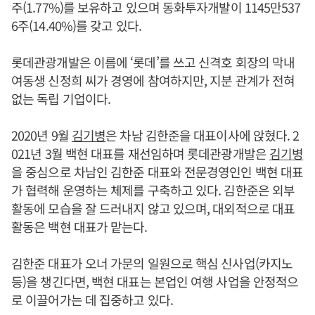
주(1.77%)를 보유하고 있으며 동화투자개발이 1145만537
6주(14.40%)를 갖고 있다.
롯데관광개발은 이름에 ‘롯데’를 쓰고 신격호 회장의 막내
여동생 신정희 씨가 경영에 참여하지만, 지분 관계가 전혀
없는 독립 기업이다.
2020년 9월
김기병
은 차남 김한준을 대표이사에 앉혔다. 2
021년 3월 백현 대표를 재선임하며 롯데관광개발은
김기병
을 중심으로 차남인 김한준 대표와 전문경영인인 백현 대표
가 협력해 운영하는 체제를 구축하고 있다. 김한준은 외부
활동에 모습을 잘 드러내지 않고 있으며, 대외적으로 대표
활동은 백현 대표가 맡는다.
김한준 대표가 오너 가문의 일원으로 핵심 신사업(카지노
등)을 챙긴다면, 백현 대표는 본업인 여행 사업을 안정적으
로 이끌어가는 데 집중하고 있다.