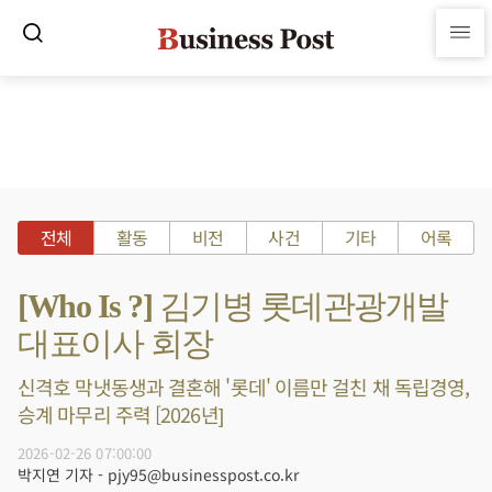
전체
활동
비전
사건
기타
어록
[Who Is ?] 김기병 롯데관광개발
대표이사 회장
신격호 막냇동생과 결혼해 '롯데' 이름만 걸친 채 독립경영,
승계 마무리 주력 [2026년]
2026-02-26 07:00:00
박지연 기자 - pjy95@businesspost.co.kr