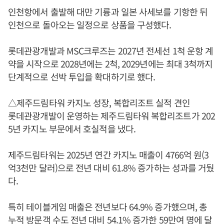
인천항에서 출발해 대만 기륭과 일본 사세보를 기항한 뒤
인천으로 돌아오는 일정으로 상품을 구성했다.
롯데관광개발과 MSC크루즈는 2027년 전세선 1척 운항 계
약을 시작으로 2028년에는 2척, 2029년에는 최대 3척까지
단계적으로 선박 투입을 확대하기로 했다.
△제주드림타워 카지노 성장, 복합리조트 실적 견인
롯데관광개발이 운영하는 제주드림타워 복합리조트가 202
5년 카지노 부문에서 호실적을 냈다.
제주드림타워는 2025년 연간 카지노 매출이 4766억 원(3
억3천만 달러)으로 전년 대비 61.8% 증가하는 성과를 거뒀
다.
특히 테이블게임 매출은 전년보다 64.9% 증가했으며, 총
누적 방문객 수도 전년 대비 54.1% 증가한 59만여 명에 달