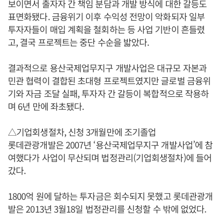
보이면서 출자자 간 책임 분담과 개발 방식에 대한 갈등도
표면화됐다. 금융위기 이후 수익성 전망이 악화되자 일부
투자자들이 매입 계획을 철회하는 등 사업 기반이 흔들렸
고, 결국 프로젝트는 중단 수순을 밟았다.
결과적으로 용산국제업무지구 개발사업은 대규모 자본과
민관 협력이 결합된 초대형 프로젝트였지만 글로벌 금융위
기와 자금 조달 실패, 투자자 간 갈등이 복합적으로 작용하
며 6년 만에 좌초됐다.
△기업회생절차, 신청 3개월만에 조기졸업
롯데관광개발은 2007년 ‘용산국제업무지구 개발사업’에 참
여했다가 사업이 무산되며 법정관리(기업회생절차)에 들어
갔다.
1800억 원에 달하는 투자금은 회수되지 못했고 롯데관광개
발은 2013년 3월18일 법정관리를 신청할 수 밖에 없었다.