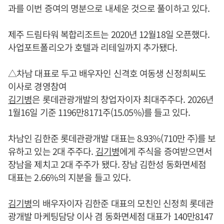
과를 이번 증여의 명분으로 내세운 것으로 풀이하고 있다.
제주 드림타워 복합리조트는 2020년 12월18일 오픈했다.
사업포트폴리오가 호텔과 리테일까지 추가됐다.
△차남 대표로 두고 배우자인 신격호 여동생 신정희씨도
이사로 경영참여
김기병
은 롯데관광개발의 창업자이자 최대주주다. 2026년
1월16일 기준 1196만8171주(15.05%)를 들고 있다.
차남인 김한준 롯데관광개발 대표는 8.93%(710만 주)를 보
유하고 있는 2대 주주다.
김기병
에게 주식을 증여받으면서
장남을 제치고 2대 주주가 됐다. 장남 김한성 동화면세점
대표는 2.66%의 지분을 들고 있다.
김기병
의 배우자이자 김한준 대표의 모친인 신정희 롯데관
광개발 마케팅담당 이사 겸 동화면세점 대표가 140만8147