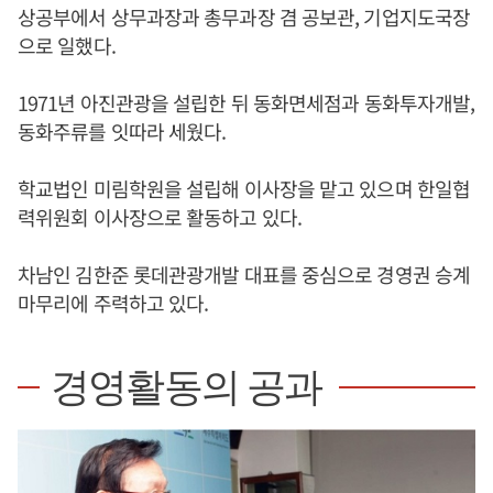
상공부에서 상무과장과 총무과장 겸 공보관, 기업지도국장
으로 일했다.
1971년 아진관광을 설립한 뒤 동화면세점과 동화투자개발,
동화주류를 잇따라 세웠다.
학교법인 미림학원을 설립해 이사장을 맡고 있으며 한일협
력위원회 이사장으로 활동하고 있다.
차남인 김한준 롯데관광개발 대표를 중심으로 경영권 승계
마무리에 주력하고 있다.
경영활동의 공과