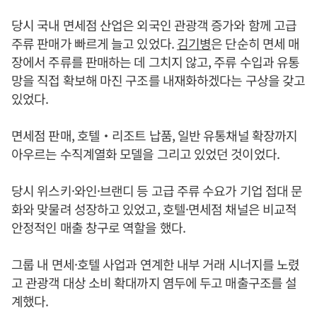
당시 국내 면세점 산업은 외국인 관광객 증가와 함께 고급
주류 판매가 빠르게 늘고 있었다.
김기병
은 단순히 면세 매
장에서 주류를 판매하는 데 그치지 않고, 주류 수입과 유통
망을 직접 확보해 마진 구조를 내재화하겠다는 구상을 갖고
있었다.
면세점 판매, 호텔‧리조트 납품, 일반 유통채널 확장까지
아우르는 수직계열화 모델을 그리고 있었던 것이었다.
당시 위스키·와인·브랜디 등 고급 주류 수요가 기업 접대 문
화와 맞물려 성장하고 있었고, 호텔·면세점 채널은 비교적
안정적인 매출 창구로 역할을 했다.
그룹 내 면세·호텔 사업과 연계한 내부 거래 시너지를 노렸
고 관광객 대상 소비 확대까지 염두에 두고 매출구조를 설
계했다.