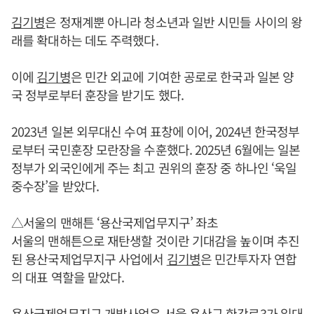
김기병
은 정재계뿐 아니라 청소년과 일반 시민들 사이의 왕
래를 확대하는 데도 주력했다.
이에
김기병
은 민간 외교에 기여한 공로로 한국과 일본 양
국 정부로부터 훈장을 받기도 했다.
2023년 일본 외무대신 수여 표창에 이어, 2024년 한국정부
로부터 국민훈장 모란장을 수훈했다. 2025년 6월에는 일본
정부가 외국인에게 주는 최고 권위의 훈장 중 하나인 ‘욱일
중수장’을 받았다.
△서울의 맨해튼 ‘용산국제업무지구’ 좌초
서울의 맨해튼으로 재탄생할 것이란 기대감을 높이며 추진
된 용산국제업무지구 사업에서
김기병
은 민간투자자 연합
의 대표 역할을 맡았다.
용산국제업무지구 개발사업은 서울 용산구 한강로3가 일대