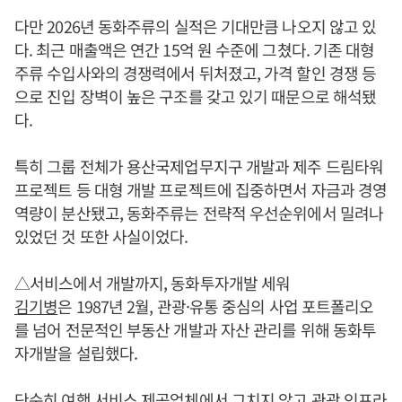
다만 2026년 동화주류의 실적은 기대만큼 나오지 않고 있
다. 최근 매출액은 연간 15억 원 수준에 그쳤다. 기존 대형
주류 수입사와의 경쟁력에서 뒤처졌고, 가격 할인 경쟁 등
으로 진입 장벽이 높은 구조를 갖고 있기 때문으로 해석됐
다.
특히 그룹 전체가 용산국제업무지구 개발과 제주 드림타워
프로젝트 등 대형 개발 프로젝트에 집중하면서 자금과 경영
역량이 분산됐고, 동화주류는 전략적 우선순위에서 밀려나
있었던 것 또한 사실이었다.
△서비스에서 개발까지, 동화투자개발 세워
김기병
은 1987년 2월, 관광·유통 중심의 사업 포트폴리오
를 넘어 전문적인 부동산 개발과 자산 관리를 위해 동화투
자개발을 설립했다.
단순히 여행 서비스 제공업체에서 그치지 않고 관광 인프라