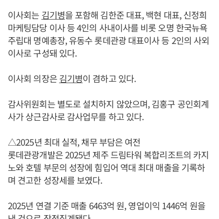
이사회는
김기병
을 포함해 김한준 대표, 백현 대표, 신정희
마케팅담당 이사 등 4인의 사내이사를 비롯 오명 한국뉴욕
주립대 명예총장, 유동수 롯데관광 대표이사 등 2인의 사외
이사로 구성돼 있다.
이사회 의장은
김기병
이 겸하고 있다.
감사위원회는 별도로 설치하지 않았으며, 김홍구 공인회계
사가 상근감사로 감사업무를 하고 있다.
△2025년 최대 실적, 채무 부담은 여전
롯데관광개발은 2025년 제주 드림타워 복합리조트의 카지
노와 호텔 부문의 성장에 힘입어 역대 최대 매출을 기록하
며 견고한 성장세를 보였다.
2025년 연결 기준 매출 6463억 원, 영업이익 1446억 원을
낸 것으로 잠정집계됐다.