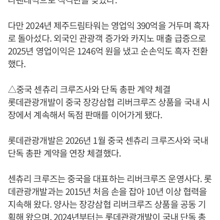
다만 2024년 제주드림타워는 영업익 390억을 거두며 흑자
로 돌아섰다. 외국인 관광객 증가와 카지노 매출 급증으로
2025년 영업이익은 1246억 원을 냈고 순손익도 흑자 전환
했다.
△중국 센츄리 크루즈사와 단독 총판 계약 체결
롯데관광개발이 중국 장강삼협 리버크루즈 상품을 국내 시
장에서 계속해서 독점 판매를 이어가게 됐다.
롯데관광개발은 2026년 1월 중국 센츄리 크루즈사와 국내
단독 총판 계약을 연장 체결했다.
센츄리 크루즈는 중국을 대표하는 리버크루즈 운영사다. 롯
데관광개발과는 2015년 처음 손을 잡아 10년 이상 협력을
지속해 왔다. 양사는 장강삼협 리버크루즈 상품을 공동 기
획해 왔으며, 2024년부터는 롯데관광개발이 국내 단독 총