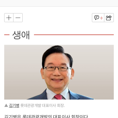
0
생애
▲
김기병
롯데관광개발 대표이사 회장.
김기병
은 롯데관광개발의 대표이사 회장이다.