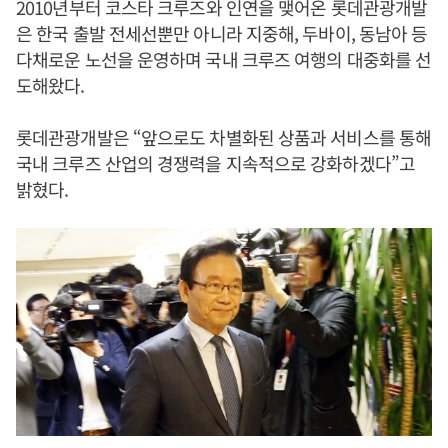
2010년부터 코스타 크루즈와 인연을 맺어온 롯데관광개발
은 한국 출발 전세선뿐만 아니라 지중해, 두바이, 동남아 등
다채로운 노선을 운영하며 국내 크루즈 여행의 대중화를 선
도해왔다.
롯데관광개발은 “앞으로도 차별화된 상품과 서비스를 통해
국내 크루즈 산업의 경쟁력을 지속적으로 강화하겠다”고
밝혔다.