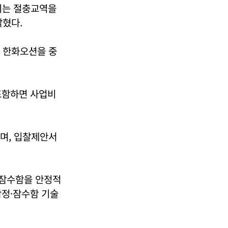
겨지는 절충교역을
밝혔다.
, 한화오션을 중
포함하면 사업비
며, 입찰제안서
 잠수함을 안정적
함정·잠수함 기술