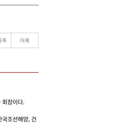
가족
어록
 회장이다.
한국조선해양, 건