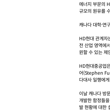
에너지 부문의 
규모의 원유를 
캐나다 대학·연구
HD현대 관계자는
전 산업 영역에서
윈할 수 있는 제
HD현대중공업은 
어(Stephen 
다대사 일행에게
이날 캐나다 방문
개발한 함정들을 
발 현황에 대한 