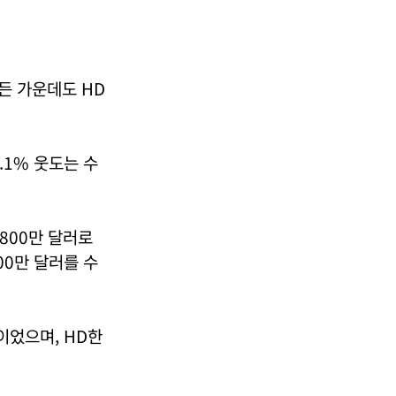
어든 가운데도 HD
.1% 웃도는 수
800만 달러로
00만 달러를 수
이었으며, HD한