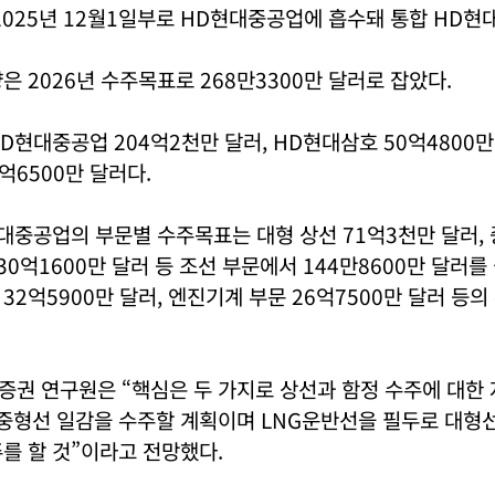
025년 12월1일부로 HD현대중공업에 흡수돼 통합 HD현
 2026년 수주목표로 268만3300만 달러로 잡았다.
D현대중공업 204억2천만 달러, HD현대삼호 50억4800만
억6500만 달러다.
대중공업의 부문별 수주목표는 대형 상선 71억3천만 달러, 
 30억1600만 달러 등 조선 부문에서 144만8600만 달러를
32억5900만 달러, 엔진기계 부문 26억7500만 달러 등
증권 연구원은 “핵심은 두 가지로 상선과 함정 수주에 대한
중형선 일감을 수주할 계획이며 LNG운반선을 필두로 대형선
를 할 것”이라고 전망했다.