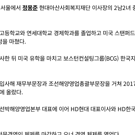
일 서울에서
정몽준
현대아산사회복지재단 이사장의 2남2녀 
고등학교와 연세대학교 경제학과를 졸업하고 미국 스탠퍼
정을 마쳤다.
사한 뒤 미국 유학을 마치고 보스턴컨설팅그룹(BCG) 한국
입사해 재무부문장과 조선해양영업총괄부문장을 거쳐 201
에 올랐다.
선박해양영업본부 대표에 이어 HD현대 대표이사와 HD한
전문경영인 체제를 마감하고 오너 경영 체제를 열었다.