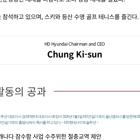
 참석하고 있으며, 스키와 등산 수영 골프 테니스를 즐긴다.
HD Hyundai Chairman and CEO
Chung Ki-sun
활동의 공과
루션 대표이사 겸 HD현대 대표이사 회장이 2026년 1월1일 HD건설기계의 울산캠퍼스를 방문해
D건설기계의 출범식에서 축사를 하고 있다. < HD현대사이트솔루션 >
 캐나다 잠수함 사업 수주위한 절충교역 제안