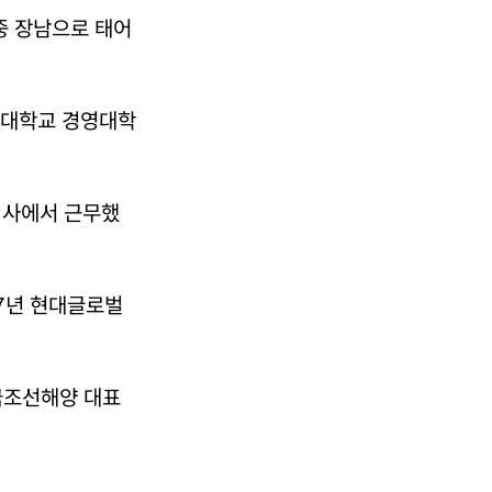
중 장남으로 태어
드대학교 경영대학
지사에서 근무했
7년 현대글로벌
국조선해양 대표