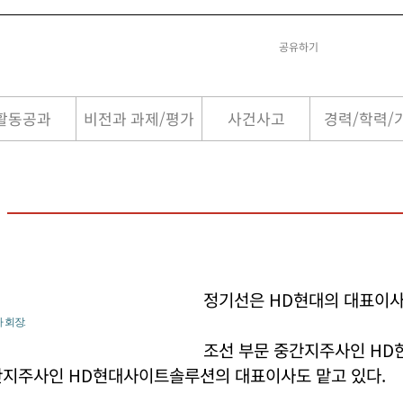
공유하기
활동공과
비전과 과제/평가
사건사고
경력/학력/
정기선은 HD현대의 대표이사
 회장.
조선 부문 중간지주사인 HD
간지주사인 HD현대사이트솔루션의 대표이사도 맡고 있다.