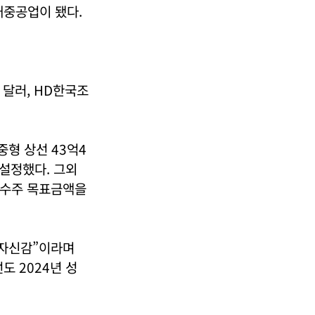
대중공업이 됐다.
 달러, HD한국조
중형 상선 43억4
 설정했다. 그외
의 수주 목표금액을
 자신감”이라며
도 2024년 성