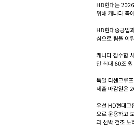
HD현대는 202
위해 캐나다 측에
HD현대중공업과 
심으로 팀을 이뤄
캐나다 잠수함 
만 최대 60조 원
독일 티센크루프
제출 마감일은 2
우선 HD현대그
으로 운용하고 
과 선박 건조 노