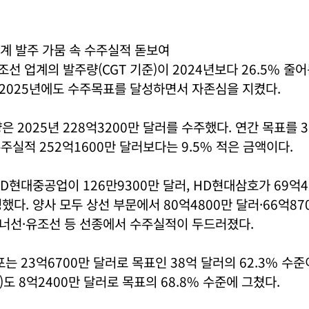
계 발주 가뭄 속 수주실적 돋보여
조선 업계의 발주량(CGT 기준)이 2024년보다 26.5% 줄
2025년에도 수주목표를 달성하면서 자존심을 지켰다.
 2025년 228억3200만 달러를 수주했다. 연간 목표를 3
수주실적 252억1600만 달러보다는 9.5% 적은 금액이다.
D현대중공업이 126만9300만 달러, HD현대삼호가 69억4
했다. 양사 모두 상선 부문에서 80억4800만 달러·66억87
너선·유조선 등 선종에서 수주실적이 두드러졌다.
는 23억6700만 달러로 목표인 38억 달러의 62.3% 수준
도 8억2400만 달러로 목표의 68.8% 수준에 그쳤다.