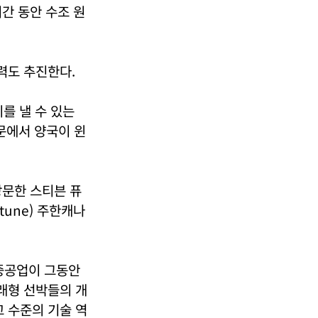
간 동안 수조 원
력도 추진한다.
를 낼 수 있는
문에서 양국이 윈
방문한 스티븐 퓨
rtune) 주한캐나
대중공업이 그동안
래형 선박들의 개
고 수준의 기술 역