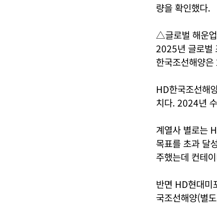
량을 확인했다.
△글로벌 해운업
2025년 글로벌 
한국조선해양은 
HD한국조선해양은
치다. 2024년 
계열사 별로는 H
목표를 초과 달성
주했는데 컨테이
반면 HD현대미포
국조선해양(별도)