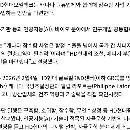
HD현대오일뱅크는 캐나다 원유업체와 협력해 잠수함 사업 기
수입하는 방안을 마련한다.
기관 등과 인공지능(AI), 바이오 분야에서 연구개발 공동협
 “캐나다 잠수함 사업은 함정 수출을 넘어서 국가 간 시너지
의 절충교역이 필수적”이라며 “HD현대의 조선, 에너지 부
안을 마련했다”고 설명했다.
2026년 2월4일 HD현대 글로벌R&D센터(이하 GRC)를 
Fuhr) 캐나다 국방조달장관과 필립 라포르튠(Philippe Lafo
 국내 방산업체의 건조 역량과 기술력을 직접 확인시켰다.
단 일행은 구축함, 호위함, 잠수함, 무인수상정 등 HD현
살펴봤다. 인공지능(AI) 기술이 접목된 자율운항 기반의 미
설명을 듣고 HD현대의 디지털 선박, 자율운항 분야 세계 최