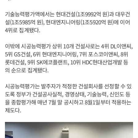
기술능력평가액에서는 현대건설(1조9992억 원)과 대우건
설(1조5985억 원), 현대엔지니어링(1조5920억 원)에 이어
4위로 집계됐다.
이밖에 시공능력평가 상위 10개 건설사로는 4위 DL이앤씨,
5위 GS건설, 6위 현대엔지니어링, 7위 포스코이앤씨, 8위
롯데건설, 9위 SK에코플랜트, 10위 HDC현대산업개발 등
의 순으로 집계됐다.
시공능력평가는 발주자가 적정한 건설회사를 선정할 수 있
도록 정부가 건설공사실적, 경영상태, 기술능력, 신인도 등
을 종합평가해 매년 7월 말 공시하고 8월1일부터 적용하는
제도다.