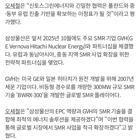
오세철
은 “신토스그린에너지와 긴밀한 협력은 폴란드와 중
·동부 유럽 진출 기반을 확보하는 이정표가 될 것”이라고 평
가했다.
삼성물산은 앞서 2025년 10월에도 주요 SMR 기업 GVH(G
E Vernova Hitachi Nuclear Energy)와 파트너십을 체결했
다. 유럽과 동남아시아, 중동 지역 SMR 사업 확장을 위한
전략적 파트너십을 맺었다.
GVH는 미국 GE와 일본 히타치가 원전 개발을 위해 2007년
세운 기업이다. 비등형 경수로를 개량한 300MW 규모 SMR
기술 ‘BWRX-300’을 개발한 글로벌 SMR 플레이어다.
오세철
은 "삼성물산의 EPC 역량과 GVH의 SMR 기술을 결
합해 최적의 에너지 솔루션을 제공하겠다"며 "이번 협력을
통해 글로벌 시장에서 SMR 사업을 적극 확장하겠다"고 밝
혔다.