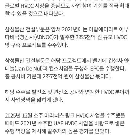
글로벌 HVDC 시장을 중심으로 사업 참여 기회를 적극 확대
할 수 있을 것으로 내다봤다.
삼성물산 건설부문은 앞서 2021년에는 아랍에미리트 아부
다비국영공사(ADNOC)가 발주한 3조5천억 원 규모 HVDC
망 구축 프로젝트를 수주했다.
삼성물산 건설부문은 해당 프로젝트에서 벨기에 건설사 얀
데눌(Jan De Nul)과 컨소시엄을 구성해 EPC를 수행한다.
총 공사비 가운데 2조7천억 원이 삼성물산 몫이다.
해당 수주로 발전소 및 변전소 공사와 연계한 HVDC 분야까
지 사업영역을 넓히게 됐다.
2025년 12월 호주 마리너스 링크 HVDC 사업을 수주했을
때에도 2021년 수주한 UAE HVDC 사업을 바탕으로 쌓은
수행 역량을 제시해 발주처의 높은 평가를 받았다.