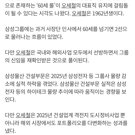
으로 존재하는 ‘60세 룰’이
오세철
의 대표직 유지에 걸림돌
이 될 수 있다는 시각도 나왔다.
오세철
은 1962년생이다.
삼성그룹에는 과거 사장단 인사에서 60세를 넘기면 2선으
로 물러나는 흐름이 있었다.
다만
오세철
은 국내와 해외사업 모두에서 선방하면서 그룹
의 신임을 재확인받은 것으로 풀이된다.
삼성물산 건설부문은 2025년 삼성전자 등 그룹사 물량 감
소에 실적 하락을 겪었다. 삼성물산 건설부문 실적은 삼성
전자 등의 하이테크 물량 추이에 따라 움직이는 경향을 보
인다.
다만
오세철
은 2025년 건설업계 격전지 도시정비사업 뿐
아니라 해외 시장에서도 포트폴리오를 다변화하는 성과를
냈다.