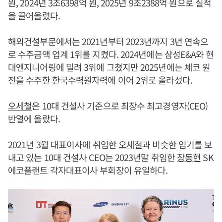
원, 2024년 3조6398억 원, 2025년 9조2388억 원으로 실적
을 끌어올렸다.
해외건설부문에서는 2021년부터 2023년까지 3년 연속으
로 수주금액 업계 1위를 지켰다. 2024년에는 삼성E&A와 현
대엔지니어링에 밀려 3위에 그쳤지만 2025년에는 체코 원
전을 수주한 한국수력원자력에 이어 2위로 올라섰다.
오세철
은 10대 건설사 기준으로 최장수 최고경영자(CEO)
반열에 올랐다.
2021년 3월 대표이사에 취임한
오세철
과 비슷한 임기를 보
내고 있는 10대 건설사 CEO는 2023년말 취임한
장동현
SK
에코플랜트 각자대표이사 부회장이 유일하다.