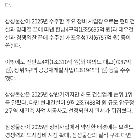
다.
삼성물산이 2025년 수주한 주요 정비 사업장으로는 현대건
설과 맞대결 끝에 따낸 한남4구역(1조5695억 원)과 대우건
설과 경쟁입찰 끝에 수주한 개포우성7차(6757억 원) 등이
꼽힌다.
이밖에도 신반포4차(1조310억 원)와 여의도 대교(7987억
원), 장위8구역 공공재개발사업(1조1945억 원) 등을 수주
했다.
삼성물산은 2025년 상반기까지만 해도 건설업계 순위 1위
를 달렸다. 다만 현대건설이 9월 2조7488억 원 규모 압구정
2구역 재건축 사업 시공사로 선정되면서 판세가 뒤집혔다.
삼성물산이 2025년 정비사업에서 약진한 배경에는 브랜드
경쟁력과 도시정비 시장 확대, 삼성물산의 실적 구조 다변