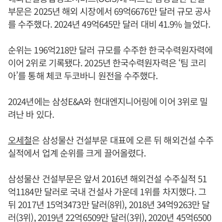
부문은 2025년 해외 시장에서 69억6676만 달러 규모 공사
를 수주했다. 2024년 49억645만 달러 대비 41.9% 늘었다.
순위는 196억218만 달러 규모를 수주한 한국수력원자력에
이어 2위로 기록됐다. 2025년 한국수력원자력은 ‘팀 코리
아’를 통해 체코 두코바니 원전을 수주했다.
2024년에는 삼성E&A와 현대엔지니어링에 이어 3위로 밀
려난 바 있다.
오세철
은 삼성물산 건설부문 대표에 오른 뒤 해외건설 수주
실적에서 업계 순위를 크게 끌어올렸다.
삼성물산 건설부문은 앞서 2016년 해외건설 수주실적 51
억1184만 달러로 국내 건설사 가운데 1위를 차지했다. 그
뒤 2017년 15억3473만 달러(8위), 2018년 34억9263만 달
러(3위), 2019년 22억6509만 달러(3위), 2020년 45억6500