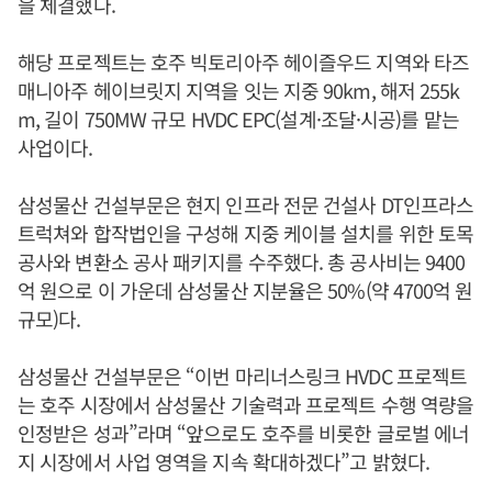
을 체결했다.
해당 프로젝트는 호주 빅토리아주 헤이즐우드 지역와 타즈
매니아주 헤이브릿지 지역을 잇는 지중 90km, 해저 255k
m, 길이 750MW 규모 HVDC EPC(설계·조달·시공)를 맡는
사업이다.
삼성물산 건설부문은 현지 인프라 전문 건설사 DT인프라스
트럭쳐와 합작법인을 구성해 지중 케이블 설치를 위한 토목
공사와 변환소 공사 패키지를 수주했다. 총 공사비는 9400
억 원으로 이 가운데 삼성물산 지분율은 50%(약 4700억 원
규모)다.
삼성물산 건설부문은 “이번 마리너스링크 HVDC 프로젝트
는 호주 시장에서 삼성물산 기술력과 프로젝트 수행 역량을
인정받은 성과”라며 “앞으로도 호주를 비롯한 글로벌 에너
지 시장에서 사업 영역을 지속 확대하겠다”고 밝혔다.