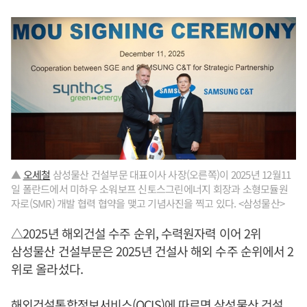
▲
오세철
삼성물산 건설부문 대표이사 사장(오른쪽)이 2025년 12월11
일 폴란드에서 미하우 소워보프 신토스그린에너지 회장과 소형모듈원
자로(SMR) 개발 협력 협약을 맺고 기념사진을 찍고 있다. <삼성물산>
△2025년 해외건설 수주 순위, 수력원자력 이어 2위
삼성물산 건설부문은 2025년 건설사 해외 수주 순위에서 2
위로 올라섰다.
해외건설통합정보서비스(OCIS)에 따르면 삼성물산 건설