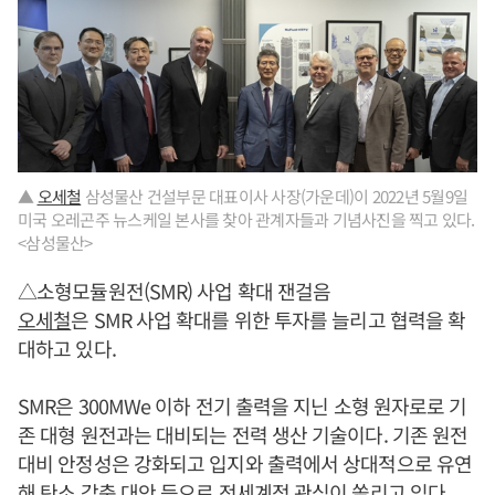
▲
오세철
삼성물산 건설부문 대표이사 사장(가운데)이 2022년 5월9일
미국 오레곤주 뉴스케일 본사를 찾아 관계자들과 기념사진을 찍고 있다.
<삼성물산>
△소형모듈원전(SMR) 사업 확대 잰걸음
오세철
은 SMR 사업 확대를 위한 투자를 늘리고 협력을 확
대하고 있다.
SMR은 300MWe 이하 전기 출력을 지닌 소형 원자로로 기
존 대형 원전과는 대비되는 전력 생산 기술이다. 기존 원전
대비 안정성은 강화되고 입지와 출력에서 상대적으로 유연
해 탄소 감축 대안 등으로 전세계적 관심이 쏠리고 있다.