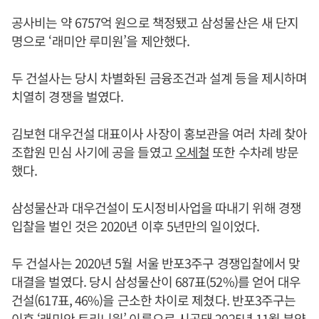
공사비는 약 6757억 원으로 책정됐고 삼성물산은 새 단지
명으로 ‘래미안 루미원’을 제안했다.
두 건설사는 당시 차별화된 금융조건과 설계 등을 제시하며
치열히 경쟁을 벌였다.
김보현 대우건설 대표이사 사장이 홍보관을 여러 차례 찾아
조합원 민심 사기에 공을 들였고
오세철
또한 수차례 방문
했다.
삼성물산과 대우건설이 도시정비사업을 따내기 위해 경쟁
입찰을 벌인 것은 2020년 이후 5년만의 일이었다.
두 건설사는 2020년 5월 서울 반포3주구 경쟁입찰에서 맞
대결을 벌였다. 당시 삼성물산이 687표(52%)를 얻어 대우
건설(617표, 46%)을 근소한 차이로 제쳤다. 반포3주구는
이후 ‘래미안 트리니원’ 이름으로 시공돼 2025년 11월 분양