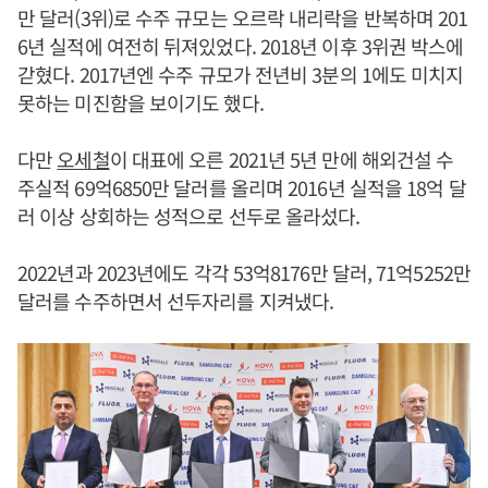
만 달러(3위)로 수주 규모는 오르락 내리락을 반복하며 201
6년 실적에 여전히 뒤져있었다. 2018년 이후 3위권 박스에
갇혔다. 2017년엔 수주 규모가 전년비 3분의 1에도 미치지
못하는 미진함을 보이기도 했다.
다만
오세철
이 대표에 오른 2021년 5년 만에 해외건설 수
주실적 69억6850만 달러를 올리며 2016년 실적을 18억 달
러 이상 상회하는 성적으로 선두로 올라섰다.
2022년과 2023년에도 각각 53억8176만 달러, 71억5252만
달러를 수주하면서 선두자리를 지켜냈다.