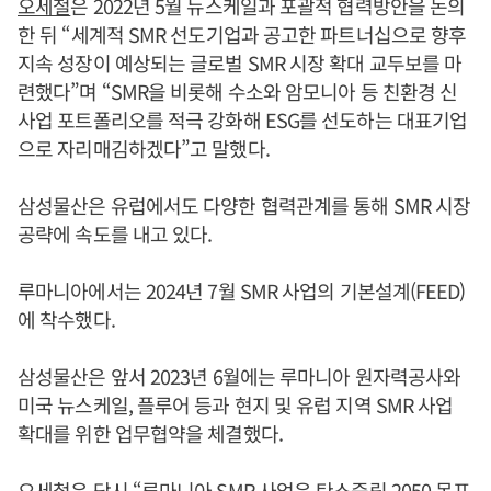
오세철
은 2022년 5월 뉴스케일과 포괄적 협력방안을 논의
한 뒤 “세계적 SMR 선도기업과 공고한 파트너십으로 향후
지속 성장이 예상되는 글로벌 SMR 시장 확대 교두보를 마
련했다”며 “SMR을 비롯해 수소와 암모니아 등 친환경 신
사업 포트폴리오를 적극 강화해 ESG를 선도하는 대표기업
으로 자리매김하겠다”고 말했다.
삼성물산은 유럽에서도 다양한 협력관계를 통해 SMR 시장
공략에 속도를 내고 있다.
루마니아에서는 2024년 7월 SMR 사업의 기본설계(FEED)
에 착수했다.
삼성물산은 앞서 2023년 6월에는 루마니아 원자력공사와
미국 뉴스케일, 플루어 등과 현지 및 유럽 지역 SMR 사업
확대를 위한 업무협약을 체결했다.
오세철
은 당시 “루마니아 SMR 사업은 탄소중립 2050 목표