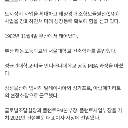
도시정비 사업을 확대하고 태양광과 소형모듈원전(SMR)
사업을 강화하면서 미래 성장동력 확보에 힘을 싣고 있다.
1962년 11월4일 부산에서 태어났다.
부산 해동고등학교와 서울대학교 건축학과를 졸업했다.
성균관대학교-미국 인디애나대학교 공동 MBA 과정을 마쳤
다.
삼성물산에 입사해 말레이시아와 싱가포르, 아랍에미리트
의 현장소장으로 근무했다.
글로벌조달실장과 플랜트PM본부장, 플랜트사업부장을 거
쳐 2021년 건설부문 대표이사 사장에 선임됐다.