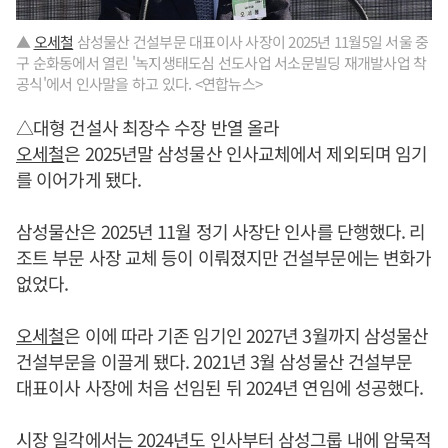
▲
오세철
삼성물산 건설부문 대표이사 사장이 2025년 11월5일 서울 중
구 순화동에서 열린 '녹지생태도심 선도사업 서소문빌딩 재개발사업 착
공식'에서 인사말을 하고 있다. <연합뉴스>
△대형 건설사 최장수 수장 반열 올라
오세철
은 2025년말 삼성물산 인사교체에서 제외되며 임기
를 이어가게 됐다.
삼성물산은 2025년 11월 정기 사장단 인사를 단행했다. 리
조트 부문 사장 교체 등이 이뤄졌지만 건설부문에는 변화가
없었다.
오세철
은 이에 따라 기존 임기인 2027년 3월까지 삼성물산
건설부문을 이끌게 됐다. 2021년 3월 삼성물산 건설부문
대표이사 사장에 처음 선임된 뒤 2024년 연임에 성공했다.
시장 일각에서는 2024년도 인사부터 삼성그룹 내에 암묵적