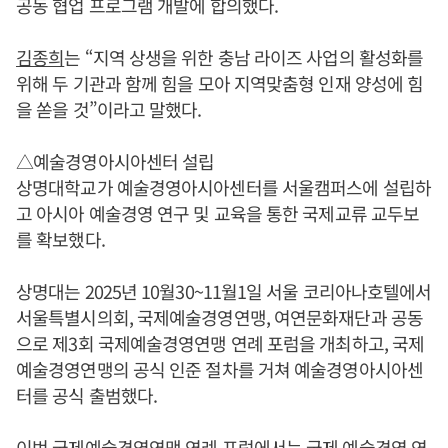
공동 협업 프로그램 개발에 합의했다.
김종희
는 “지역 상생을 위한 충남 라이즈 사업의 활성화를
위해 두 기관과 함께 힘을 모아 지역맞춤형 인재 양성에 힘
을 쏟을 것”이라고 말했다.
△예술경영아시아센터 설립
상명대학교가 예술경영아시아센터를 서울캠퍼스에 설립하
고 아시아 예술경영 연구 및 교육을 통한 국제교류 교두보
를 확보했다.
상명대는 2025년 10월30~11월1일 서울 코리아나호텔에서
서울특별시의회, 국제예술경영연맹, 여연문화재단과 공동
으로 제3회 국제예술경영연맹 연례 포럼을 개최하고, 국제
예술경영연맹의 공식 인준 절차를 거쳐 예술경영아시아센
터를 공식 출범했다.
이번 국제예술경영연맹 연례 포럼에서는 국제 예술경영 연