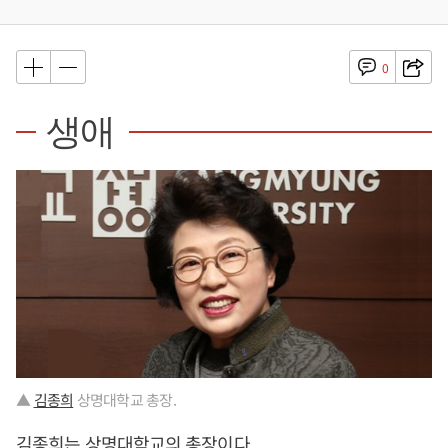
0
생애
▲
김종희
상명대학교 총장.
김종희
는 상명대학교의 총장이다.