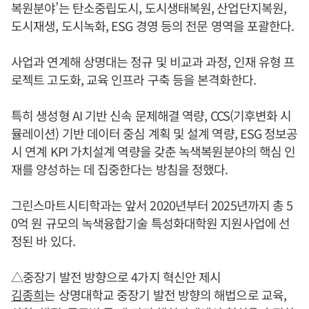
복원분야’는 탄소중립도시, 도시생태복원, 산업단지복원,
도시재생, 도시녹화, ESG 경영 등의 전문 영역을 포괄한다.
사업과 연계해 상명대는 정규 및 비교과 과정, 인재 유형 프
로젝트 고도화, 교육 인프라 구축 등을 본격화한다.
특히 생성형 AI 기반 신속 문제해결 역량, CCS(기후변화 시
뮬레이션) 기반 데이터 중심 계획 및 설계 역량, ESG 정보공
시 연계 KPI 가치설계 역량을 갖춘 녹색복원분야의 핵심 인
재를 양성하는 데 집중한다는 방침을 정했다.
그린스마트시티학과는 앞서 2020년부터 2025년까지 총 5
0억 원 규모의 녹색융합기술 특성화대학원 지원사업에 선
정된 바 있다.
△중장기 발전 방향으로 4가지 혁신안 제시
김종희
는 상명대학교 중장기 발전 방향의 해법으로 교육,