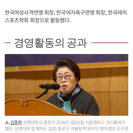
한국여성사격연맹 회장, 한국여자축구연맹 회장, 한국레저
스포츠학회 회장으로 활동했다.
경영활동의 공과
▲
김종희
상명대학교 총장이 2026년 1월10일 서울캠퍼스 대신홀에서
열린 '상명대와 함께하는 2025 종로구 겨울방학 원어민 영어캠프 오리엔