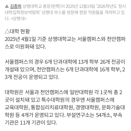
▲
김종희
상명대학교 총장(왼쪽)이 2025년 12월19일 ‘2026학년도 정시
대학입학정보박람회’ 상명대 부스를 방문해 현장 직원들을 격려하고 있
다. <상명대>
△대학 현황
2025년 4월1일 기준 상명대학교는 서울캠퍼스와 천안캠퍼
스로 이원화돼 있다.
서울캠퍼스의 경우 6개 단과대학에 13개 학부 26개 전공이
개설돼 있으며, 천안캠퍼스는 6개 단과대학에 16개 학부, 2
3개 전공이 운영되고 있다.
대학원은 서울과 천안캠퍼스에 일반대학원 각 1곳씩 총 2
곳이 설치돼 있고 특수대학원의 경우엔 서울캠퍼스에
교육대학원, 통합심리치료대학원, 경영대학원, 문화기술대
학원 등 4개가 운영되고 있다. 부설연구소는 54개소, 부속
기관은 11개 기관이 있다.