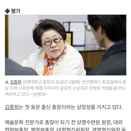
◆ 평가
▲
김종희
상명대학교 총장이 2026년 1월9일 천안캠퍼스 총장실에서 충
남 지역 사회문제 해결 아이디어 공모전 수상자로 선정된 학생들을 만나
격려하고 있다. <상명대>
김종희
는 첫 동문 출신 총장이라는 상징성을 가지고 있다.
예술문화 전문가로 총장이 되기 전 상명수련원 원장, 대외
협력부총장, 행정부총장, 대학혁신위원장, 경영혁신원장 등