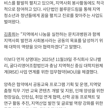
비스를 활발히 펼치고 있으며, 지역사회 봉사활동에도 적극
적으로 참여하고 있다. 사단법인 블루문드림을 통해 지역
청소년과 청년들에게 꿈을 펼치고 진로를 찾아주는 사업도
벌여왔다.
김종희
는 “지역에서 나눔을 실천하는 문치과병원과 함께
지역사회 발전과 사회봉사라는 공동의 목표를 달성하기 위
해 대학의 역량을 모아 협력하겠다”고 말했다.
이보다 먼저 상명대는 2025년 11월19일 주식회사 모나밸
리, 굴다리영어조합법인과 충남 지역혁신 중심 대학지원체
계(RISE) 사업 연계를 위한 업무협약(MOU)을 체결했다.
양측은 협약에서 공동교육 프로그램 기획 및 운영, 지역맞
춤형 직무 기반 교육 콘텐츠 개발 및 지원, 인재 양성을 위한
현장실습, 인턴십, 취업 연계 협력, 산학 공동 프로젝트 및
연구 활동 추진, 지역산업 발전 및 글로벌 역량 강화를 위한