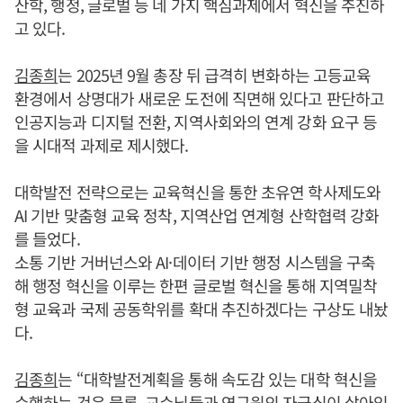
산학, 행정, 글로벌 등 네 가지 핵심과제에서 혁신을 추진하
고 있다.
김종희
는 2025년 9월 총장 뒤 급격히 변화하는 고등교육
환경에서 상명대가 새로운 도전에 직면해 있다고 판단하고
인공지능과 디지털 전환, 지역사회와의 연계 강화 요구 등
을 시대적 과제로 제시했다.
대학발전 전략으로는 교육혁신을 통한 초유연 학사제도와
AI 기반 맞춤형 교육 정착, 지역산업 연계형 산학협력 강화
를 들었다.
소통 기반 거버넌스와 AI·데이터 기반 행정 시스템을 구축
해 행정 혁신을 이루는 한편 글로벌 혁신을 통해 지역밀착
형 교육과 국제 공동학위를 확대 추진하겠다는 구상도 내놨
다.
김종희
는 “대학발전계획을 통해 속도감 있는 대학 혁신을
수행하는 것은 물론, 교수님들과 연구원의 자긍심이 살아있