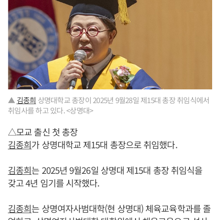
▲
김종희
상명대학교 총장이 2025년 9월28일 제15대 총장 취임식에서
취임사를 하고 있다. <상명대>
△모교 출신 첫 총장
김종희
가 상명대학교 제15대 총장으로 취임했다.
김종희
는 2025년 9월26일 상명대 제15대 총장 취임식을
갖고 4년 임기를 시작했다.
김종희
는 상명여자사범대학(현 상명대) 체육교육학과를 졸