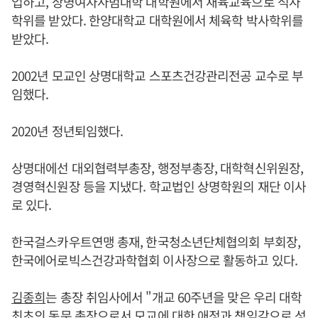
업하고, 상명여자사범대학 대학원에서 채육교육으로 석사
학위를 받았다. 한양대학교 대학원에서 체육학 박사학위를
받았다.
2002년 모교인 상명대학교 스포츠건강관리전공 교수로 부
임했다.
2020년 정년퇴임했다.
상명대에선 대외협력부총장, 행정부총장, 대학혁신위원장,
경영혁신원장 등을 지냈다. 학교법인 상명학원의 재단 이사
로 있다.
한국걸스카우트연맹 총재, 한국청소년단체협의회 부회장,
한국에어로빅스건강과학협회 이사장으로 활동하고 있다.
김종희
는 총장 취임사에서 "개교 60주년을 맞은 우리 대학
최초의 동문 총장으로서 모교에 대한 애정과 책임감으로 성