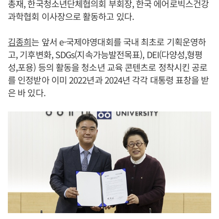
총재, 한국청소년단체협의회 부회장, 한국 에어로빅스건강
과학협회 이사장으로 활동하고 있다.
김종희
는 앞서 e-국제야영대회를 국내 최초로 기획운영하
고, 기후변화, SDGs(지속가능발전목표), DEI(다양성,형평
성,포용) 등의 활동을 청소년 교육 콘텐츠로 정착시킨 공로
를 인정받아 이미 2022년과 2024년 각각 대통령 표창을 받
은 바 있다.