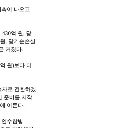
예측이 나오고
430억 원, 당
억 원, 당기순손실
은 커졌다.
2억 원)보다 더
 흑자로 전환하겠
한 준비를 시작
모에 이른다.
고 인수합병