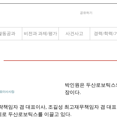
공유하기
활동공과
비전과 과제/평가
사건사고
경력/학력/
박인원은 두산로보틱스
장이다.
표이사 사장.
략책임자 겸 대표이사, 조길성 최고재무책임자 겸 대표
로 두산로보틱스를 이끌고 있다.