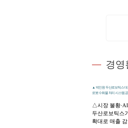
경영
▲ 박인원 두산로보틱스 대표
로봇 수화물 처리 시스템 공
△시장 불황·AI
두산로보틱스가 
확대로 매출 감