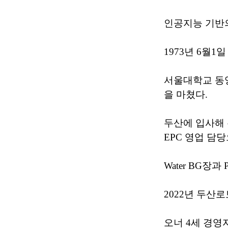
인공지능 기반의
1973년 6월1
서울대학교 동
을 마쳤다.
두산에 입사해 
EPC 영업 담
Water BG장과 
2022년 두산
오너 4세 경영