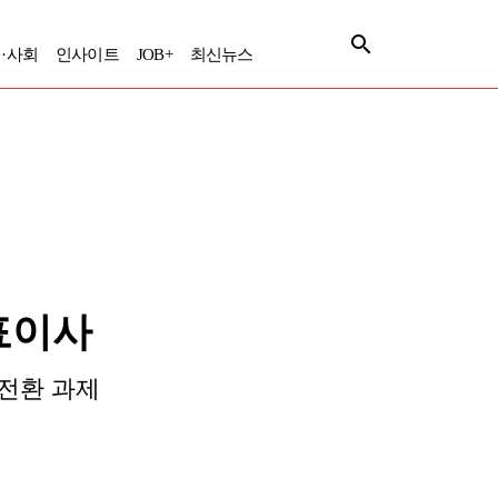
·사회
인사이트
JOB+
최신뉴스
대표이사
 전환 과제