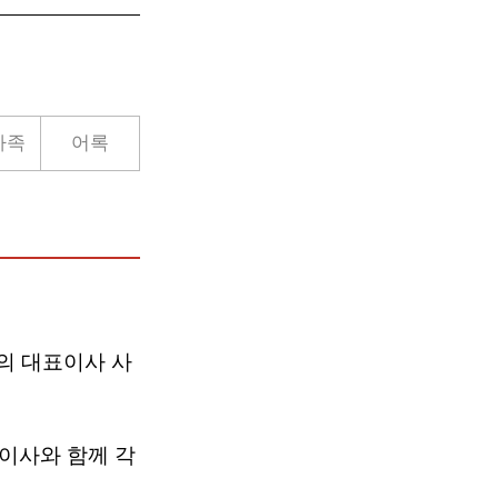
가족
어록
의 대표이사 사
이사와 함께 각