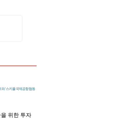
트와 ‘스키폴 국제공항 협동
환을 위한 투자