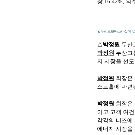
장 16.42%,
▲ 두산로보틱스의 실적 
△
박정원
두산그
박정원
두산그룹
지 시장을 선도
박정원
회장은 
스트홀에 마련된 
박정원
회장은 
이고 고객 여건
각각의 니즈에 
에너지 시장을 