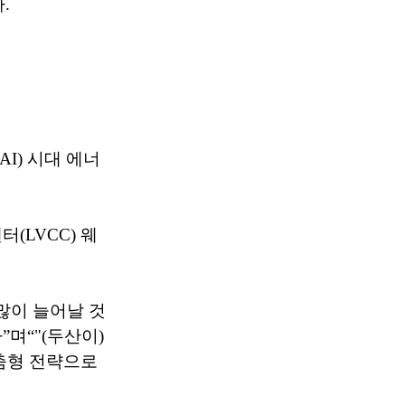
.
I) 시대 에너
(LVCC) 웨
많이 늘어날 것
며“"(두산이)
춤형 전략으로