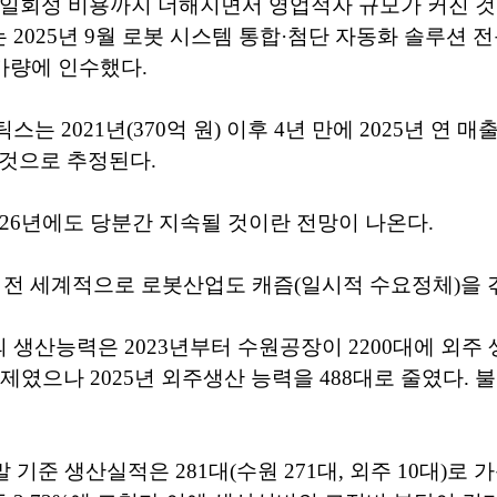
른 일회성 비용까지 더해지면서 영업적자 규모가 커진 
2025년 9월 로봇 시스템 통합·첨단 자동화 솔루션 
원가량에 인수했다.
는 2021년(370억 원) 이후 4년 만에 2025년 연 매
것으로 추정된다.
026년에도 당분간 지속될 것이란 전망이 나온다.
 전 세계적으로 로봇산업도 캐즘(일시적 수요정체)을 
생산능력은 2023년부터 수원공장이 2200대에 외주 
체제였으나 2025년 외주생산 능력을 488대로 줄였다. 
 말 기준 생산실적은 281대(수원 271대, 외주 10대)로