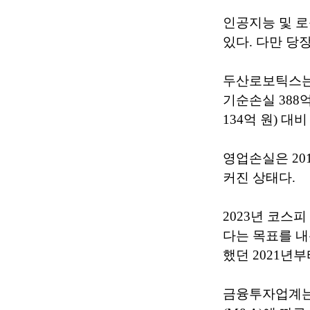
인공지능 및 로
있다. 다만 당
두산로보틱스는 2
기순손실 388억
134억 원) 대
영업손실은 201
커진 상태다.
2023년 코스
다는 목표를 내
했던 2021년부
금융투자업계는 