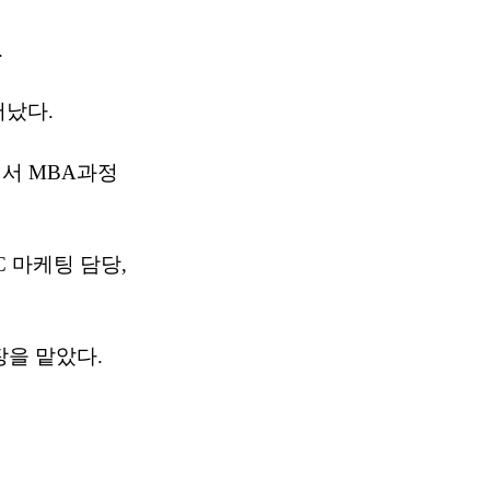
.
어났다.
서 MBA과정
C 마케팅 담당,
BG장을 맡았다.