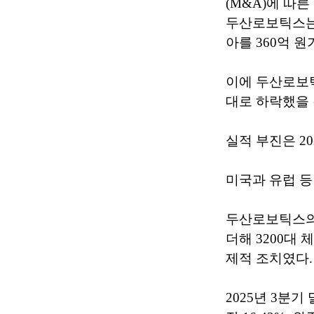
(M&A)에 따
두산로보틱스는 
아를 360억 
이에 두산로보틱스
대로 하락했을 
실적 부진은 2
미국과 유럽 등
두산로보틱스의 
더해 3200대 
제적 조치였다.
2025년 3분기