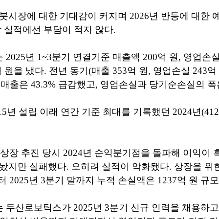
붓시장에 대한 기대감이 커지며 2026년 반등에 대한 
장 실적에선 부담이 적지 않다.
025년 1~3분기 연결기준 매출액 200억 원, 영업손실 
 원을 냈다. 전년 동기(매출 353억 원, 영업손실 243
비 매출은 43.3% 급감했고, 영업손실과 당기순손실의 폭
5년 설립 이래 연간 기준 최대를 기록했던 2024년(41
피 상장 추진 당시 2024년 순익분기점을 돌파해 이익이
놨지만 실패했다. 오히려 실적이 악화됐다. 상장을 위
터 2025년 3분기 말까지 누적 손실액은 1237억 원 규
두산로보틱스가 2025년 3분기 신규 인력을 채용하