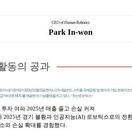
CEO of Doosan Robotics
Park In-won
활동의 공과
이사(가운데)가 2023년12월13일(현지시간) 네덜란드 스키폴 국제공항 및 덴마크 기업 코봇 리프
급’에 대한 MOU를 체결한 뒤 기념촬영을 하고 있다. <두산로보틱스>
 투자 여파 2025년 매출 줄고 손실 커져
2025년 경기 불황과 인공지능(AI) 로보틱스로의 전
소와 손실 확대를 경험했다.