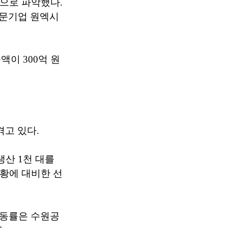
것으로 파악했다.
전문기업 원엑시
출액이 300억 원
겪고 있다.
생산 1천 대를
불황에 대비한 선
 가동률은 수원공