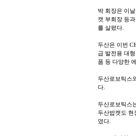
박 회장은 이
캣 부회장 등과
를 살폈다.
두산은 이번 C
급 발전용 대형
품 등 다양한 
두산로보틱스와 
다.
두산로보틱스는 
두산밥캣도 현장
였다.