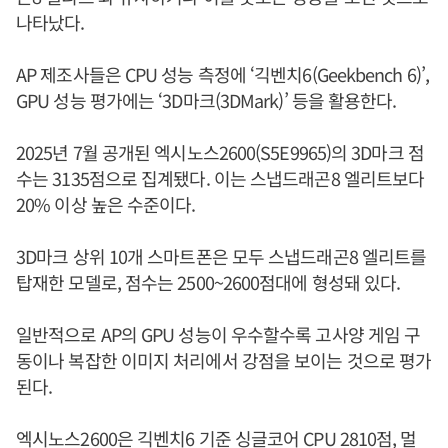
나타났다.
AP 제조사들은 CPU 성능 측정에 ‘긱벤치6(Geekbench 6)’,
GPU 성능 평가에는 ‘3D마크(3DMark)’ 등을 활용한다.
2025년 7월 공개된 엑시노스2600(S5E9965)의 3D마크 점
수는 3135점으로 집계됐다. 이는 스냅드래곤8 엘리트보다
20% 이상 높은 수준이다.
3D마크 상위 10개 스마트폰은 모두 스냅드래곤8 엘리트를
탑재한 모델로, 점수는 2500~2600점대에 형성돼 있다.
일반적으로 AP의 GPU 성능이 우수할수록 고사양 게임 구
동이나 복잡한 이미지 처리에서 강점을 보이는 것으로 평가
된다.
엑시노스2600은 긱벤치6 기준 싱글코어 CPU 2810점, 멀