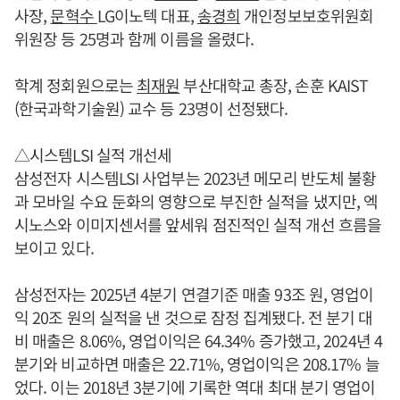
사장,
문혁수
LG이노텍 대표,
송경희
개인정보보호위원회
위원장 등 25명과 함께 이름을 올렸다.
학계 정회원으로는
최재원
부산대학교 총장, 손훈 KAIST
(한국과학기술원) 교수 등 23명이 선정됐다.
△시스템LSI 실적 개선세
삼성전자 시스템LSI 사업부는 2023년 메모리 반도체 불황
과 모바일 수요 둔화의 영향으로 부진한 실적을 냈지만, 엑
시노스와 이미지센서를 앞세워 점진적인 실적 개선 흐름을
보이고 있다.
삼성전자는 2025년 4분기 연결기준 매출 93조 원, 영업이
익 20조 원의 실적을 낸 것으로 잠정 집계됐다. 전 분기 대
비 매출은 8.06%, 영업이익은 64.34% 증가했고, 2024년 4
분기와 비교하면 매출은 22.71%, 영업이익은 208.17% 늘
었다. 이는 2018년 3분기에 기록한 역대 최대 분기 영업이