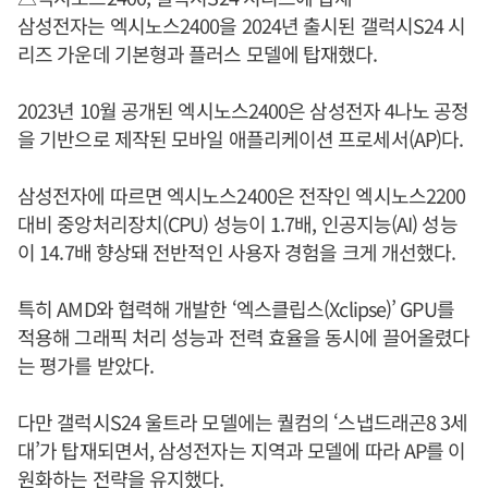
삼성전자는 엑시노스2400을 2024년 출시된 갤럭시S24 시
리즈 가운데 기본형과 플러스 모델에 탑재했다.
2023년 10월 공개된 엑시노스2400은 삼성전자 4나노 공정
을 기반으로 제작된 모바일 애플리케이션 프로세서(AP)다.
삼성전자에 따르면 엑시노스2400은 전작인 엑시노스2200
대비 중앙처리장치(CPU) 성능이 1.7배, 인공지능(AI) 성능
이 14.7배 향상돼 전반적인 사용자 경험을 크게 개선했다.
특히 AMD와 협력해 개발한 ‘엑스클립스(Xclipse)’ GPU를
적용해 그래픽 처리 성능과 전력 효율을 동시에 끌어올렸다
는 평가를 받았다.
다만 갤럭시S24 울트라 모델에는 퀄컴의 ‘스냅드래곤8 3세
대’가 탑재되면서, 삼성전자는 지역과 모델에 따라 AP를 이
원화하는 전략을 유지했다.