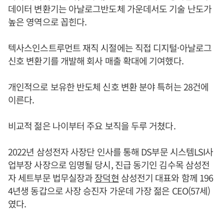
데이터 변환기는 아날로그반도체 가운데서도 기술 난도가
높은 영역으로 꼽힌다.
텍사스인스트루먼트 재직 시절에는 직접 디지털·아날로그
신호 변환기를 개발해 회사 매출 확대에 기여했다.
개인적으로 보유한 반도체 신호 변환 분야 특허는 28건에
이른다.
비교적 젊은 나이부터 주요 보직을 두루 거쳤다.
2022년 삼성전자 사장단 인사를 통해 DS부문 시스템LSI사
업부장 사장으로 임명될 당시, 진급 동기인 김수목 삼성전
자 세트부문 법무실장과
장덕현
삼성전기 대표와 함께 196
4년생 동갑으로 사장 승진자 가운데 가장 젊은 CEO(57세)
였다.