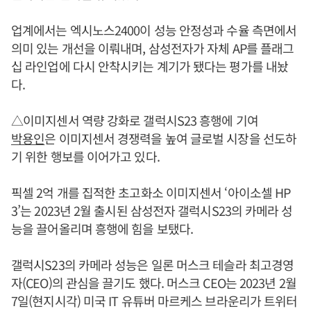
업계에서는 엑시노스2400이 성능 안정성과 수율 측면에서
의미 있는 개선을 이뤄내며, 삼성전자가 자체 AP를 플래그
십 라인업에 다시 안착시키는 계기가 됐다는 평가를 내놨
다.
△이미지센서 역량 강화로 갤럭시S23 흥행에 기여
박용인
은 이미지센서 경쟁력을 높여 글로벌 시장을 선도하
기 위한 행보를 이어가고 있다.
픽셀 2억 개를 집적한 초고화소 이미지센서 ‘아이소셀 HP
3’는 2023년 2월 출시된 삼성전자 갤럭시S23의 카메라 성
능을 끌어올리며 흥행에 힘을 보탰다.
갤럭시S23의 카메라 성능은 일론 머스크 테슬라 최고경영
자(CEO)의 관심을 끌기도 했다. 머스크 CEO는 2023년 2월
7일(현지시각) 미국 IT 유튜버 마르케스 브라운리가 트위터