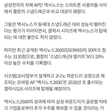
삼성전자의 자체 AP인 엑시노스는 스마트폰 사용자들 사이
에서 퀄컴의 스냅드래곤과 비교 대상이 돼왔다.
그동안 엑시노스가 동세대 스냅드래곤 대비 성능이 떨어진
다는 평가가 이어지면서, 갤럭시 시리즈에 엑시노스가 탑재
되는 데 대한 불만도 적지 않았다.
하지만 최근 공개된 엑시노스2600(S5E9965)의 3D마크 점
수는 3135점으로, 퀄컴의 ‘스냅드래곤8 엘리트’보다 20%
이상 높은 수치를 기록했다.
시스템LSI사업부가 설계하고 2나노 파운드리 공정으로 제
조되는 모바일 AP ‘엑시노스2600’은 2026년 초 출시되는
갤럭시S26 시리즈에 탑재될 예정이다.
엑시노스2600의 성과에 따라 삼성 파운드리가 글로벌 빅테
크 기업들로부터 추가 수주를 확보할 수 있을 것이라는 기