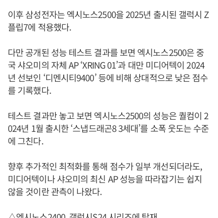
이후 삼성전자는 엑시노스2500을 2025년 출시된 갤럭시 Z
플립7에 적용했다.
다만 공개된 성능 테스트 결과를 보면 엑시노스2500은 중
국 샤오미의 자체 AP ‘XRING 01’과 대만 미디어텍이 2024
년 선보인 ‘디멘시티9400’ 등에 비해 상대적으로 낮은 점수
를 기록했다.
테스트 결과만 놓고 보면 엑시노스2500의 성능은 퀄컴이 2
024년 1월 출시한 ‘스냅드래곤8 3세대’를 소폭 웃도는 수준
에 그친다.
향후 추가적인 최적화를 통해 점수가 일부 개선되더라도,
미디어텍이나 샤오미의 최신 AP 성능을 따라잡기는 쉽지
않을 것이란 관측이 나왔다.
△엑시노스2400, 갤럭시S24 시리즈에 탑재