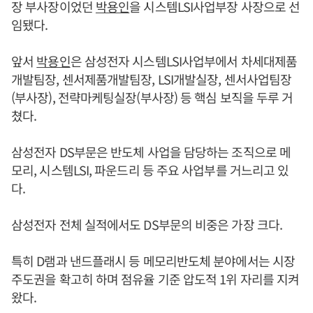
장 부사장이었던
박용인
을 시스템LSI사업부장 사장으로 선
임됐다.
앞서
박용인
은 삼성전자 시스템LSI사업부에서 차세대제품
개발팀장, 센서제품개발팀장, LSI개발실장, 센서사업팀장
(부사장), 전략마케팅실장(부사장) 등 핵심 보직을 두루 거
쳤다.
삼성전자 DS부문은 반도체 사업을 담당하는 조직으로 메
모리, 시스템LSI, 파운드리 등 주요 사업부를 거느리고 있
다.
삼성전자 전체 실적에서도 DS부문의 비중은 가장 크다.
특히 D램과 낸드플래시 등 메모리반도체 분야에서는 시장
주도권을 확고히 하며 점유율 기준 압도적 1위 자리를 지켜
왔다.