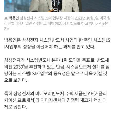
▲
박용인
삼성전자 시스템LSI사업부장 사장이 2022년 10월5일 미국 실
리콘밸리에서 열린 삼성테크 데이 2022에서 발표를 하고 있다. <삼성전
자>
박용인
은 삼성전자 시스템반도체 사업의 한 축인 시스템LS
I사업부의 성장을 이끌어야 하는 과제를 안고 있다.
삼성전자가 시스템반도체 분야 1위 도약을 목표로 ‘반도체
비전 2030’을 추진하고 있는 만큼, 시스템반도체 설계를 담
당하는 시스템LSI사업부의 중요성은 앞으로 더욱 커질 것
으로 보인다.
특히 삼성전자의 비메모리반도체 주력 제품인 AP(애플리
케이션 프로세서)와 이미지센서의 경쟁력 제고가 핵심 과
제로 꼽힌다.