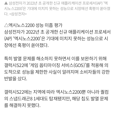
▲ 삼성전자가 2022년 초 공개한 신규 애플리케이션 프로세서(AP) ‘엑
시노스2200’은 기대에 미치지 못하는 성능으로 시장에선 혹평이 쏟아졌
다. <삼성전자>
△엑시노스2200 성능 미흡 평가
삼성전자가 2022년 초 공개한 신규 애플리케이션 프로세서
(AP) ‘엑시노스2200’은 기대에 미치지 못하는 성능으로 시
장에선 혹평이 쏟아졌다.
특히 발열 문제를 해소하지 못하면서 이를 보완하기 위해
갤럭시S22에 ‘게임 옵티마이징 서비스(GOS)’를 적용해 의
도적으로 성능을 제한한 사실이 알려지며 소비자들의 강한
반발을 샀다.
갤럭시S22에는 지역에 따라 엑시노스2200뿐 아니라 퀄컴
의 스냅드래곤8 1세대도 탑재됐지만, 해당 칩도 발열 문제
를 해결하지 못했다.