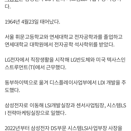
다.
1964년 4월23일 태어났다.
서울 휘문고등학교와 연세대학교 전자공학과를 졸업하고
연세대학교 대학원에서 전자공학 석사학위를 받았다.
LG전자에서 직장생활을 시작해 LG반도체와 미국 텍사스인
스트루먼트(TI)에서 근무했다.
동부하이텍으로 옮겨 디스플레이사업부에서 LDI 개발을 주
도했다.
삼성전자로 이동해 LSI개발실장과 센서사업팀장, 시스템LS
I 전략마케팅실장으로 일했다.
2022년부터 삼성전자 DS부문 시스템LSI사업부장 사장을