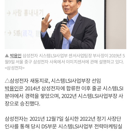
▲
박용인
삼성전자 시스템LSI사업부 센서사업팀장 부사장이 2019년 5
월9일 서울 중구 삼성전자 사옥에서 이미지센서에 관해 설명하고 있다.
<삼성전자>
△삼성전자 새둥지로, 시스템LSI사업부장 선임
박용인
은 2014년 삼성전자에 합류한 이후 줄곧 시스템LSI
분야에서 경력을 쌓았으며, 2022년 시스템LSI사업부장 사
장으로 승진했다.
삼성전자는 2021년 12월7일 실시한 2022년 정기 사장단
인사를 통해 당시 DS부문 시스템LSI사업부 전략마케팅실