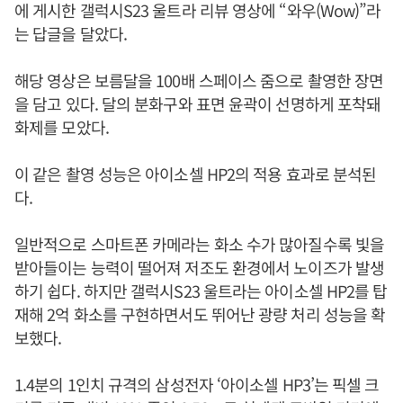
에 게시한 갤럭시S23 울트라 리뷰 영상에 “와우(Wow)”라
는 답글을 달았다.
해당 영상은 보름달을 100배 스페이스 줌으로 촬영한 장면
을 담고 있다. 달의 분화구와 표면 윤곽이 선명하게 포착돼
화제를 모았다.
이 같은 촬영 성능은 아이소셀 HP2의 적용 효과로 분석된
다.
일반적으로 스마트폰 카메라는 화소 수가 많아질수록 빛을
받아들이는 능력이 떨어져 저조도 환경에서 노이즈가 발생
하기 쉽다. 하지만 갤럭시S23 울트라는 아이소셀 HP2를 탑
재해 2억 화소를 구현하면서도 뛰어난 광량 처리 성능을 확
보했다.
1.4분의 1인치 규격의 삼성전자 ‘아이소셀 HP3’는 픽셀 크