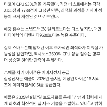
티코어 CPU 9301점을 기록했다. 직전 테스트에서는 각각
2155점과 7788점에 그쳤던 만큼, 최적화 과정을 거치며 성
능이 크게 개선된 것으로 보인다.
해당 점수는 스냅드래곤8 엘리트보다는 다소 낮지만, 대만
미디어텍의 디멘시티9600보다는 높은 수준이다.
실제 스마트폰에 탑재된 이후 추가적인 최적화가 이뤄질 가
능성을 감안하면, 엑시노스2600의 CPU 성능 점수는 향후
더 상승할 것이란 관측이 우세하다.
△애플 차기 아이폰용 이미지센서 공급
삼성전자는 애플이 2026년 출시할 예정인 아이폰18 시리
즈에 이미지센서(CIS)를 공급한다.
애플은 2025년 8월7일 보도자료를 통해 “삼성과 협력해 세
계 최초의 혁신적인 칩 제조 기술을 개발하고 있다”고 밝히