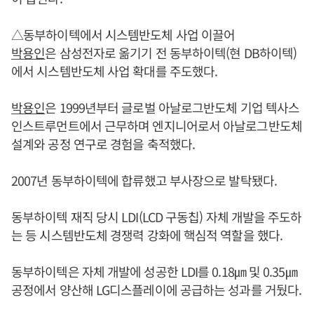
△동부하이텍에서 시스템반도체 사업 이끌어
박용인
은 삼성전자로 옮기기 전 동부하이텍(현 DB하이텍)
에서 시스템반도체 사업 확대를 주도했다.
박용인
은 1999년부터 글로벌 아날로그반도체 기업 텍사스
인스트루먼트에서 근무하며 엔지니어로서 아날로그반도체
설계와 공정 연구로 경험을 축적했다.
2007년 동부하이텍에 합류했고 부사장으로 발탁됐다.
동부하이텍 재직 당시 LDI(LCD 구동칩) 자체 개발을 주도하
는 등 시스템반도체 경쟁력 강화에 핵심적 역할을 했다.
동부하이텍은 자체 개발에 성공한 LDI를 0.18㎛ 및 0.35㎛
공정에서 양산해 LG디스플레이에 공급하는 성과를 거뒀다.