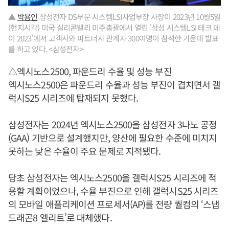
▲
박용인
삼성전자 DS부문 시스템LSI사업부장 사장이 2023년 10월5일
(현지시각) 미국 실리콘밸리 미주총괄에서 열린 '삼성 시스템LSI 테크 데
이 2023'에서 고객사와 파트너사 관계자 300여명이 참석한 가운데 발표
를 하고 있다. <삼성전자>
△엑시노스2500, 파운드리 수율 및 성능 부진
엑시노스2500은 파운드리 수율과 성능 부진이 겹치면서 갤
럭시S25 시리즈에 탑재되지 못했다.
삼성전자는 2024년 엑시노스2500을 삼성전자 3나노 공정
(GAA) 기반으로 설계했지만, 양산에 필요한 수준에 미치지
못하는 낮은 수율이 주요 문제로 지적됐다.
당초 삼성전자는 엑시노스2500을 갤럭시S25 시리즈에 적
용할 계획이었으나, 수율 부진으로 인해 갤럭시S25 시리즈
의 모바일 애플리케이션 프로세서(AP)를 전량 퀄컴의 ‘스냅
드래곤8 엘리트’로 대체했다.