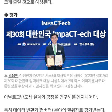
크게 줄일 것으로 예상된다.
◆ 평가
▲
박용인
삼성전자 DS부문 시스템LSI사업부장 사장이 2023년 4월19일
제30회 대한민국 임팩테크 대상 시상식에서 2억 화소 이미지센서로 대
통령상을 수상하고 기념사진을 찍고 있다. <삼성전자>
아날로그반도체 설계와 공정을 연구해온 엔지니어다.
특히 데이터 변환기(컨버터) 분야의 권위자로 평가받는다.