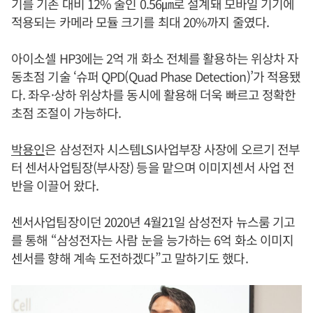
기를 기존 대비 12% 줄인 0.56㎛로 설계돼 모바일 기기에
적용되는 카메라 모듈 크기를 최대 20%까지 줄였다.
아이소셀 HP3에는 2억 개 화소 전체를 활용하는 위상차 자
동초점 기술 ‘슈퍼 QPD(Quad Phase Detection)’가 적용됐
다. 좌우·상하 위상차를 동시에 활용해 더욱 빠르고 정확한
초점 조절이 가능하다.
박용인
은 삼성전자 시스템LSI사업부장 사장에 오르기 전부
터 센서사업팀장(부사장) 등을 맡으며 이미지센서 사업 전
반을 이끌어 왔다.
센서사업팀장이던 2020년 4월21일 삼성전자 뉴스룸 기고
를 통해 “삼성전자는 사람 눈을 능가하는 6억 화소 이미지
센서를 향해 계속 도전하겠다”고 말하기도 했다.