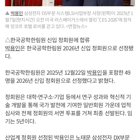
▲
박용인
삼성전자 DS부문 시스템LSI사업부장 사장(왼쪽)이 2025년 1
월7일(현지시간) 오전 미국 라스베이거스에서 열린 'CES 2026'에 참석
해 앙코르 호텔 로비를 걷고 있다. <연합뉴스>
△한국공학한림원 신입 정회원에 합류
박용인
은 한국공학한림원 2026년 신입 정회원으로 선정됐
다.
한국공학한림원은 2025년 12월22일
박용인
을 포함한 49
명을 2026년 신입 정회원으로 선정했다고 밝혔다.
정회원은 대학·연구소·기업 등에서 연구 성과와 혁신적 기
술 개발을 통해 국가 발전에 기여한 일반회원 가운데 업적
심사와 전체 정회원의 서면 투표를 거쳐 최종 선발된다. 임
기는 5년이다.
산업계 정회원 선정된
박용인
은
노태문
삼성전자 DX부문