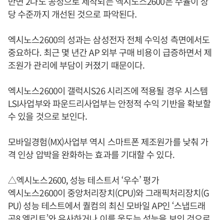
반면 2나노 공정으로 제작되는 엑시노스2600은 수율이 상
당 수준까지 개선된 것으로 파악된다.
엑시노스2600의 성과는 삼성전자 전체 수익성 측면에서도
중요하다. 최근 몇 년간 AP 외부 구매 비용이 급증하면서 제
조원가 관리에 부담이 커졌기 때문이다.
엑시노스2600이 갤럭시S26 시리즈에 적용될 경우 시스템
LSI사업부와 파운드리사업부는 안정적 수익 기반을 확보할
수 있을 것으로 보인다.
모바일경험(MX)사업부 역시 스마트폰 제조원가를 낮춰 가
격 인상 압박을 완화하는 효과를 기대할 수 있다.
△엑시노스2600, 성능 테스트서 ‘우수’ 평가
엑시노스2600이 중앙처리장치(CPU)와 그래픽처리장치(G
PU) 성능 테스트에서 퀄컴의 최신 모바일 AP인 ‘스냅드래
곤8 엘리트’와 유사하거나 이를 웃도는 성능을 보인 것으로